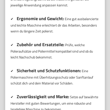
jeweilige Anwendung anpassen kannst.
Ergonomie und Gewicht:
✔
Eine gut ausbalancierte
und leichte Maschine erleichtert dir das Arbeiten, besonders
wenn du längere Zeit polierst.
Zubehör und Ersatzteile:
✔
Prüfe, welche
Polieraufsätze und Poliermittel kompatibel sind und ob du
leicht Nachschub bekommst.
Sicherheit und Schutzfunktionen:
✔
Eine
Poliermaschine mit Überhitzungsschutz oder Sanftanlauf
schützt dich und dein Material vor Schäden.
Zuverlässigkeit und Marke:
✔
Setze auf bewährte
Hersteller mit guten Bewertungen, um eine robuste und
langlebige Maschine zu bekommen.