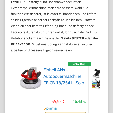
Fazit:
Für Einsteiger und Hobbyanwender ist die
Exzenterpoliermaschine meist die bessere Wahl. Sie
funktioniert sicherer, ist leichter zu handhaben und liefert
solide Ergebnisse bei der Lackpflege und kleinen Kratzern.
Wenn du aber bereits Erfahrung hast und tiefergehende
Lackkorrekturen durchführen willst, lohnt sich der Griff zur
Rotationspoliermaschine wie der
Makita 9237CB
oder
Flex
PE 14-2 150
. Mit etwas Übung kannst du so effektiver
arbeiten und bessere Ergebnisse erzielen.
ANGEBOT
Einhell Akku-
Autopoliermaschine
CE-CB 18/254 Li-Solo
55,95 €
46,43 €