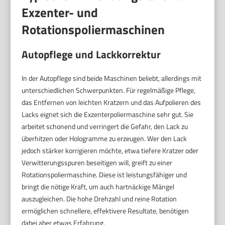
Exzenter- und
Rotationspoliermaschinen
Autopflege und Lackkorrektur
In der Autopflege sind beide Maschinen beliebt, allerdings mit
unterschiedlichen Schwerpunkten. Für regelmäßige Pflege,
das Entfernen von leichten Kratzern und das Aufpolieren des
Lacks eignet sich die Exzenterpoliermaschine sehr gut. Sie
arbeitet schonend und verringert die Gefahr, den Lack zu
überhitzen oder Hologramme zu erzeugen. Wer den Lack
jedoch stärker korrigieren möchte, etwa tiefere Kratzer oder
Verwitterungsspuren beseitigen will, greift zu einer
Rotationspoliermaschine. Diese ist leistungsfähiger und
bringt die nötige Kraft, um auch hartnäckige Mängel
auszugleichen. Die hohe Drehzahl und reine Rotation
ermöglichen schnellere, effektivere Resultate, benötigen
dabei aber etwas Erfahrung.