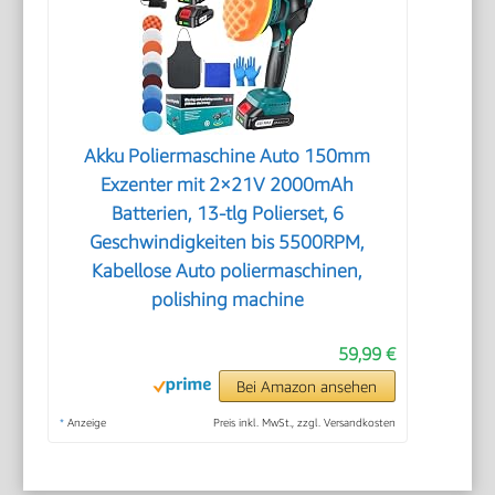
Akku Poliermaschine Auto 150mm
Exzenter mit 2×21V 2000mAh
Batterien, 13-tlg Polierset, 6
Geschwindigkeiten bis 5500RPM,
Kabellose Auto poliermaschinen,
polishing machine
59,99 €
Bei Amazon ansehen
*
Anzeige
Preis inkl. MwSt., zzgl. Versandkosten