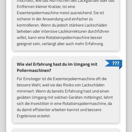
möchtest, wie das Auffrischen des Lackglanzes oder das
Entfernen kleiner Kratzer, ist eine
Exzenterpoliermaschine meist ausreichend. Sie ist
sicherer in der Anwendung und einfacher zu
kontrollieren. Wenn du jedoch stärkere Lackschäden
beheben oder intensive Lackkorrekturen durchführen
willst, kann eine Rotationspoliermaschine besser
geeignet sein, verlangt aber auch mehr Erfahrung.
Wie viel Erfahrung hast du im Umgang mit
Poliermaschinen?
Für Einsteiger ist die Exzenterpoliermaschine oft die
bessere Wahl, weil sie das Risiko von Lackschäden
minimiert. Wenn du bereits Erfahrung hast und einen
geübten Umgang mit solchen Geräten mitbringst, lohnt
sich die Investition in eine Rotationspoliermaschine, da
du damit effizienter arbeiten kannst und bessere
Ergebnisse erzielst.