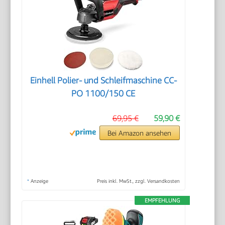
Einhell Polier- und Schleifmaschine CC-
PO 1100/150 CE
69,95 €
59,90 €
Bei Amazon ansehen
*
Anzeige
Preis inkl. MwSt., zzgl. Versandkosten
EMPFEHLUNG