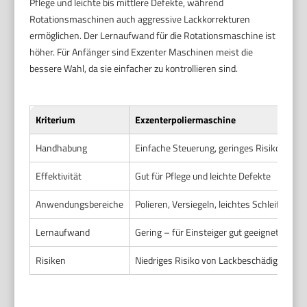
Pflege und leichte bis mittlere Defekte, während
Rotationsmaschinen auch aggressive Lackkorrekturen
ermöglichen. Der Lernaufwand für die Rotationsmaschine ist
höher. Für Anfänger sind Exzenter Maschinen meist die
bessere Wahl, da sie einfacher zu kontrollieren sind.
Kriterium
Exzenterpoliermaschine
Handhabung
Einfache Steuerung, geringes Risiko von
Effektivität
Gut für Pflege und leichte Defekte
Anwendungsbereiche
Polieren, Versiegeln, leichtes Schleifen
Lernaufwand
Gering – für Einsteiger gut geeignet
Risiken
Niedriges Risiko von Lackbeschädigung