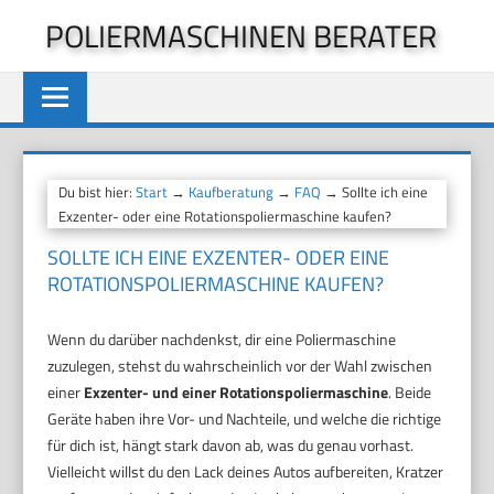
Zum
POLIERMASCHINEN BERATER
Inhalt
springen
Du bist hier:
Start
→
Kaufberatung
→
FAQ
→ Sollte ich eine
Exzenter- oder eine Rotationspoliermaschine kaufen?
SOLLTE ICH EINE EXZENTER- ODER EINE
ROTATIONSPOLIERMASCHINE KAUFEN?
Wenn du darüber nachdenkst, dir eine Poliermaschine
zuzulegen, stehst du wahrscheinlich vor der Wahl zwischen
einer
Exzenter- und einer Rotationspoliermaschine
. Beide
Geräte haben ihre Vor- und Nachteile, und welche die richtige
für dich ist, hängt stark davon ab, was du genau vorhast.
Vielleicht willst du den Lack deines Autos aufbereiten, Kratzer