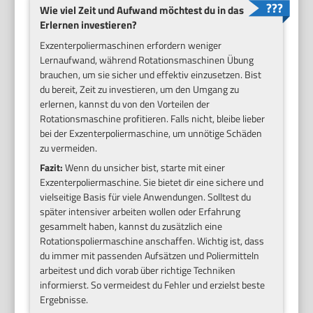
Wie viel Zeit und Aufwand möchtest du in das
Erlernen investieren?
Exzenterpoliermaschinen erfordern weniger
Lernaufwand, während Rotationsmaschinen Übung
brauchen, um sie sicher und effektiv einzusetzen. Bist
du bereit, Zeit zu investieren, um den Umgang zu
erlernen, kannst du von den Vorteilen der
Rotationsmaschine profitieren. Falls nicht, bleibe lieber
bei der Exzenterpoliermaschine, um unnötige Schäden
zu vermeiden.
Fazit:
Wenn du unsicher bist, starte mit einer
Exzenterpoliermaschine. Sie bietet dir eine sichere und
vielseitige Basis für viele Anwendungen. Solltest du
später intensiver arbeiten wollen oder Erfahrung
gesammelt haben, kannst du zusätzlich eine
Rotationspoliermaschine anschaffen. Wichtig ist, dass
du immer mit passenden Aufsätzen und Poliermitteln
arbeitest und dich vorab über richtige Techniken
informierst. So vermeidest du Fehler und erzielst beste
Ergebnisse.