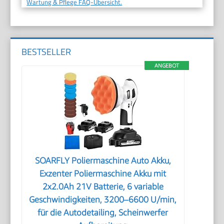
Wartung & Pflege FAQ-Übersicht.
BESTSELLER
ANGEBOT
SOARFLY Poliermaschine Auto Akku,
Exzenter Poliermaschine Akku mit
2x2.0Ah 21V Batterie, 6 variable
Geschwindigkeiten, 3200–6600 U/min,
für die Autodetailing, Scheinwerfer