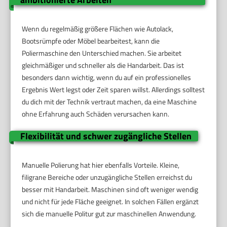
Wenn du regelmäßig größere Flächen wie Autolack,
Bootsrümpfe oder Möbel bearbeitest, kann die
Poliermaschine den Unterschied machen. Sie arbeitet
gleichmäßiger und schneller als die Handarbeit. Das ist
besonders dann wichtig, wenn du auf ein professionelles
Ergebnis Wert legst oder Zeit sparen willst. Allerdings solltest
du dich mit der Technik vertraut machen, da eine Maschine
ohne Erfahrung auch Schäden verursachen kann.
Flexibilität und schwer zugängliche Stellen
Manuelle Polierung hat hier ebenfalls Vorteile. Kleine,
filigrane Bereiche oder unzugängliche Stellen erreichst du
besser mit Handarbeit. Maschinen sind oft weniger wendig
und nicht für jede Fläche geeignet. In solchen Fällen ergänzt
sich die manuelle Politur gut zur maschinellen Anwendung.