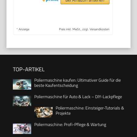
*
Anzeige
Preis inkl. MwSt., zzgl. Versandkosten
TOP-ARTIKEL
Poliermaschine kaufen: Ultimativer Guide für die
beste Kaufentscheidung
Poliermaschine für Auto & Lack – DIY-Lackpflege
Poliermaschine: Einsteiger-Tutorials &
Projekte
Poliermaschine: Profi-Pflege & Wartung