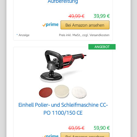
Aufbereitung
49,99 €
39,99 €
Bei Amazon ansehen
*
Anzeige
Preis inkl. MwSt., zzgl. Versandkosten
ANGEBOT
Einhell Polier- und Schleifmaschine CC-
PO 1100/150 CE
69,95 €
59,90 €
Bei Amazon ansehen