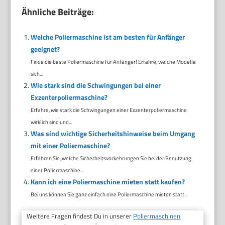
Ähnliche Beiträge:
Welche Poliermaschine ist am besten für Anfänger
geeignet?
Finde die beste Poliermaschine für Anfänger! Erfahre, welche Modelle
sich...
Wie stark sind die Schwingungen bei einer
Exzenterpoliermaschine?
Erfahre, wie stark die Schwingungen einer Exzenterpoliermaschine
wirklich sind und...
Was sind wichtige Sicherheitshinweise beim Umgang
mit einer Poliermaschine?
Erfahren Sie, welche Sicherheitsvorkehrungen Sie bei der Benutzung
einer Poliermaschine...
Kann ich eine Poliermaschine mieten statt kaufen?
Bei uns können Sie ganz einfach eine Poliermaschine mieten statt...
Weitere Fragen findest Du in unserer
Poliermaschinen