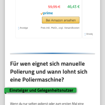
55,95 €
46,43 €
Bei Amazon ansehen
*
Anzeige
Preis inkl. MwSt., zzgl. Versandkosten
*
Anzeige
Für wen eignet sich manuelle
Polierung und wann lohnt sich
eine Poliermaschine?
Einsteiger und Gelegenheitsnutzer
Wenn du nur selten polierst oder zum ersten Mal eine