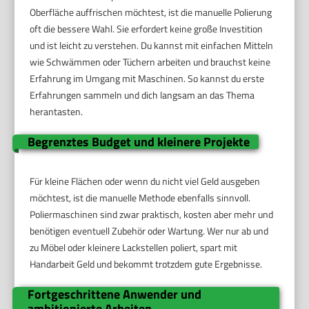
Oberfläche auffrischen möchtest, ist die manuelle Polierung
oft die bessere Wahl. Sie erfordert keine große Investition
und ist leicht zu verstehen. Du kannst mit einfachen Mitteln
wie Schwämmen oder Tüchern arbeiten und brauchst keine
Erfahrung im Umgang mit Maschinen. So kannst du erste
Erfahrungen sammeln und dich langsam an das Thema
herantasten.
Begrenztes Budget und kleinere Projekte
Für kleine Flächen oder wenn du nicht viel Geld ausgeben
möchtest, ist die manuelle Methode ebenfalls sinnvoll.
Poliermaschinen sind zwar praktisch, kosten aber mehr und
benötigen eventuell Zubehör oder Wartung. Wer nur ab und
zu Möbel oder kleinere Lackstellen poliert, spart mit
Handarbeit Geld und bekommt trotzdem gute Ergebnisse.
Fortgeschrittene Anwender und
ambitionierte Arbeiten