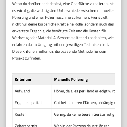
Wenn du darüber nachdenkst, eine Oberfläche zu polieren, ist
es wichtig, die wichtigsten Unterschiede zwischen manueller
Polierung und einer Poliermaschine zu kennen. Hier spielt
nicht nur deine körperliche Kraft eine Rolle, sondern auch das
erwartete Ergebnis, die benötigte Zeit und die Kosten für
Werkzeug oder Material. Außerdem solltest du bedenken, wie
erfahren du im Umgang mit den jeweiligen Techniken bist.
Diese Kriterien helfen dir, die passende Methode für dein
Projekt zu finden.
Kriterium
Manuelle Polierung
Aufwand
Höher, da alles per Hand erledigt wird
Ergebnisqualität
Gut bei kleineren Flächen, abhängig von Er
Kosten
Gering, da keine teuren Geräte nötig sind
Zeitersparnis
Wenig, der Prozess dauert länger