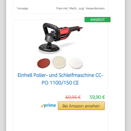
*
Anzeige
Preis inkl. MwSt., zzgl. Versandkosten
ANGEBOT
Einhell Polier- und Schleifmaschine CC-
PO 1100/150 CE
69,95 €
59,90 €
Bei Amazon ansehen