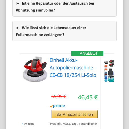
Ist eine Reparatur oder der Austausch bei
Abnutzung sinnvoller?
Wie lässt sich die Lebensdauer einer
Poliermaschine verlängern?
ANGEBOT
Einhell Akku-
Autopoliermaschine
CE-CB 18/254 Li-Solo
55,95 €
46,43 €
Bei Amazon ansehen
*
Anzeige
Preis inkl. MwSt., zzgl. Versandkosten