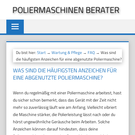
Zum
POLIERMASCHINEN BERATER
Inhalt
springen
Du bist hier:
Start
→
Wartung & Pflege
→
FAQ
→ Was sind
die häufigsten Anzeichen für eine abgenutzte Poliermaschine?
WAS SIND DIE HÄUFIGSTEN ANZEICHEN FÜR
EINE ABGENUTZTE POLIERMASCHINE?
Wenn du regelmäßig mit einer Poliermaschine arbeitest, hast
du sicher schon bemerkt, dass das Gerät mit der Zeit nicht
mehr so zuverlässig läuft wie am Anfang. Vielleicht vibriert
die Maschine stärker, die Polierleistung lässt nach oder du
hörst ungewöhnliche Geräusche beim Arbeiten. Solche
Anzeichen können darauf hindeuten, dass deine