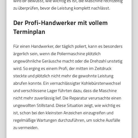
wird dir bewusst, wie wichtig es ist, die Maschine rechtzeitig
zu überprüfen, bevor die Leistung komplett nachlässt.
Der Profi-Handwerker mit vollem
Terminplan
Für einen Handwerker, der täglich poliert, kann es besonders
ärgerlich sein, wenn die Poliermaschine plötzlich
ungewöhnliche Geräusche macht oder die Drehzahl unstetig
wird. So erging es einem Profi, der mitten im Zeitdruck
steckte und plötzlich nicht mehr die gewohnte Leistung
abrufen konnte. Ein vernachlässigter Kohlebürstenwechsel
und verschlissene Lager führten dazu, dass die Maschine
nicht mehr zuverlässig lief. Die Reparatur verursachte einen
ungewollten Stillstand. Diese Situation zeigt, wie wichtig es
ist, schon bei den kleinsten Anzeichen einzugreifen und
regelmäßige Wartungen durchzuführen, um solche Ausfälle
zu vermeiden.