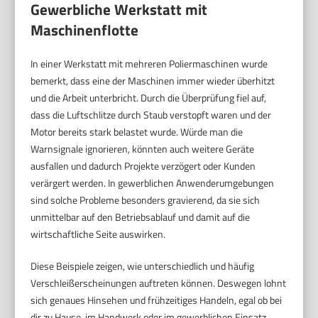
Gewerbliche Werkstatt mit
Maschinenflotte
In einer Werkstatt mit mehreren Poliermaschinen wurde
bemerkt, dass eine der Maschinen immer wieder überhitzt
und die Arbeit unterbricht. Durch die Überprüfung fiel auf,
dass die Luftschlitze durch Staub verstopft waren und der
Motor bereits stark belastet wurde. Würde man die
Warnsignale ignorieren, könnten auch weitere Geräte
ausfallen und dadurch Projekte verzögert oder Kunden
verärgert werden. In gewerblichen Anwenderumgebungen
sind solche Probleme besonders gravierend, da sie sich
unmittelbar auf den Betriebsablauf und damit auf die
wirtschaftliche Seite auswirken.
Diese Beispiele zeigen, wie unterschiedlich und häufig
Verschleißerscheinungen auftreten können. Deswegen lohnt
sich genaues Hinsehen und frühzeitiges Handeln, egal ob bei
dir zu Hause, im Handwerk oder im gewerblichen Einsatz.