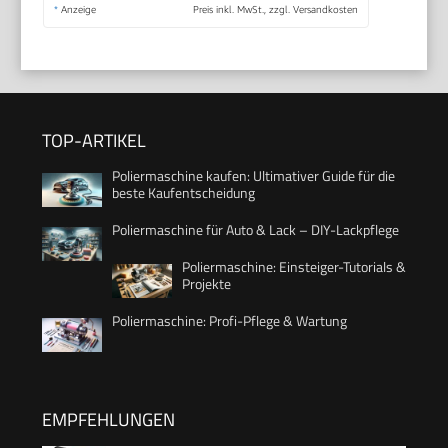
*
Anzeige
Preis inkl. MwSt., zzgl. Versandkosten
TOP-ARTIKEL
Poliermaschine kaufen: Ultimativer Guide für die
beste Kaufentscheidung
Poliermaschine für Auto & Lack – DIY-Lackpflege
Poliermaschine: Einsteiger-Tutorials &
Projekte
Poliermaschine: Profi-Pflege & Wartung
EMPFEHLUNGEN