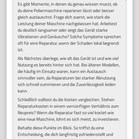
Es gibt Momente, in denen du genau wissen musst, ob
du deine Poliermaschine reparieren lässt oder besser
gleich austauschst. Frage dich zuerst, wie stark die
Leistung deiner Maschine nachgelassen hat. Arbeitest
du deutlich langsamer oder zeigt das Gerät starke
Vibrationen und Geräusche? Solche Symptome sprechen
oft für eine Reparatur, wenn der Schaden lokal begrenzt
ist.
Als Nächstes überlege, wie alt das Gerät ist und wie viel
Nutzung es bereits hinter sich hat. Bei älteren Modellen,
die häufig im Einsatz waren, kann ein Austausch
sinnvoller sein, da Reparaturen bei starker Abnutzung
sich schnell summieren und die Zuverlässigkeit leiden
kann.
Schließlich solltest du die Kosten vergleichen. Stehen
Reparaturkosten in einem vernünftigen Verhältnis zum
Neupreis? Wenn die Reparatur fast so viel kostet wie
eine neue Maschine, lohnt es sich meist, zu investieren.
Behalte diese Punkte im Blick. So triffst du eine
Entscheidung, die dich langfristig zufriedenstellt und