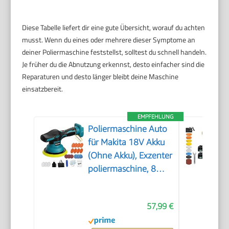
Diese Tabelle liefert dir eine gute Übersicht, worauf du achten
musst. Wenn du eines oder mehrere dieser Symptome an
deiner Poliermaschine feststellst, solltest du schnell handeln.
Je früher du die Abnutzung erkennst, desto einfacher sind die
Reparaturen und desto länger bleibt deine Maschine
einsatzbereit.
EMPFEHLUNG
Poliermaschine Auto
für Makita 18V Akku
(Ohne Akku), Exzenter
poliermaschine, 8
Variable
Geschwindigkeit,
57,99 €
Akkupolierer mit
Polierteller, Auto