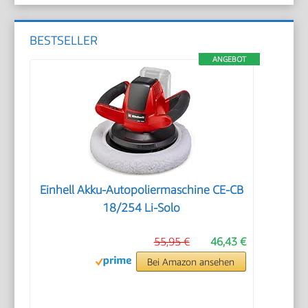
BESTSELLER
ANGEBOT
Einhell Akku-Autopoliermaschine CE-CB
18/254 Li-Solo
55,95 €
46,43 €
Bei Amazon ansehen