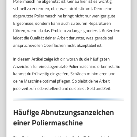
Poliermaschine abgenutzt ist. Genau hier ist es wichtig,
schnell zu erkennen, ob etwas nicht stimmt. Denn eine
abgenutzte Poliermaschine bringt nicht nur weniger gute
Ergebnisse, sondern kann auch zu teuren Reparaturen
führen, wenn du das Problem zu lange ignorierst. Außerdem
leidet die Qualität deiner Arbeit darunter, was gerade bei
anspruchsvollen Oberflächen nicht akzeptabel ist.
In diesem Artikel zeige ich dir, woran du die häufigsten
Anzeichen für eine abgenutzte Poliermaschine erkennst. So
kannst du frühzeitig eingreifen, Schäden minimieren und
deine Maschine optimal pflegen. So bleibt deine Arbeit
jederzeit zufriedenstellend und du sparst Geld und Zeit.
Häufige Abnutzungsanzeichen
einer Poliermaschine