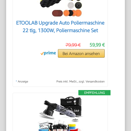
ETOOLAB Upgrade Auto Poliermaschine
22 tlg, 1300W, Poliermaschine Set
79,99 €
59,99 €
Bei Amazon ansehen
*
Anzeige
Preis inkl. MwSt., zzgl. Versandkosten
EMPFEHLUNG