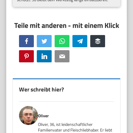
Facebook
Twitter
WhatsApp
Telegram
Buffer
Pinterest
LinkedIn
Email
Wer schreibt hier?
Oliver
Oliver, 36, ist leidenschaftlicher
Familienvater und Fleischliebhaber. Er liebt