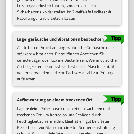
Leistungsverlusten führen, sondern auch ein
Sicherheitsrisiko darstellen. Im Zweifelsfall solltest du
Kabel umgehend ersetzen lassen.
Lagergeräusche und Vibrationen beobachten
Achte bei der Arbeit auf ungewöhnliche Geräusche oder
stärkere Vibrationen. Diese können Anzeichen für
defekte Lager oder lockere Bauteile sein. Wenn du solche
Auffälligkeiten bemerkst, solltest du die Maschine nicht
weiter verwenden und eine Fachwerkstatt zur Prüfung
aufsuchen.
Aufbewahrung an einem trockenen Ort
Lagere deine Poliermaschine an einem sauberen und
trockenen Ort, um Korrosion und Schäden durch
Feuchtigkeit zu vermeiden. Ideal ist ein gut belüfteter
Bereich, der vor Staub und direkter Sonneneinstrahlung
schützt. So bleibt dein Werkzeug lange einsatzbereit.