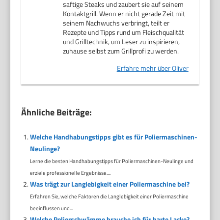
saftige Steaks und zaubert sie auf seinem
Kontaktgrill. Wenn er nicht gerade Zeit mit
seinem Nachwuchs verbringt, teilt er
Rezepte und Tipps rund um Fleischqualität
und Grilltechnik, um Leser zu inspirieren,
zuhause selbst zum Grillprofi zu werden.
Erfahre mehr über Oliver
Ähnliche Beiträge:
Welche Handhabungstipps gibt es für Poliermaschinen-
Neulinge?
Lerne die besten Handhabungstipps für Poliermaschinen-Neulinge und
erziele professionelle Ergebnisse....
Was trägt zur Langlebigkeit einer Poliermaschine bei?
Erfahren Sie, welche Faktoren die Langlebigkeit einer Poliermaschine
beeinflussen und...
Welche Polierschwämme brauche ich für harte Lacke?