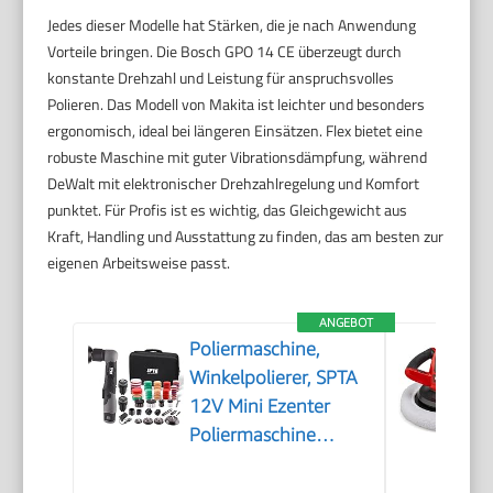
Jedes dieser Modelle hat Stärken, die je nach Anwendung
Vorteile bringen. Die Bosch GPO 14 CE überzeugt durch
konstante Drehzahl und Leistung für anspruchsvolles
Polieren. Das Modell von Makita ist leichter und besonders
ergonomisch, ideal bei längeren Einsätzen. Flex bietet eine
robuste Maschine mit guter Vibrationsdämpfung, während
DeWalt mit elektronischer Drehzahlregelung und Komfort
punktet. Für Profis ist es wichtig, das Gleichgewicht aus
Kraft, Handling und Ausstattung zu finden, das am besten zur
eigenen Arbeitsweise passt.
ANGEBOT
Poliermaschine,
Winkelpolierer, SPTA
12V Mini Ezenter
Poliermaschine
Polierer, Polierer
25mm/50mm/80mm