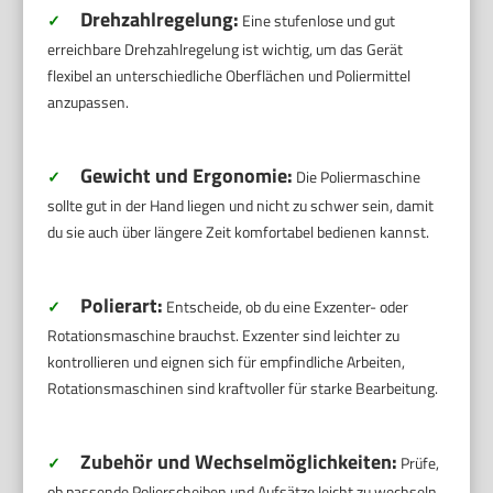
Drehzahlregelung:
✓
Eine stufenlose und gut
erreichbare Drehzahlregelung ist wichtig, um das Gerät
flexibel an unterschiedliche Oberflächen und Poliermittel
anzupassen.
Gewicht und Ergonomie:
✓
Die Poliermaschine
sollte gut in der Hand liegen und nicht zu schwer sein, damit
du sie auch über längere Zeit komfortabel bedienen kannst.
Polierart:
✓
Entscheide, ob du eine Exzenter- oder
Rotationsmaschine brauchst. Exzenter sind leichter zu
kontrollieren und eignen sich für empfindliche Arbeiten,
Rotationsmaschinen sind kraftvoller für starke Bearbeitung.
Zubehör und Wechselmöglichkeiten:
✓
Prüfe,
ob passende Polierscheiben und Aufsätze leicht zu wechseln