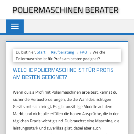
Zum
POLIERMASCHINEN BERATER
Inhalt
springen
Du bist hier:
Start
→
Kaufberatung
→
FAQ
→ Welche
Poliermaschine ist für Profis am besten geeignet?
WELCHE POLIERMASCHINE IST FÜR PROFIS
AM BESTEN GEEIGNET?
Wenn du als Profi mit Poliermaschinen arbeitest, kennst du
sicher die Herausforderungen, die die Wahl des richtigen
Geräts mit sich bringt. Es gibt unzählige Modelle auf dem
Markt, und nicht alle erfüllen die hohen Ansprüche, die in der
täglichen Praxis wichtig sind. Du brauchst eine Maschine, die
leistungsstark und zuverlässig ist, dabei aber auch