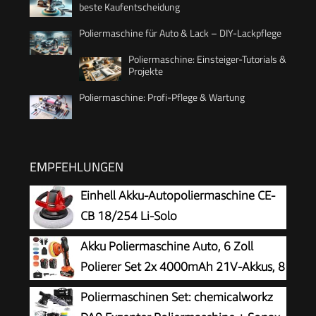
beste Kaufentscheidung
Poliermaschine für Auto & Lack – DIY-Lackpflege
Poliermaschine: Einsteiger-Tutorials &
Projekte
Poliermaschine: Profi-Pflege & Wartung
EMPFEHLUNGEN
Einhell Akku-Autopoliermaschine CE-
CB 18/254 Li-Solo
Akku Poliermaschine Auto, 6 Zoll
Polierer Set 2x 4000mAh 21V-Akkus, 8
variablen Geschwindigkeitsstufen,
Poliermaschinen Set: chemicalworkz
LED-Display und 18-teiligem Polier-Zubehörset