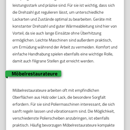
leistungsstark und präzise sind. Für sie ist wichtig, dass sich
die Drehzahl gut regulieren lässt, um unterschiedliche
Lackarten und Zustände optimal zu bearbeiten. Geräte mit
konstanter Drehzahl und guter Wärmeableitung sind hier von
Vorteil, da sie auch lange Einsätze ohne Überhitzung
ermöglichen. Leichte Maschinen sind außerdem praktisch,
um Ermüdung während der Arbeit zu vermeiden. Komfort und
einfache Handhabung spielen ebenfalls eine wichtige Rolle,
damit auch filigrane Stellen gut erreicht werden.
Möbelrestaurateure
Möbelrestaurateure arbeiten oft mit empfindlichen
Oberflächen aus Holz oder Lack, die besondere Sorgfalt
erfordern. Für sie sind Poliermaschinen interessant, die sich
sanft regeln lassen und vibrationsarm sind. Die Möglichkeit,
verschiedenste Polierscheiben anzubringen, ist ebenfalls
praktisch. Häufig bevorzugen Möbelrestaurateure kompakte