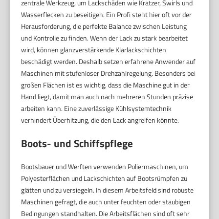
zentrale Werkzeug, um Lackschäden wie Kratzer, Swirls und
Wasserflecken zu beseitigen. Ein Profi steht hier oft vor der
Herausforderung, die perfekte Balance zwischen Leistung
und Kontrolle zu finden. Wenn der Lack zu stark bearbeitet
wird, können glanzverstärkende Klarlackschichten
beschädigt werden. Deshalb setzen erfahrene Anwender auf
Maschinen mit stufenloser Drehzahlregelung. Besonders bei
großen Flächen ist es wichtig, dass die Maschine gut in der
Hand liegt, damit man auch nach mehreren Stunden präzise
arbeiten kann. Eine zuverlässige Kühlsystemtechnik
verhindert Überhitzung, die den Lack angreifen könnte.
Boots- und Schiffspflege
Bootsbauer und Werften verwenden Poliermaschinen, um
Polyesterflächen und Lackschichten auf Bootsrümpfen zu
glätten und zu versiegeln. In diesem Arbeitsfeld sind robuste
Maschinen gefragt, die auch unter feuchten oder staubigen
Bedingungen standhalten. Die Arbeitsflächen sind oft sehr