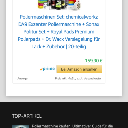
Poliermaschinen Set: chemicalworkz
DA9 Exzenter Poliermaschine + Sonax
Politur Set + Royal Pads Premium
Polierpads + Dr. Wack Versiegelung für
Lack + Zubehör | 20-teilig
159,90 €
Bei Amazon ansehen
*
Anzeige
Preis inkl. MwSt., zzgl. Versandkosten
TOP-ARTIKEL
Poliermaschine kaufen: Ultimativer Guide für die