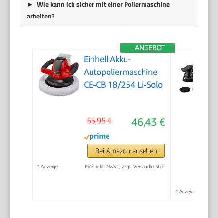
Wie kann ich sicher mit einer Poliermaschine
arbeiten?
ANGEBOT
Einhell Akku-
Autopoliermaschine
CE-CB 18/254 Li-Solo
55,95 €
46,43 €
Bei Amazon ansehen
*
Anzeige
Preis inkl. MwSt., zzgl. Versandkosten
*
Anzeige