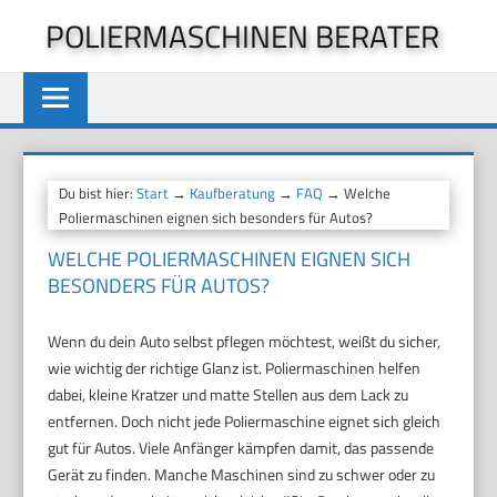
Zum
POLIERMASCHINEN BERATER
Inhalt
springen
Du bist hier:
Start
→
Kaufberatung
→
FAQ
→ Welche
Poliermaschinen eignen sich besonders für Autos?
WELCHE POLIERMASCHINEN EIGNEN SICH
BESONDERS FÜR AUTOS?
Wenn du dein Auto selbst pflegen möchtest, weißt du sicher,
wie wichtig der richtige Glanz ist. Poliermaschinen helfen
dabei, kleine Kratzer und matte Stellen aus dem Lack zu
entfernen. Doch nicht jede Poliermaschine eignet sich gleich
gut für Autos. Viele Anfänger kämpfen damit, das passende
Gerät zu finden. Manche Maschinen sind zu schwer oder zu