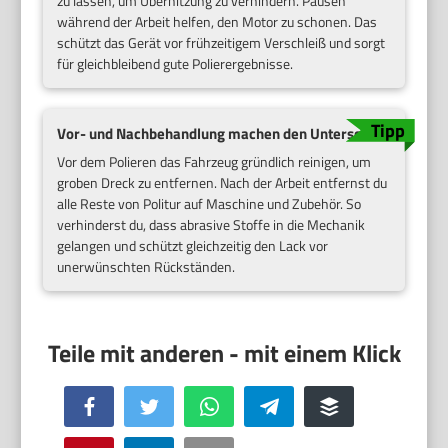
zu lassen, um Überhitzung zu verhindern. Pausen
während der Arbeit helfen, den Motor zu schonen. Das
schützt das Gerät vor frühzeitigem Verschleiß und sorgt
für gleichbleibend gute Polierergebnisse.
Vor- und Nachbehandlung machen den Unterschied
Vor dem Polieren das Fahrzeug gründlich reinigen, um
groben Dreck zu entfernen. Nach der Arbeit entfernst du
alle Reste von Politur auf Maschine und Zubehör. So
verhinderst du, dass abrasive Stoffe in die Mechanik
gelangen und schützt gleichzeitig den Lack vor
unerwünschten Rückständen.
Facebook
Twitter
WhatsApp
Telegram
Buffer