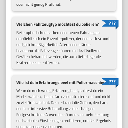
oder nicht genug Kraft hat.
Welchen Fahrzeugtyp möchtest du polieren?
Bei empfindlichen Lacken oder neuen Fahrzeugen
empfiehlt sich ein Exzenterpolierer, der den Lack schont
und gleichmäßig arbeitet. Ältere oder stärker
beanspruchte Fahrzeuge können mit kraftvolleren
Geräten behandelt werden, die auch tieferliegende
Kratzer besser entfernen.
Wie ist dein Erfahrungslevel mit Poliermaschinen?
Wenn du noch wenig Erfahrung hast, solltest du ein
Modell wählen, das einfach zu kontrollieren ist und nicht
zu viel Drehzahl hat. Das reduziert die Gefahr, den Lack
durch zu intensive Behandlung zu beschädigen.
Fortgeschrittene Anwender können von mehr Leistung
und variablen Einstellungen profitieren, um das Ergebnis
genau anpassen zu können.