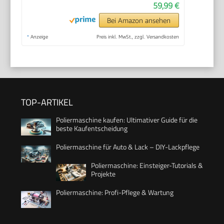
59,99 €
Bei Amazon ansehen
*
Anzeige
Preis inkl. MwSt., zzgl. Versandkosten
TOP-ARTIKEL
Poliermaschine kaufen: Ultimativer Guide für die
beste Kaufentscheidung
Poliermaschine für Auto & Lack – DIY-Lackpflege
Poliermaschine: Einsteiger-Tutorials &
Projekte
Poliermaschine: Profi-Pflege & Wartung