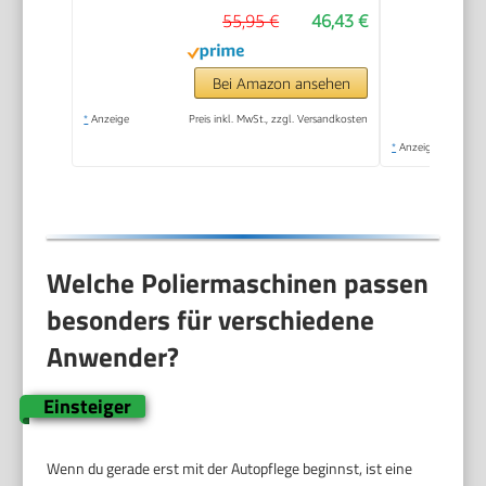
55,95 €
46,43 €
Bei Amazon ansehen
*
Anzeige
Preis inkl. MwSt., zzgl. Versandkosten
*
Anzeige
Welche Poliermaschinen passen
besonders für verschiedene
Anwender?
Einsteiger
Wenn du gerade erst mit der Autopflege beginnst, ist eine