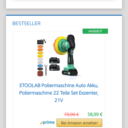
BESTSELLER
ANGEBOT
ETOOLAB Poliermaschine Auto Akku,
Poliermaschine 22 Teile Set Exzenter,
21V
79,99 €
58,99 €
Bei Amazon ansehen