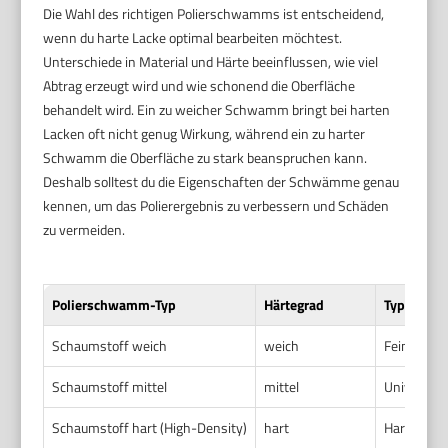
Die Wahl des richtigen Polierschwamms ist entscheidend,
wenn du harte Lacke optimal bearbeiten möchtest.
Unterschiede in Material und Härte beeinflussen, wie viel
Abtrag erzeugt wird und wie schonend die Oberfläche
behandelt wird. Ein zu weicher Schwamm bringt bei harten
Lacken oft nicht genug Wirkung, während ein zu harter
Schwamm die Oberfläche zu stark beanspruchen kann.
Deshalb solltest du die Eigenschaften der Schwämme genau
kennen, um das Polierergebnis zu verbessern und Schäden
zu vermeiden.
Polierschwamm-Typ
Härtegrad
Typische E
Schaumstoff weich
weich
Feinpolitu
Schaumstoff mittel
mittel
Universell
Schaumstoff hart (High-Density)
hart
Harte Lacke