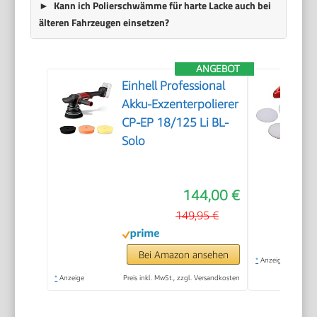
Kann ich Polierschwämme für harte Lacke auch bei
älteren Fahrzeugen einsetzen?
ANGEBOT
Einhell Professional
Akku-Exzenterpolierer
CP-EP 18/125 Li BL-
Solo
144,00 €
149,95 €
Bei Amazon ansehen
*
Anzeige
*
Anzeige
Preis inkl. MwSt., zzgl. Versandkosten