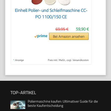
Einhell Polier- und Schleifmaschine CC-
PO 1100/150 CE
69,95 €
59,90 €
Bei Amazon ansehen
*
Anzeige
Preis inkl. MwSt., zzgl. Versandkosten
TOP-ARTIKEL
Poliermaschine kaufen: Ultimativer Guide für die
beste Kaufentscheidung