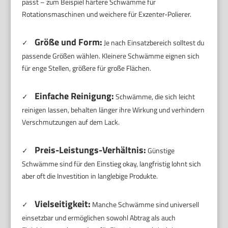
passt – zum Beispiel härtere Schwämme für
Rotationsmaschinen und weichere für Exzenter-Polierer.
Größe und Form:
✓
Je nach Einsatzbereich solltest du
passende Größen wählen. Kleinere Schwämme eignen sich
für enge Stellen, größere für große Flächen.
Einfache Reinigung:
✓
Schwämme, die sich leicht
reinigen lassen, behalten länger ihre Wirkung und verhindern
Verschmutzungen auf dem Lack.
Preis-Leistungs-Verhältnis:
✓
Günstige
Schwämme sind für den Einstieg okay, langfristig lohnt sich
aber oft die Investition in langlebige Produkte.
Vielseitigkeit:
✓
Manche Schwämme sind universell
einsetzbar und ermöglichen sowohl Abtrag als auch