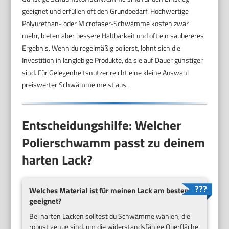
geeignet und erfüllen oft den Grundbedarf. Hochwertige
Polyurethan- oder Microfaser-Schwämme kosten zwar
mehr, bieten aber bessere Haltbarkeit und oft ein saubereres
Ergebnis. Wenn du regelmäßig polierst, lohnt sich die
Investition in langlebige Produkte, da sie auf Dauer günstiger
sind. Für Gelegenheitsnutzer reicht eine kleine Auswahl
preiswerter Schwämme meist aus.
Entscheidungshilfe: Welcher
Polierschwamm passt zu deinem
harten Lack?
Welches Material ist für meinen Lack am besten
geeignet?
Bei harten Lacken solltest du Schwämme wählen, die
robust genug sind, um die widerstandsfähige Oberfläche