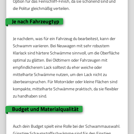
Option für das Feinschliff-Finish, da sie schonend sind und
die Politur gleichmäßig verteilen.
Je nach Fahrzeugtyp
Je nachdem, was für ein Fahrzeug du bearbeitest, kann der
Schwamm variieren. Bei Neuwagen mit sehr robustem
Klarlack sind härtere Schwämme sinnvoll, um die Oberfläche
optimal zu glätten. Bei Oldtimern oder Fahrzeugen mit
empfindlicherem Lack solltest du eher weiche oder
mittelharte Schwämme nutzen, um den Lack nicht zu
überbeanspruchen. Für Motorräder oder kleine Flächen sind
kompakte, mittelharte Schwämme praktisch, da sie flexibler
zu handhaben sind.
Budget und Materialqualität
Auch dein Budget spielt eine Rolle bei der Schwammauswahl.
Günstige Schaumstoffschwämme sind für den Einstieg