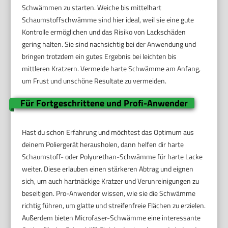
Schwämmen zu starten. Weiche bis mittelhart
Schaumstoffschwämme sind hier ideal, weil sie eine gute
Kontrolle ermöglichen und das Risiko von Lackschäden
gering halten. Sie sind nachsichtig bei der Anwendung und
bringen trotzdem ein gutes Ergebnis bei leichten bis
mittleren Kratzern. Vermeide harte Schwämme am Anfang,
um Frust und unschöne Resultate zu vermeiden.
Für Fortgeschrittene und Profi-Anwender
Hast du schon Erfahrung und möchtest das Optimum aus
deinem Poliergerät herausholen, dann helfen dir harte
Schaumstoff- oder Polyurethan-Schwämme für harte Lacke
weiter. Diese erlauben einen stärkeren Abtrag und eignen
sich, um auch hartnäckige Kratzer und Verunreinigungen zu
beseitigen. Pro-Anwender wissen, wie sie die Schwämme
richtig führen, um glatte und streifenfreie Flächen zu erzielen.
Außerdem bieten Microfaser-Schwämme eine interessante