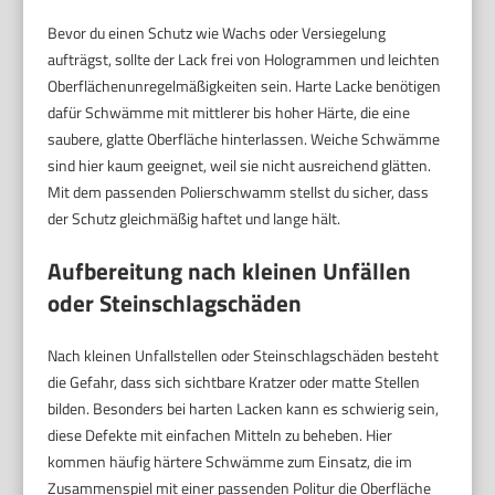
Bevor du einen Schutz wie Wachs oder Versiegelung
aufträgst, sollte der Lack frei von Hologrammen und leichten
Oberflächenunregelmäßigkeiten sein. Harte Lacke benötigen
dafür Schwämme mit mittlerer bis hoher Härte, die eine
saubere, glatte Oberfläche hinterlassen. Weiche Schwämme
sind hier kaum geeignet, weil sie nicht ausreichend glätten.
Mit dem passenden Polierschwamm stellst du sicher, dass
der Schutz gleichmäßig haftet und lange hält.
Aufbereitung nach kleinen Unfällen
oder Steinschlagschäden
Nach kleinen Unfallstellen oder Steinschlagschäden besteht
die Gefahr, dass sich sichtbare Kratzer oder matte Stellen
bilden. Besonders bei harten Lacken kann es schwierig sein,
diese Defekte mit einfachen Mitteln zu beheben. Hier
kommen häufig härtere Schwämme zum Einsatz, die im
Zusammenspiel mit einer passenden Politur die Oberfläche