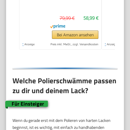
21V
79,99 €
58,99 €
Bei Amazon ansehen
*
Anzeige
Preis inkl. MwSt., zzgl. Versandkosten
*
Anzeige
Welche Polierschwämme passen
zu dir und deinem Lack?
Für Einsteiger
Wenn du gerade erst mit dem Polieren von harten Lacken
beginnst, ist es wichtig, mit einfach zu handhabenden