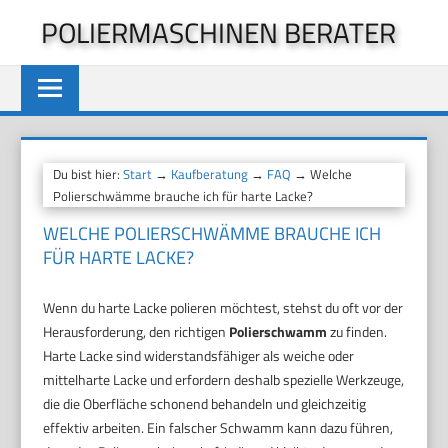
Zum
POLIERMASCHINEN BERATER
Inhalt
springen
Du bist hier:
Start
→
Kaufberatung
→
FAQ
→ Welche
Polierschwämme brauche ich für harte Lacke?
WELCHE POLIERSCHWÄMME BRAUCHE ICH
FÜR HARTE LACKE?
Wenn du harte Lacke polieren möchtest, stehst du oft vor der
Herausforderung, den richtigen
Polierschwamm
zu finden.
Harte Lacke sind widerstandsfähiger als weiche oder
mittelharte Lacke und erfordern deshalb spezielle Werkzeuge,
die die Oberfläche schonend behandeln und gleichzeitig
effektiv arbeiten. Ein falscher Schwamm kann dazu führen,