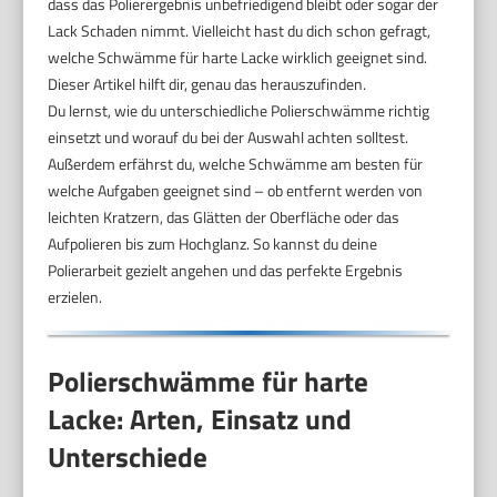
dass das Polierergebnis unbefriedigend bleibt oder sogar der
Lack Schaden nimmt. Vielleicht hast du dich schon gefragt,
welche Schwämme für harte Lacke wirklich geeignet sind.
Dieser Artikel hilft dir, genau das herauszufinden.
Du lernst, wie du unterschiedliche Polierschwämme richtig
einsetzt und worauf du bei der Auswahl achten solltest.
Außerdem erfährst du, welche Schwämme am besten für
welche Aufgaben geeignet sind – ob entfernt werden von
leichten Kratzern, das Glätten der Oberfläche oder das
Aufpolieren bis zum Hochglanz. So kannst du deine
Polierarbeit gezielt angehen und das perfekte Ergebnis
erzielen.
Polierschwämme für harte
Lacke: Arten, Einsatz und
Unterschiede