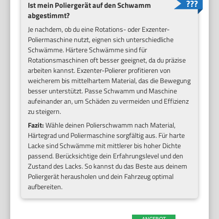
Ist mein Poliergerät auf den Schwamm
abgestimmt?
Je nachdem, ob du eine Rotations- oder Exzenter-
Poliermaschine nutzt, eignen sich unterschiedliche
Schwämme. Härtere Schwämme sind für
Rotationsmaschinen oft besser geeignet, da du präzise
arbeiten kannst. Exzenter-Polierer profitieren von
weicherem bis mittelhartem Material, das die Bewegung
besser unterstützt. Passe Schwamm und Maschine
aufeinander an, um Schäden zu vermeiden und Effizienz
zu steigern.
Fazit:
Wähle deinen Polierschwamm nach Material,
Härtegrad und Poliermaschine sorgfältig aus. Für harte
Lacke sind Schwämme mit mittlerer bis hoher Dichte
passend. Berücksichtige dein Erfahrungslevel und den
Zustand des Lacks. So kannst du das Beste aus deinem
Poliergerät herausholen und dein Fahrzeug optimal
aufbereiten.
ANGEBOT