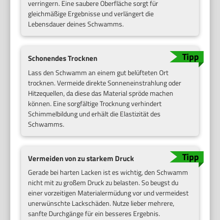
verringern. Eine saubere Oberfläche sorgt für
gleichmäßige Ergebnisse und verlängert die
Lebensdauer deines Schwamms.
Schonendes Trocknen
Lass den Schwamm an einem gut belüfteten Ort
trocknen. Vermeide direkte Sonneneinstrahlung oder
Hitzequellen, da diese das Material spröde machen
können. Eine sorgfältige Trocknung verhindert
Schimmelbildung und erhält die Elastizität des
Schwamms.
Vermeiden von zu starkem Druck
Gerade bei harten Lacken ist es wichtig, den Schwamm
nicht mit zu großem Druck zu belasten. So beugst du
einer vorzeitigen Materialermüdung vor und vermeidest
unerwünschte Lackschäden. Nutze lieber mehrere,
sanfte Durchgänge für ein besseres Ergebnis.