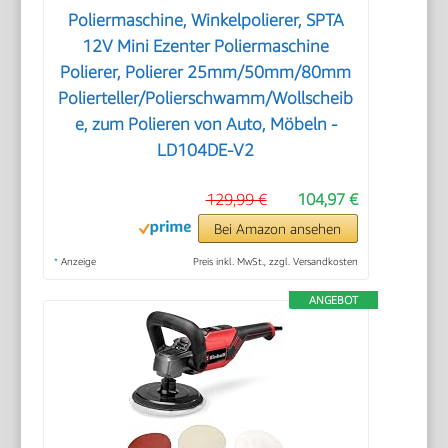
Poliermaschine, Winkelpolierer, SPTA
12V Mini Ezenter Poliermaschine
Polierer, Polierer 25mm/50mm/80mm
Polierteller/Polierschwamm/Wollscheib
e, zum Polieren von Auto, Möbeln -
LD104DE-V2
129,99 €
104,97 €
Bei Amazon ansehen
*
Anzeige
Preis inkl. MwSt., zzgl. Versandkosten
ANGEBOT