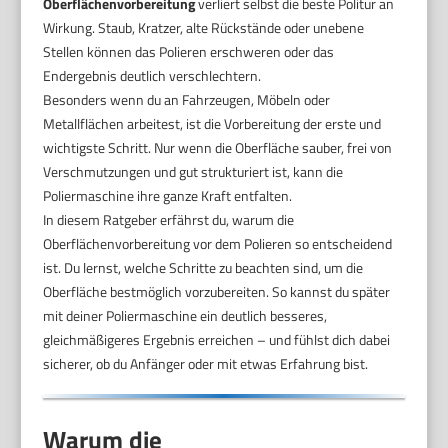
Oberflächenvorbereitung
verliert selbst die beste Politur an
Wirkung. Staub, Kratzer, alte Rückstände oder unebene
Stellen können das Polieren erschweren oder das
Endergebnis deutlich verschlechtern.
Besonders wenn du an Fahrzeugen, Möbeln oder
Metallflächen arbeitest, ist die Vorbereitung der erste und
wichtigste Schritt. Nur wenn die Oberfläche sauber, frei von
Verschmutzungen und gut strukturiert ist, kann die
Poliermaschine ihre ganze Kraft entfalten.
In diesem Ratgeber erfährst du, warum die
Oberflächenvorbereitung vor dem Polieren so entscheidend
ist. Du lernst, welche Schritte zu beachten sind, um die
Oberfläche bestmöglich vorzubereiten. So kannst du später
mit deiner Poliermaschine ein deutlich besseres,
gleichmäßigeres Ergebnis erreichen – und fühlst dich dabei
sicherer, ob du Anfänger oder mit etwas Erfahrung bist.
Warum die