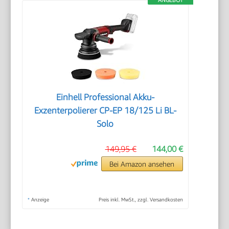
Einhell Professional Akku-
Exzenterpolierer CP-EP 18/125 Li BL-
Solo
149,95 €
144,00 €
Bei Amazon ansehen
*
Anzeige
Preis inkl. MwSt., zzgl. Versandkosten