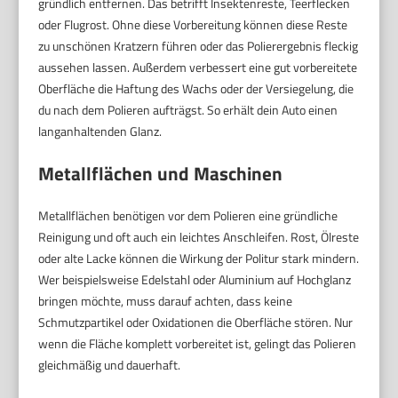
gründlich entfernen. Das betrifft Insektenreste, Teerflecken
oder Flugrost. Ohne diese Vorbereitung können diese Reste
zu unschönen Kratzern führen oder das Polierergebnis fleckig
aussehen lassen. Außerdem verbessert eine gut vorbereitete
Oberfläche die Haftung des Wachs oder der Versiegelung, die
du nach dem Polieren aufträgst. So erhält dein Auto einen
langanhaltenden Glanz.
Metallflächen und Maschinen
Metallflächen benötigen vor dem Polieren eine gründliche
Reinigung und oft auch ein leichtes Anschleifen. Rost, Ölreste
oder alte Lacke können die Wirkung der Politur stark mindern.
Wer beispielsweise Edelstahl oder Aluminium auf Hochglanz
bringen möchte, muss darauf achten, dass keine
Schmutzpartikel oder Oxidationen die Oberfläche stören. Nur
wenn die Fläche komplett vorbereitet ist, gelingt das Polieren
gleichmäßig und dauerhaft.