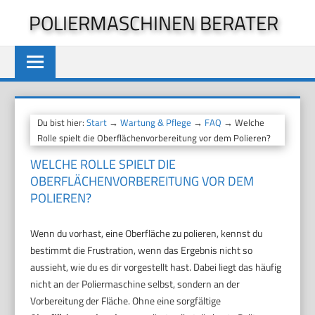
Zum
POLIERMASCHINEN BERATER
Inhalt
springen
Du bist hier:
Start
→
Wartung & Pflege
→
FAQ
→ Welche
Rolle spielt die Oberflächenvorbereitung vor dem Polieren?
WELCHE ROLLE SPIELT DIE
OBERFLÄCHENVORBEREITUNG VOR DEM
POLIEREN?
Wenn du vorhast, eine Oberfläche zu polieren, kennst du
bestimmt die Frustration, wenn das Ergebnis nicht so
aussieht, wie du es dir vorgestellt hast. Dabei liegt das häufig
nicht an der Poliermaschine selbst, sondern an der
Vorbereitung der Fläche. Ohne eine sorgfältige