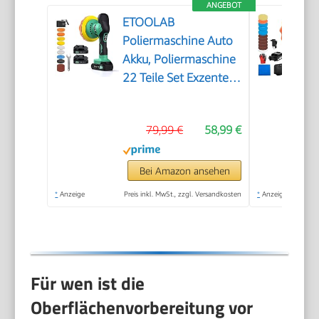
ANGEBOT
ETOOLAB
Poliermaschine Auto
Akku, Poliermaschine
22 Teile Set Exzenter,
21V
79,99 €
58,99 €
Bei Amazon ansehen
*
Anzeige
Preis inkl. MwSt., zzgl. Versandkosten
*
Anzeige
Für wen ist die
Oberflächenvorbereitung vor