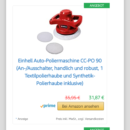
ANGEBOT
Einhell Auto-Poliermaschine CC-PO 90
(An-/Ausschalter, handlich und robust, 1
Textilpolierhaube und Synthetik-
Polierhaube inklusive)
35,95 €
31,87 €
Bei Amazon ansehen
*
Anzeige
Preis inkl. MwSt., zzgl. Versandkosten
ANGEBOT