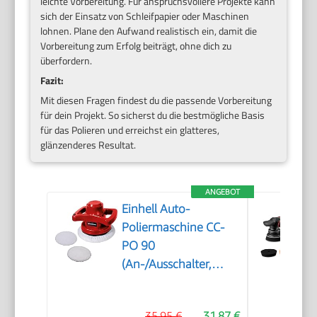
leichte Vorbereitung. Für anspruchsvollere Projekte kann
sich der Einsatz von Schleifpapier oder Maschinen
lohnen. Plane den Aufwand realistisch ein, damit die
Vorbereitung zum Erfolg beiträgt, ohne dich zu
überfordern.
Fazit:
Mit diesen Fragen findest du die passende Vorbereitung
für dein Projekt. So sicherst du die bestmögliche Basis
für das Polieren und erreichst ein glatteres,
glänzenderes Resultat.
ANGEBOT
Einhell Auto-
Poliermaschine CC-
PO 90
(An-/Ausschalter,
handlich und robust,
1 Textilpolierhaube
35,95 €
31,87 €