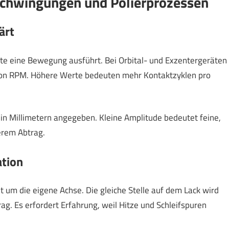
Schwingungen und Polierprozessen
ärt
ute eine Bewegung ausführt. Bei Orbital- und Exzentergeräten
von RPM. Höhere Werte bedeuten mehr Kontaktzyklen pro
in Millimetern angegeben. Kleine Amplitude bedeutet feine,
erem Abtrag.
tion
t um die eigene Achse. Die gleiche Stelle auf dem Lack wird
g. Es erfordert Erfahrung, weil Hitze und Schleifspuren