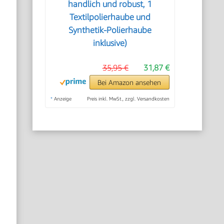
handlich und robust, 1
Textilpolierhaube und
Synthetik-Polierhaube
inklusive)
35,95 €
31,87 €
Bei Amazon ansehen
*
Anzeige
Preis inkl. MwSt., zzgl. Versandkosten