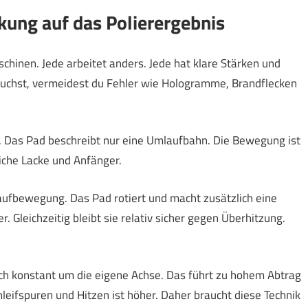
ung auf das Polierergebnis
chinen. Jede arbeitet anders. Jede hat klare Stärken und
uchst, vermeidest du Fehler wie Hologramme, Brandflecken
. Das Pad beschreibt nur eine Umlaufbahn. Die Bewegung ist
iche Lacke und Anfänger.
ufbewegung. Das Pad rotiert und macht zusätzlich eine
. Gleichzeitig bleibt sie relativ sicher gegen Überhitzung.
ich konstant um die eigene Achse. Das führt zu hohem Abtrag
leifspuren und Hitzen ist höher. Daher braucht diese Technik