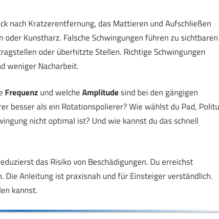
lack nach Kratzerentfernung, das Mattieren und Aufschließen
n oder Kunstharz. Falsche Schwingungen führen zu sichtbaren
btragstellen oder überhitzte Stellen. Richtige Schwingungen
nd weniger Nacharbeit.
he
Frequenz
und welche
Amplitude
sind bei den gängigen
er besser als ein Rotationspolierer? Wie wählst du Pad, Politu
wingung nicht optimal ist? Und wie kannst du das schnell
 reduzierst das Risiko von Beschädigungen. Du erreichst
Die Anleitung ist praxisnah und für Einsteiger verständlich.
den kannst.