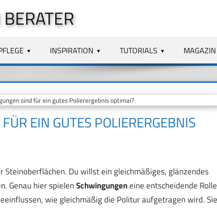
 BERATER
PFLEGE
INSPIRATION
TUTORIALS
MAGAZIN
ngen sind für ein gutes Polierergebnis optimal?
FÜR EIN GUTES POLIERERGEBNIS
r Steinoberflächen. Du willst ein gleichmäßiges, glänzendes
n. Genau hier spielen
Schwingungen
eine entscheidende Rolle
beeinflussen, wie gleichmäßig die Politur aufgetragen wird. Si