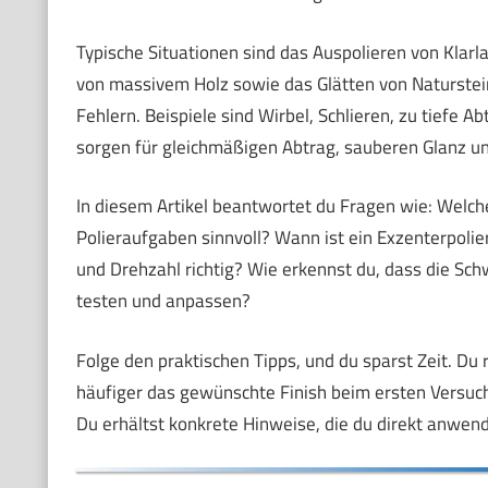
Typische Situationen sind das Auspolieren von Klar
von massivem Holz sowie das Glätten von Naturstei
Fehlern. Beispiele sind Wirbel, Schlieren, zu tiefe A
sorgen für gleichmäßigen Abtrag, sauberen Glanz u
In diesem Artikel beantwortet du Fragen wie: Welc
Polieraufgaben sinnvoll? Wann ist ein Exzenterpolier
und Drehzahl richtig? Wie erkennst du, dass die Sch
testen und anpassen?
Folge den praktischen Tipps, und du sparst Zeit. Du
häufiger das gewünschte Finish beim ersten Versuch. 
Du erhältst konkrete Hinweise, die du direkt anwen