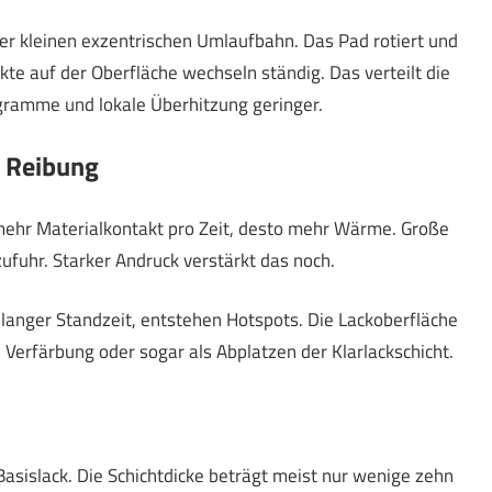
er kleinen exzentrischen Umlaufbahn. Das Pad rotiert und
nkte auf der Oberfläche wechseln ständig. Das verteilt die
ogramme und lokale Überhitzung geringer.
 Reibung
mehr Materialkontakt pro Zeit, desto mehr Wärme. Große
fuhr. Starker Andruck verstärkt das noch.
 langer Standzeit, entstehen Hotspots. Die Lackoberfläche
 Verfärbung oder sogar als Abplatzen der Klarlackschicht.
Basislack. Die Schichtdicke beträgt meist nur wenige zehn