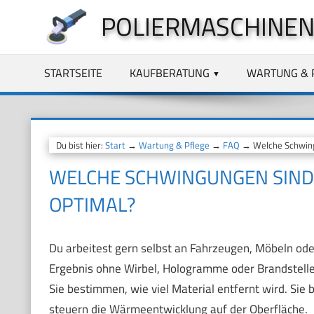
Zum
POLIERMASCHINEN
Inhalt
springen
STARTSEITE
KAUFBERATUNG
WARTUNG & 
Du bist hier:
Start
→
Wartung & Pflege
→
FAQ
→ Welche Schwingu
WELCHE SCHWINGUNGEN SIND 
OPTIMAL?
Du arbeitest gern selbst an Fahrzeugen, Möbeln ode
Ergebnis ohne Wirbel, Hologramme oder Brandstelle
Sie bestimmen, wie viel Material entfernt wird. Sie 
steuern die Wärmeentwicklung auf der Oberfläche.