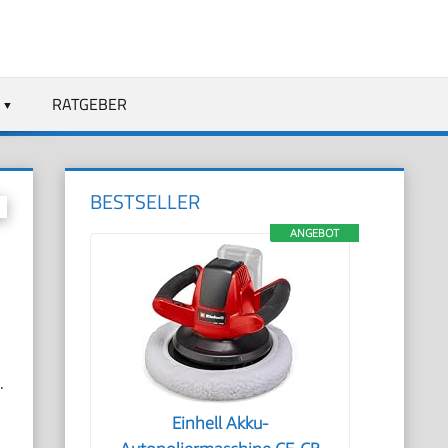
RATGEBER
BESTSELLER
ANGEBOT
.
e
Einhell Akku-