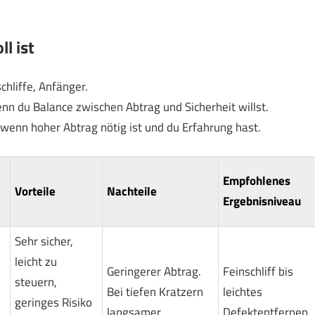
l ist
chliffe, Anfänger.
nn du Balance zwischen Abtrag und Sicherheit willst.
r wenn hoher Abtrag nötig ist und du Erfahrung hast.
Empfohlenes
Vorteile
Nachteile
Ergebnisniveau
Sehr sicher,
leicht zu
Geringerer Abtrag.
Feinschliff bis
steuern,
Bei tiefen Kratzern
leichtes
geringes Risiko
langsamer
Defektentfernen