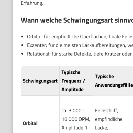
Erfahrung.
Wann welche Schwingungsart sinnvol
Orbital: für empfindliche Oberflächen, finale Feins
Exzenter: für die meisten Lackaufbereitungen, we
Rotational: für starke Defekte, tiefe Kratzer ode
Typische
Typische
Schwingungsart
Frequenz /
Anwendungsfälle
Amplitude
ca. 3.000–
Feinschliff,
10.000 OPM,
empfindliche
Orbital
Amplitude 1–
Lacke,