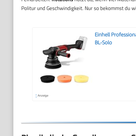
Politur und Geschwindigkeit. Nur so bekommst du wi
Einhell Professio
BL-Solo
*
Anzeige