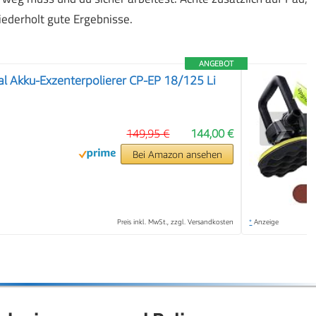
ederholt gute Ergebnisse.
ANGEBOT
nal Akku-Exzenterpolierer CP-EP 18/125 Li
❯
149,95 €
144,00 €
Bei Amazon ansehen
Preis inkl. MwSt., zzgl. Versandkosten
*
Anzeige