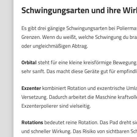
Schwingungsarten und ihre Wirk
Es gibt drei gängige Schwingungsarten bei Poliermas
Grenzen. Wenn du weißt, welche Schwingung du bra
oder ungleichmäßigen Abtrag.
Orbital
steht für eine kleine kreisförmige Bewegung
sehr sanft. Das macht diese Geräte gut für empfindl
Exzenter
kombiniert Rotation und exzentrische Umla
Versetzung. Dadurch arbeitet die Maschine kraftvoller
Exzenterpolierer sind vielseitig.
Rotations
bedeutet reine Rotation. Das Pad dreht s
und schneller Wirkung. Das Risiko von sichtbaren Sch