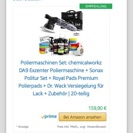
EMPFEHLUNG
Poliermaschinen Set: chemicalworkz
DA9 Exzenter Poliermaschine + Sonax
Politur Set + Royal Pads Premium
Polierpads + Dr. Wack Versiegelung für
Lack + Zubehör | 20-teilig
159,90 €
Bei Amazon ansehen
*
Anzeige
Preis inkl. MwSt., zzgl. Versandkosten