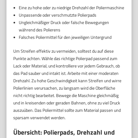
Eine zu hohe oder zu niedrige Drehzahl der Poliermaschine
Unpassende oder verschmutzte Polierpads
Ungleichmäßiger Druck oder falsche Bewegungen
während des Polierens
Falsches Poliermittel für den jeweiligen Untergrund
Um Streifen effektiv zu vermeiden, solltest du auf diese
Punkte achten. Wähle das richtige Polierpad passend zum
Lack oder Material, und kontrolliere vor jedem Gebrauch, ob
das Pad sauber und intakt ist. Arbeite mit einer moderaten
Drehzahl. Zu hohe Geschwindigkeit kann Streifen und wirre
Polierlinien verursachen, zu langsam wird die Oberfläche
nicht richtig bearbeitet. Bewege die Maschine gleichmäßig
und in kreisenden oder geraden Bahnen, ohne zu viel Druck
auszuüben. Das Poliermittel sollte zum Material passen und
sparsam verwendet werden.
Übersicht: Polierpads, Drehzahl und