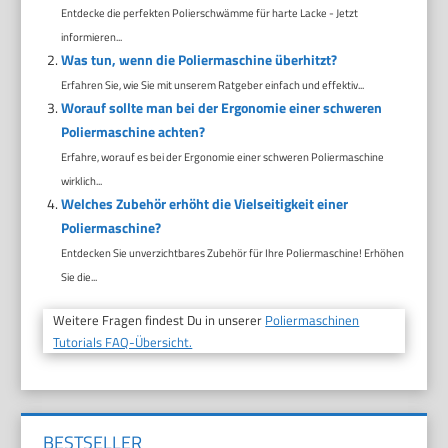
Entdecke die perfekten Polierschwämme für harte Lacke - Jetzt
informieren...
Was tun, wenn die Poliermaschine überhitzt?
Erfahren Sie, wie Sie mit unserem Ratgeber einfach und effektiv...
Worauf sollte man bei der Ergonomie einer schweren
Poliermaschine achten?
Erfahre, worauf es bei der Ergonomie einer schweren Poliermaschine
wirklich...
Welches Zubehör erhöht die Vielseitigkeit einer
Poliermaschine?
Entdecken Sie unverzichtbares Zubehör für Ihre Poliermaschine! Erhöhen
Sie die...
Weitere Fragen findest Du in unserer
Poliermaschinen
Tutorials FAQ-Übersicht.
BESTSELLER