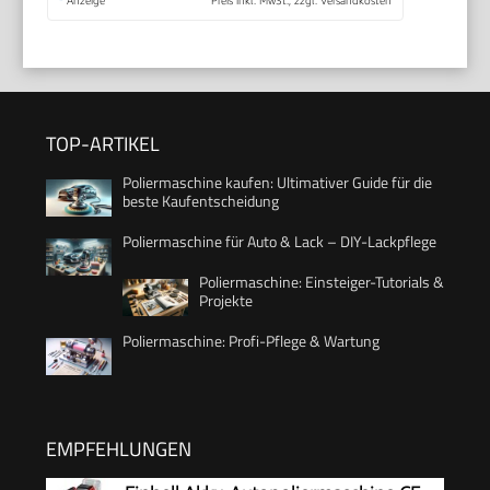
*
Anzeige
Preis inkl. MwSt., zzgl. Versandkosten
TOP-ARTIKEL
Poliermaschine kaufen: Ultimativer Guide für die
beste Kaufentscheidung
Poliermaschine für Auto & Lack – DIY-Lackpflege
Poliermaschine: Einsteiger-Tutorials &
Projekte
Poliermaschine: Profi-Pflege & Wartung
EMPFEHLUNGEN