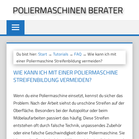
Zum
POLIERMASCHINEN BERATER
Inhalt
springen
Du bist hier:
Start
→
Tutorials
→
FAQ
→ Wie kann ich mit
einer Poliermaschine Streifenbildung vermeiden?
WIE KANN ICH MIT EINER POLIERMASCHINE
STREIFENBILDUNG VERMEIDEN?
Wenn du eine Poliermaschine einsetzt, kennst du sicher das
Problem: Nach der Arbeit siehst du unschöne Streifen auf der
Oberfläche. Besonders bei der Autopolitur oder beim
Möbelaufarbeiten passiert das häufig. Diese Streifen
entstehen oft durch falsche Technik, unpassendes Zubehör
oder eine falsche Geschwindigkeit deiner Poliermaschine. Sie