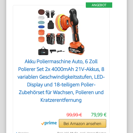
ANGEBOT
Akku Poliermaschine Auto, 6 Zoll
Polierer Set 2x 4000mAh 21V-Akkus, 8
variablen Geschwindigkeitsstufen, LED-
Display und 18-teiligem Polier-
Zubehörset für Wachsen, Polieren und
Kratzerentfernung
99,99 €
79,99 €
Bei Amazon ansehen