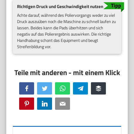
Richtigen Druck und Geschwindigkeit nutzen
Achte darauf, während des Poliervorgangs weder zu viel
Druck auszuüben noch die Maschine zu schnell laufen zu
lassen. Beides kann die Pads überhitzen und sich
negativ auf das Polierergebnis auswirken. Die richtige
Handhabung schont das Equipment und beugt
Streifenbildung vor.
Facebook
Twitter
WhatsApp
Telegram
Buffer
Pinterest
LinkedIn
Email