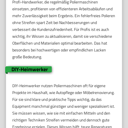
Profi-Handwerker, die regelmäßig Poliermaschinen
einsetzen, profitieren von effizienteren Arbeitsabläufen und
mehr Zuverlässigkeit beim Ergebnis. Ein fehlerfreies Polieren
ohne Streifen spart Zeit bei Nachbesserungen und
verbessert die Kundenzufriedenheit. Für Profis ist es auch
wichtig, ihr Wissen zu aktualisieren, damit sie verschiedene
Oberflächen und Materialien optimal bearbeiten. Das hat
besonders bei hochwertigen oder empfindlichen Lacken
große Bedeutung.
DIY-Heimwerker
DIY-Heimwerker nutzen Poliermaschinen oft für eigene
Projekte im Haushalt, wie Autopflege oder Möbelrenovierung.
Für sie sind klare und praktische Tipps wichtig, da das
Equipment manchmal günstiger und weniger spezialisiert ist.
Sie müssen wissen, wie sie mit einfachen Mitteln und den
richtigen Techniken Streifen vermeiden und dennoch gute
Ergebnisse erzielen. Dieses Wissen hilft, teure Reparaturen