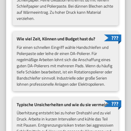
Schleifpapier und Polierpaste. Bei dünnen Blechen achte
auf Wärmeeintrag. Zu hoher Druck kann Material
verziehen.
Wie viel Zeit, Können und Budget hast du?
Für einen schnellen Eingriff wähle Handschleifen und
Polierpaste oder leihe dir einen DA-Polierer. Für
regelmäßige Arbeiten lohnt sich die Anschaffung eines
guten DA-Polierers mit mehreren Pads. Wenn du häufig
tiefe Schäden bearbeitest, ist ein Rotationspolierer oder
Bandschleifer sinnvoll. Industrielle oder große Serien
lohnen professionelle Anlagen oder Elektropolieren.
Typische Unsicherheiten und wie du sie vermeidest
Überhitzung entsteht bei zu hoher Drehzahl und zu viel
Druck. Arbeite in kurzen Intervallen und kühle das Teil
mit Pausen. Entgrenzungsrisiken treten bei aggressiven