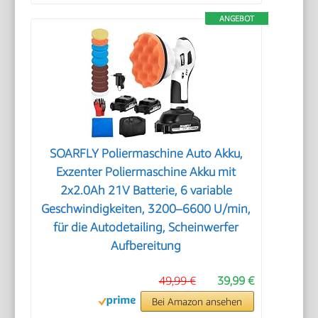
ANGEBOT
SOARFLY Poliermaschine Auto Akku,
Exzenter Poliermaschine Akku mit
2x2.0Ah 21V Batterie, 6 variable
Geschwindigkeiten, 3200–6600 U/min,
für die Autodetailing, Scheinwerfer
Aufbereitung
49,99 €
39,99 €
Bei Amazon ansehen