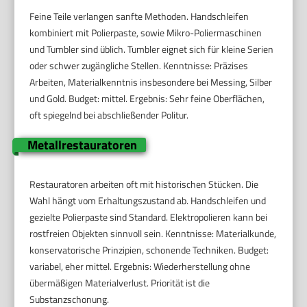
Feine Teile verlangen sanfte Methoden. Handschleifen
kombiniert mit Polierpaste, sowie Mikro-Poliermaschinen
und Tumbler sind üblich. Tumbler eignet sich für kleine Serien
oder schwer zugängliche Stellen. Kenntnisse: Präzises
Arbeiten, Materialkenntnis insbesondere bei Messing, Silber
und Gold. Budget: mittel. Ergebnis: Sehr feine Oberflächen,
oft spiegelnd bei abschließender Politur.
Metallrestauratoren
Restauratoren arbeiten oft mit historischen Stücken. Die
Wahl hängt vom Erhaltungszustand ab. Handschleifen und
gezielte Polierpaste sind Standard. Elektropolieren kann bei
rostfreien Objekten sinnvoll sein. Kenntnisse: Materialkunde,
konservatorische Prinzipien, schonende Techniken. Budget:
variabel, eher mittel. Ergebnis: Wiederherstellung ohne
übermäßigen Materialverlust. Priorität ist die
Substanzschonung.