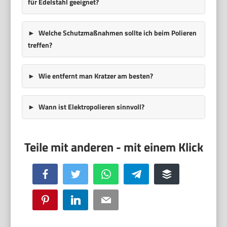
für Edelstahl geeignet?
Welche Schutzmaßnahmen sollte ich beim Polieren
treffen?
Wie entfernt man Kratzer am besten?
Wann ist Elektropolieren sinnvoll?
Facebook
Twitter
WhatsApp
Telegram
Buffer
Pinterest
LinkedIn
Email