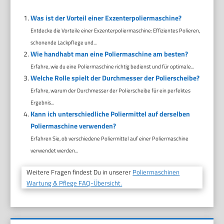
Was ist der Vorteil einer Exzenterpoliermaschine?
Entdecke die Vorteile einer Exzenterpoliermaschine: Effizientes Polieren,
schonende Lackpflege und...
Wie handhabt man eine Poliermaschine am besten?
Erfahre, wie du eine Poliermaschine richtig bedienst und für optimale...
Welche Rolle spielt der Durchmesser der Polierscheibe?
Erfahre, warum der Durchmesser der Polierscheibe für ein perfektes
Ergebnis...
Kann ich unterschiedliche Poliermittel auf derselben
Poliermaschine verwenden?
Erfahren Sie, ob verschiedene Poliermittel auf einer Poliermaschine
verwendet werden...
Weitere Fragen findest Du in unserer
Poliermaschinen
Wartung & Pflege FAQ-Übersicht.