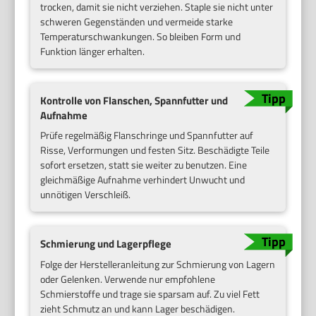
trocken, damit sie nicht verziehen. Staple sie nicht unter
schweren Gegenständen und vermeide starke
Temperaturschwankungen. So bleiben Form und
Funktion länger erhalten.
Kontrolle von Flanschen, Spannfutter und
Aufnahme
Prüfe regelmäßig Flanschringe und Spannfutter auf
Risse, Verformungen und festen Sitz. Beschädigte Teile
sofort ersetzen, statt sie weiter zu benutzen. Eine
gleichmäßige Aufnahme verhindert Unwucht und
unnötigen Verschleiß.
Schmierung und Lagerpflege
Folge der Herstelleranleitung zur Schmierung von Lagern
oder Gelenken. Verwende nur empfohlene
Schmierstoffe und trage sie sparsam auf. Zu viel Fett
zieht Schmutz an und kann Lager beschädigen.