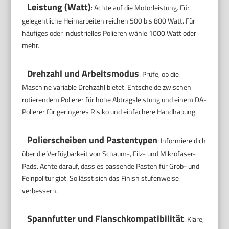
Leistung (Watt)
: Achte auf die Motorleistung. Für
gelegentliche Heimarbeiten reichen 500 bis 800 Watt. Für
häufiges oder industrielles Polieren wähle 1000 Watt oder
mehr.
Drehzahl und Arbeitsmodus
: Prüfe, ob die
Maschine variable Drehzahl bietet. Entscheide zwischen
rotierendem Polierer für hohe Abtragsleistung und einem DA-
Polierer für geringeres Risiko und einfachere Handhabung.
Polierscheiben und Pastentypen
: Informiere dich
über die Verfügbarkeit von Schaum-, Filz- und Mikrofaser-
Pads. Achte darauf, dass es passende Pasten für Grob- und
Feinpolitur gibt. So lässt sich das Finish stufenweise
verbessern.
Spannfutter und Flanschkompatibilität
: Kläre,