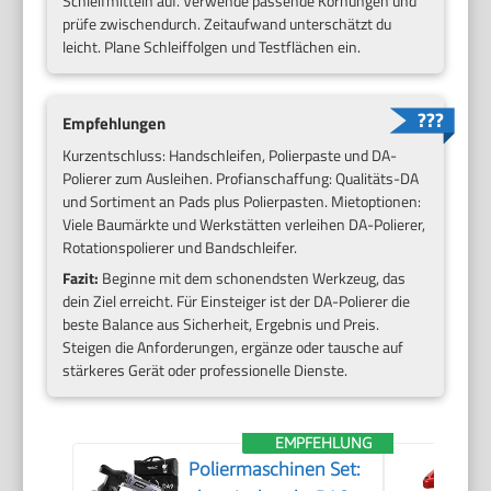
Schleifmitteln auf. Verwende passende Körnungen und
prüfe zwischendurch. Zeitaufwand unterschätzt du
leicht. Plane Schleiffolgen und Testflächen ein.
Empfehlungen
Kurzentschluss: Handschleifen, Polierpaste und DA-
Polierer zum Ausleihen. Profianschaffung: Qualitäts-DA
und Sortiment an Pads plus Polierpasten. Mietoptionen:
Viele Baumärkte und Werkstätten verleihen DA-Polierer,
Rotationspolierer und Bandschleifer.
Fazit:
Beginne mit dem schonendsten Werkzeug, das
dein Ziel erreicht. Für Einsteiger ist der DA-Polierer die
beste Balance aus Sicherheit, Ergebnis und Preis.
Steigen die Anforderungen, ergänze oder tausche auf
stärkeres Gerät oder professionelle Dienste.
EMPFEHLUNG
Poliermaschinen Set: