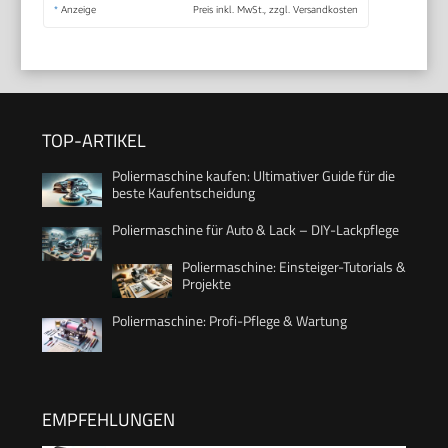
*
Anzeige
Preis inkl. MwSt., zzgl. Versandkosten
TOP-ARTIKEL
Poliermaschine kaufen: Ultimativer Guide für die
beste Kaufentscheidung
Poliermaschine für Auto & Lack – DIY-Lackpflege
Poliermaschine: Einsteiger-Tutorials &
Projekte
Poliermaschine: Profi-Pflege & Wartung
EMPFEHLUNGEN