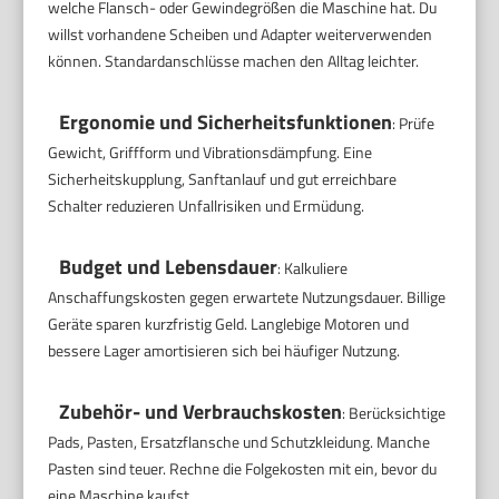
welche Flansch- oder Gewindegrößen die Maschine hat. Du
willst vorhandene Scheiben und Adapter weiterverwenden
können. Standardanschlüsse machen den Alltag leichter.
Ergonomie und Sicherheitsfunktionen
: Prüfe
Gewicht, Griffform und Vibrationsdämpfung. Eine
Sicherheitskupplung, Sanftanlauf und gut erreichbare
Schalter reduzieren Unfallrisiken und Ermüdung.
Budget und Lebensdauer
: Kalkuliere
Anschaffungskosten gegen erwartete Nutzungsdauer. Billige
Geräte sparen kurzfristig Geld. Langlebige Motoren und
bessere Lager amortisieren sich bei häufiger Nutzung.
Zubehör- und Verbrauchskosten
: Berücksichtige
Pads, Pasten, Ersatzflansche und Schutzkleidung. Manche
Pasten sind teuer. Rechne die Folgekosten mit ein, bevor du
eine Maschine kaufst.