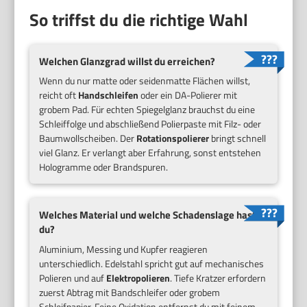
So triffst du die richtige Wahl
Welchen Glanzgrad willst du erreichen?
Wenn du nur matte oder seidenmatte Flächen willst,
reicht oft
Handschleifen
oder ein DA-Polierer mit
grobem Pad. Für echten Spiegelglanz brauchst du eine
Schleiffolge und abschließend Polierpaste mit Filz- oder
Baumwollscheiben. Der
Rotationspolierer
bringt schnell
viel Glanz. Er verlangt aber Erfahrung, sonst entstehen
Hologramme oder Brandspuren.
Welches Material und welche Schadenslage hast
du?
Aluminium, Messing und Kupfer reagieren
unterschiedlich. Edelstahl spricht gut auf mechanisches
Polieren und auf
Elektropolieren
. Tiefe Kratzer erfordern
zuerst Abtrag mit Bandschleifer oder grobem
Schleifpapier. Feine Oxidation entfernst du mit feinem