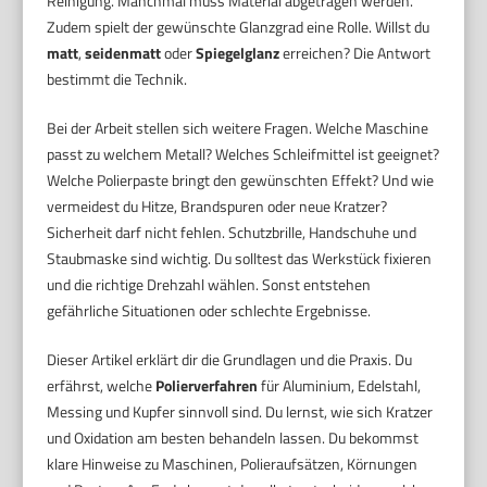
Reinigung. Manchmal muss Material abgetragen werden.
Zudem spielt der gewünschte Glanzgrad eine Rolle. Willst du
matt
,
seidenmatt
oder
Spiegelglanz
erreichen? Die Antwort
bestimmt die Technik.
Bei der Arbeit stellen sich weitere Fragen. Welche Maschine
passt zu welchem Metall? Welches Schleifmittel ist geeignet?
Welche Polierpaste bringt den gewünschten Effekt? Und wie
vermeidest du Hitze, Brandspuren oder neue Kratzer?
Sicherheit darf nicht fehlen. Schutzbrille, Handschuhe und
Staubmaske sind wichtig. Du solltest das Werkstück fixieren
und die richtige Drehzahl wählen. Sonst entstehen
gefährliche Situationen oder schlechte Ergebnisse.
Dieser Artikel erklärt dir die Grundlagen und die Praxis. Du
erfährst, welche
Polierverfahren
für Aluminium, Edelstahl,
Messing und Kupfer sinnvoll sind. Du lernst, wie sich Kratzer
und Oxidation am besten behandeln lassen. Du bekommst
klare Hinweise zu Maschinen, Polieraufsätzen, Körnungen