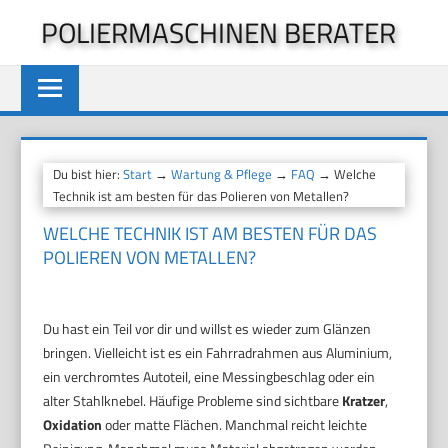
Zum
POLIERMASCHINEN BERATER
Inhalt
springen
Du bist hier:
Start
→
Wartung & Pflege
→
FAQ
→ Welche
Technik ist am besten für das Polieren von Metallen?
WELCHE TECHNIK IST AM BESTEN FÜR DAS
POLIEREN VON METALLEN?
Du hast ein Teil vor dir und willst es wieder zum Glänzen
bringen. Vielleicht ist es ein Fahrradrahmen aus Aluminium,
ein verchromtes Autoteil, eine Messingbeschlag oder ein
alter Stahlknebel. Häufige Probleme sind sichtbare
Kratzer
,
Oxidation
oder matte Flächen. Manchmal reicht leichte