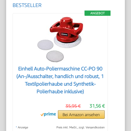
BESTSELLER
ANGEBOT
Einhell Auto-Poliermaschine CC-PO 90
(An-/Ausschalter, handlich und robust, 1
Textilpolierhaube und Synthetik-
Polierhaube inklusive)
35,95 €
31,56 €
Bei Amazon ansehen
*
Anzeige
Preis inkl. MwSt., zzgl. Versandkosten