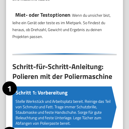
Miet- oder Testoptionen
: Wenn du unsicher bist,
leihe ein Gerät oder teste es im Mietpark. So findest du
heraus, ob Drehzahl, Gewicht und Ergebnis zu deinen
Projekten passen.
Schritt-für-Schritt-Anleitung:
Polieren mit der Poliermaschine
Schritt 1: Vorbereitung
Stelle Werkstück und Arbeitsplatz bereit. Reinige das Teil
von Schmutz und Fett. Trage immer Schutzbrille,
Staubmaske und feste Handschuhe. Sorge für gute
Beleuchtung und feste Unterlage. Lege Tücher zum
Abfangen von Polierpaste bereit.