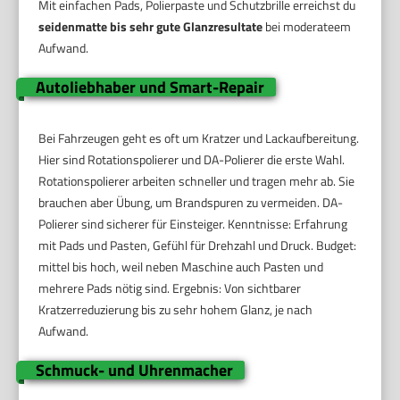
Mit einfachen Pads, Polierpaste und Schutzbrille erreichst du
seidenmatte bis sehr gute Glanzresultate
bei moderateem
Aufwand.
Autoliebhaber und Smart-Repair
Bei Fahrzeugen geht es oft um Kratzer und Lackaufbereitung.
Hier sind Rotationspolierer und DA-Polierer die erste Wahl.
Rotationspolierer arbeiten schneller und tragen mehr ab. Sie
brauchen aber Übung, um Brandspuren zu vermeiden. DA-
Polierer sind sicherer für Einsteiger. Kenntnisse: Erfahrung
mit Pads und Pasten, Gefühl für Drehzahl und Druck. Budget:
mittel bis hoch, weil neben Maschine auch Pasten und
mehrere Pads nötig sind. Ergebnis: Von sichtbarer
Kratzerreduzierung bis zu sehr hohem Glanz, je nach
Aufwand.
Schmuck- und Uhrenmacher