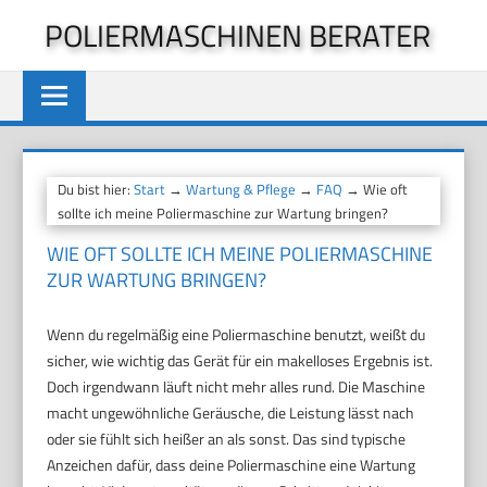
Zum
POLIERMASCHINEN BERATER
Inhalt
springen
Du bist hier:
Start
→
Wartung & Pflege
→
FAQ
→ Wie oft
sollte ich meine Poliermaschine zur Wartung bringen?
WIE OFT SOLLTE ICH MEINE POLIERMASCHINE
ZUR WARTUNG BRINGEN?
Wenn du regelmäßig eine Poliermaschine benutzt, weißt du
sicher, wie wichtig das Gerät für ein makelloses Ergebnis ist.
Doch irgendwann läuft nicht mehr alles rund. Die Maschine
macht ungewöhnliche Geräusche, die Leistung lässt nach
oder sie fühlt sich heißer an als sonst. Das sind typische
Anzeichen dafür, dass deine Poliermaschine eine Wartung