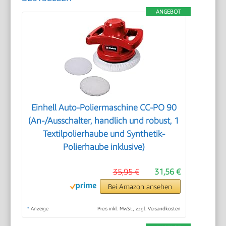
ANGEBOT
Einhell Auto-Poliermaschine CC-PO 90
(An-/Ausschalter, handlich und robust, 1
Textilpolierhaube und Synthetik-
Polierhaube inklusive)
35,95 €
31,56 €
Bei Amazon ansehen
*
Anzeige
Preis inkl. MwSt., zzgl. Versandkosten