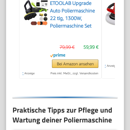
ETOOLAB Upgrade
Auto Poliermaschine
22 tlg, 1300W,
Poliermaschine Set
79,99 €
59,99 €
Bei Amazon ansehen
*
Anzeige
*
Anzeige
Preis inkl. MwSt., zzgl. Versandkosten
Praktische Tipps zur Pflege und
Wartung deiner Poliermaschine