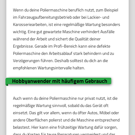
Wenn du deine Poliermaschine beruflich nutzt, zum Beispiel
im Fahrzeugaufbereitungsbetrieb oder bei Lackier- und
Karosseriearbeiten, ist eine regelmäßige Wartung besonders
wichtig. Eine gut gewartete Maschine verhindert Ausfälle
während der Arbeit und sichert die Qualität deiner
Ergebnisse. Gerade im Profi-Bereich kann eine defekte
Poliermaschine den Arbeitsablauf stark behindern und zu
Verzögerungen führen. Deshalb solltest du dich an die
empfohlenen Wartungsintervalle halten.
Hobbyanwender mit häufigem Gebrauch
Auch wenn du deine Poliermaschine nur privat nutzt, ist die
regelmäßige Wartung sinnvoll, sobald du das Gerät oft
einsetzt. Das gilt vor allem, wenn du öfter Autos, Möbel oder
andere Oberflächen polierst und die Maschine entsprechend
belastest. Hier kann eine frühzeitige Wartung dafür sorgen,
dass du Kosten für teure Reparaturen vermeidest und das