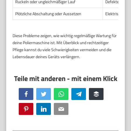
Ruckeln oder ungleichmäßiger Lauf
Defekte Polie
Plötzliche Abschaltung oder Aussetzen
Elektrische Pr
Diese Probleme zeigen, wie wichtig regelmäßige Wartung für
deine Poliermaschine ist. Mit Überblick und rechtzeitiger
Pflege kannst du viele Schwierigkeiten vermeiden und die
Lebensdauer deines Geräts verlängern.
Facebook
Twitter
WhatsApp
Telegram
Buffer
Pinterest
LinkedIn
Email