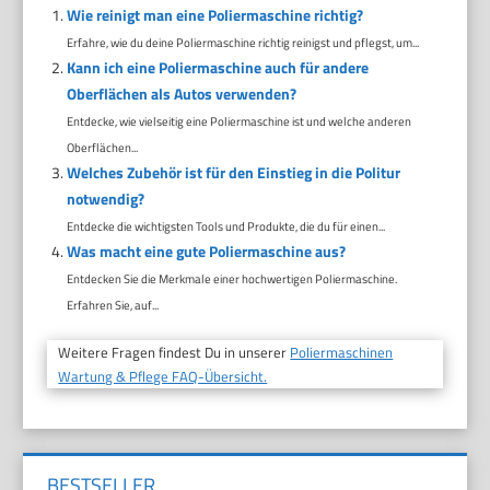
Wie reinigt man eine Poliermaschine richtig?
Erfahre, wie du deine Poliermaschine richtig reinigst und pflegst, um...
Kann ich eine Poliermaschine auch für andere
Oberflächen als Autos verwenden?
Entdecke, wie vielseitig eine Poliermaschine ist und welche anderen
Oberflächen...
Welches Zubehör ist für den Einstieg in die Politur
notwendig?
Entdecke die wichtigsten Tools und Produkte, die du für einen...
Was macht eine gute Poliermaschine aus?
Entdecken Sie die Merkmale einer hochwertigen Poliermaschine.
Erfahren Sie, auf...
Weitere Fragen findest Du in unserer
Poliermaschinen
Wartung & Pflege FAQ-Übersicht.
BESTSELLER