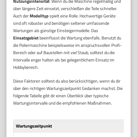
Nutzungsintensität
. Wenn du die Maschine regelmäßig und
über längere Zeit einsetzt, verschleißen die Teile schneller.
Auch der
Modelltyp
spielt eine Rolle. Hochwertige Geräte
sind oft robuster und benötigen seltener umfassende
Wartungen als günstige Einsteigermodelle. Das
Einsatzgebiet
beeinflusst die Wartung ebenfalls. Benutzt du
die Poliermaschine beispielsweise im anspruchsvollen Profi-
Bereich oder auf Baustellen mit viel Staub, solltest du die
Intervalle enger halten als bei gelegentlichem Einsatz im
Hobbybereich.
Diese Faktoren solltest du also berücksichtigen, wenn du dir
über den richtigen Wartungszeitpunkt Gedanken machst. Die
folgende Tabelle gibt dir einen Überblick über typische
Wartungsintervalle und die empfohlenen Maßnahmen.
Wartungszeitpunkt