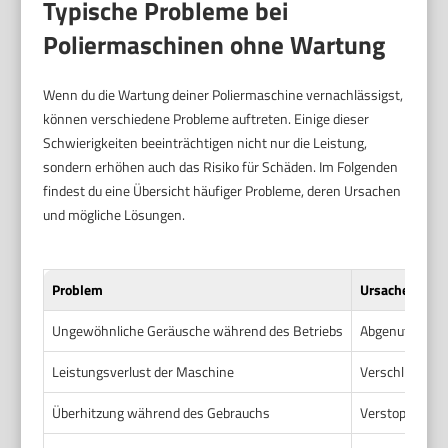
Typische Probleme bei
Poliermaschinen ohne Wartung
Wenn du die Wartung deiner Poliermaschine vernachlässigst,
können verschiedene Probleme auftreten. Einige dieser
Schwierigkeiten beeinträchtigen nicht nur die Leistung,
sondern erhöhen auch das Risiko für Schäden. Im Folgenden
findest du eine Übersicht häufiger Probleme, deren Ursachen
und mögliche Lösungen.
Problem
Ursache
Ungewöhnliche Geräusche während des Betriebs
Abgenutzte ode
Leistungsverlust der Maschine
Verschlissene 
Überhitzung während des Gebrauchs
Verstopfte Lu