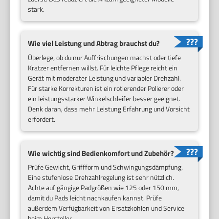
stark.
Wie viel Leistung und Abtrag brauchst du?
Überlege, ob du nur Auffrischungen machst oder tiefe
Kratzer entfernen willst. Für leichte Pflege reicht ein
Gerät mit moderater Leistung und variabler Drehzahl.
Für starke Korrekturen ist ein rotierender Polierer oder
ein leistungsstarker Winkelschleifer besser geeignet.
Denk daran, dass mehr Leistung Erfahrung und Vorsicht
erfordert.
Wie wichtig sind Bedienkomfort und Zubehör?
Prüfe Gewicht, Griffform und Schwingungsdämpfung.
Eine stufenlose Drehzahlregelung ist sehr nützlich.
Achte auf gängige Padgrößen wie 125 oder 150 mm,
damit du Pads leicht nachkaufen kannst. Prüfe
außerdem Verfügbarkeit von Ersatzkohlen und Service
beim Hersteller.