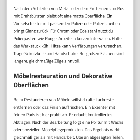
Nach dem Schleifen von Metall oder dem Entfernen von Rost
mit Drahtbürsten bleibt oft eine matte Oberfläche. Ein
Winkelschleifer mit passenden Polier- oder Polierscheiben
bringt Glanz zurück. Für Chrom oder Edelstahl nutzt du
Polierpasten wie Rouge. Arbeite in kurzen Intervallen. Halte
das Werkstück kühl. Hitze kann Verfärbungen verursachen.
Trage Schutzbrille und Handschuhe. Bei großen Flächen sind
längere, gleichmäßige Züge sinnvoll.
Möbelrestauration und Dekorative
Oberflächen
Beim Restaurieren von Möbeln willst du alte Lackreste
entfernen oder das Finish auffrischen. Ein Exzenter mit
feinen Pads ist hier praktisch. Er erlaubt kontrolliertes
Abtragen. Nach der Bearbeitung folgt eine Politur mit Wachs
oder speziellen Möbelpflegeprodukten. Das Ergebnis wirkt
gleichmäßiger als mit Handarbeit. Übe an abgesägten Teilen,