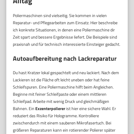
Alltag
Poliermaschinen sind vielseitig. Sie kommen in vielen
Reparatur- und Pflegearbeiten zum Einsatz. Hier beschreibe
ich konkrete Situationen, in denen eine Poliermaschine dir
Zeit spart und bessere Ergebnisse liefert. Die Beispiele sind
praxisnah und für technisch interessierte Einsteiger gedacht.
Autoaufbereitung nach Lackreparatur
Du hast Kratzer lokal gespachtelt und neu lackiert. Nach dem
Lackieren ist die Fläche oft leicht uneben oder hat feine
Schleifspuren. Eine Poliermaschine hilft beim Angleichen.
Beginne mit feiner Schleifpaste oder einem mittleren
Schleifpad. Arbeite mit wenig Druck und gleichmäßigen
Bahnen. Ein
Exzenterpolierer
ist hier eine sichere Wahl. Er
reduziert das Risiko für Hologramme. Kontrolliere
zwischendurch mit einem sauberen Mikrofasertuch. Bei
größeren Reparaturen kann ein rotierender Polierer später