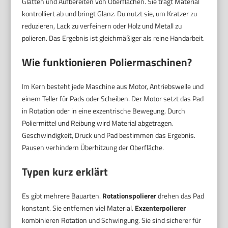
Glätten und Aufbereiten von Oberflächen. Sie trägt Material
kontrolliert ab und bringt Glanz. Du nutzt sie, um Kratzer zu
reduzieren, Lack zu verfeinern oder Holz und Metall zu
polieren. Das Ergebnis ist gleichmäßiger als reine Handarbeit.
Wie funktionieren Poliermaschinen?
Im Kern besteht jede Maschine aus Motor, Antriebswelle und
einem Teller für Pads oder Scheiben. Der Motor setzt das Pad
in Rotation oder in eine exzentrische Bewegung. Durch
Poliermittel und Reibung wird Material abgetragen.
Geschwindigkeit, Druck und Pad bestimmen das Ergebnis.
Pausen verhindern Überhitzung der Oberfläche.
Typen kurz erklärt
Es gibt mehrere Bauarten.
Rotationspolierer
drehen das Pad
konstant. Sie entfernen viel Material.
Exzenterpolierer
kombinieren Rotation und Schwingung. Sie sind sicherer für