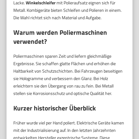
Lacke.
Winkelschleifer
mit Polieraufsatz eignen sich für
Metall. Kombigeräte bieten Schleifen und Polieren in einem.
Die Wahl richtet sich nach Material und Aufgabe.
Warum werden Poliermaschinen
verwendet?
Poliermaschinen sparen Zeit und liefern gleichmäßige
Ergebnisse. Sie schaffen glatte Flächen und erhöhen die
Haltbarkeit von Schutzschichten. Bei Fahrzeugen beseitigen
sie Hologramme und verbessern den Glanz. Bei Holz
erleichtern sie den Übergang von rau zu fein. Bei Metall
stellen sie Korrosionsschutz und optische Qualität her.
Kurzer historischer Überblick
Früher wurde viel per Hand poliert. Elektrische Geräte kamen
mit der Industrialisierung auf. In den letzten Jahrzehnten
entwickelten Hersteller exzentrische Systeme. Diese