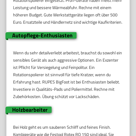
Rotationspolierer eingesetzt. Profi-Geräte haben meist mehr
Leistung und bessere Wärmeabfuhr. Rechne mit einem
höheren Budget. Gute Werkstattgeräte liegen oft über 500
Euro. Ersatzteile und Händlernetz sind wichtige Kaufkriterien.
Autopflege-Enthusiasten
Wenn du sehr detailverliebt arbeitest, brauchst du sowohl ein
sensibles Gerät als auch aggressive Optionen. Ein Exzenter
ist Pflicht für Versiegelung und Feinpolitur. Ein
Rotationspolierer ist sinnvoll für tiefe Kratzer, wenn du
Erfahrung hast. RUPES BigFoot ist bei Enthusiasten beliebt.
Investiere in Qualitäts-Pads und Poliermittel. Rechne mit
Zubehörkosten. Übung schützt vor Lackschäden.
Holzbearbeiter
Bei Holz geht es um sauberen Schliff und feines Finish.
Kombigeräte wie die Festool Rotex RO 150 sind ideal. Sie