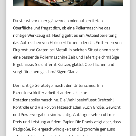
Du stehst vor einer glänzenden oder aufbereiteten
Oberfläche und fragst dich, ob eine Poliermaschine das
richtige Werkzeug ist. Häufig geht es um Autoaufbereitung,
das Auffrischen von Holzoberflächen oder das Entfernen von
Flugrost und Graten bei Metall. In solchen Situationen spart
eine passende Poliermaschine Zeit und liefert gleichmäßige
Ergebnisse. Sie entfernt Kratzer, glättet Oberflächen und
sorgt für einen gleichmäßigen Glanz.
Der richtige Gerätetyp macht den Unterschied. Ein
Exzenterschleifer arbeitet anders als eine
Rotationspoliermaschine. Die Wahl beeinflusst Drehzahl,
Kontrolle und Risiko von Hitzeschäden. Auch Größe, Gewicht
und Powervorgaben sind wichtig. Anfänger sehen oft nur
Preis und Leistung auf dem Papier. Die Praxis zeigt aber, dass
Padgröße, Poliergeschwindigkeit und Ergonomie genauso