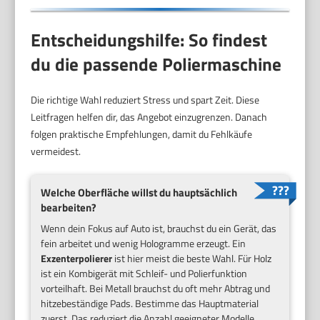
Entscheidungshilfe: So findest
du die passende Poliermaschine
Die richtige Wahl reduziert Stress und spart Zeit. Diese
Leitfragen helfen dir, das Angebot einzugrenzen. Danach
folgen praktische Empfehlungen, damit du Fehlkäufe
vermeidest.
Welche Oberfläche willst du hauptsächlich
bearbeiten?
Wenn dein Fokus auf Auto ist, brauchst du ein Gerät, das
fein arbeitet und wenig Hologramme erzeugt. Ein
Exzenterpolierer
ist hier meist die beste Wahl. Für Holz
ist ein Kombigerät mit Schleif- und Polierfunktion
vorteilhaft. Bei Metall brauchst du oft mehr Abtrag und
hitzebeständige Pads. Bestimme das Hauptmaterial
zuerst. Das reduziert die Anzahl geeigneter Modelle