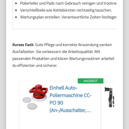
Polierteller und Pads nach Gebrauch reinigen und trocknen.
Verschleißteile wie Kohlebürsten rechtzeitig tauschen.
Wartungsplan erstellen. Verantwortliche Zeiten festlegen.
Kurzes Fazit
: Gute Pflege und korrekte Anwendung senken
Ausfallzeiten. Sie verbessern die Arbeitsqualität. Mit
passenden Produkten und klaren Wartungsroutinen arbeitet
du effizienter und sicherer.
ANGEBOT
Einhell Auto-
Poliermaschine CC-
PO 90
(An-/Ausschalter,
handlich und robust,
1 Textilpolierhaube