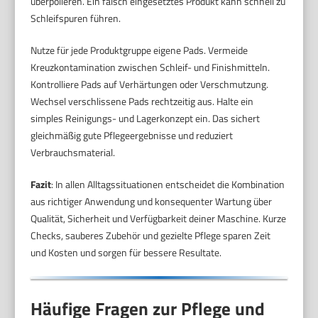
überpolieren. Ein falsch eingesetztes Produkt kann schnell zu
Schleifspuren führen.
Nutze für jede Produktgruppe eigene Pads. Vermeide
Kreuzkontamination zwischen Schleif- und Finishmitteln.
Kontrolliere Pads auf Verhärtungen oder Verschmutzung.
Wechsel verschlissene Pads rechtzeitig aus. Halte ein
simples Reinigungs- und Lagerkonzept ein. Das sichert
gleichmäßig gute Pflegeergebnisse und reduziert
Verbrauchsmaterial.
Fazit
: In allen Alltagssituationen entscheidet die Kombination
aus richtiger Anwendung und konsequenter Wartung über
Qualität, Sicherheit und Verfügbarkeit deiner Maschine. Kurze
Checks, sauberes Zubehör und gezielte Pflege sparen Zeit
und Kosten und sorgen für bessere Resultate.
Häufige Fragen zur Pflege und