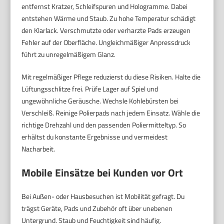
entfernst Kratzer, Schleifspuren und Hologramme. Dabei
entstehen Wärme und Staub. Zu hohe Temperatur schädigt
den Klarlack. Verschmutzte oder verharzte Pads erzeugen
Fehler auf der Oberfläche. Ungleichmäßiger Anpressdruck
führt zu unregelmäßigem Glanz.
Mit regelmäßiger Pflege reduzierst du diese Risiken. Halte die
Lüftungsschlitze frei. Prüfe Lager auf Spiel und
ungewöhnliche Geräusche. Wechsle Kohlebürsten bei
Verschleiß. Reinige Polierpads nach jedem Einsatz. Wähle die
richtige Drehzahl und den passenden Poliermitteltyp. So
erhältst du konstante Ergebnisse und vermeidest
Nacharbeit.
Mobile Einsätze bei Kunden vor Ort
Bei Außen- oder Hausbesuchen ist Mobilität gefragt. Du
trägst Geräte, Pads und Zubehör oft über unebenen
Untergrund. Staub und Feuchtigkeit sind häufig.