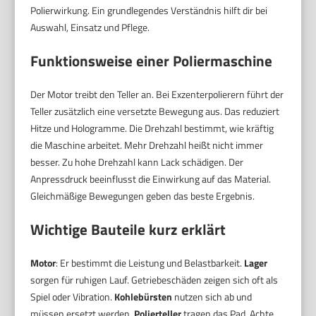
Polierwirkung. Ein grundlegendes Verständnis hilft dir bei
Auswahl, Einsatz und Pflege.
Funktionsweise einer Poliermaschine
Der Motor treibt den Teller an. Bei Exzenterpolierern führt der
Teller zusätzlich eine versetzte Bewegung aus. Das reduziert
Hitze und Hologramme. Die Drehzahl bestimmt, wie kräftig
die Maschine arbeitet. Mehr Drehzahl heißt nicht immer
besser. Zu hohe Drehzahl kann Lack schädigen. Der
Anpressdruck beeinflusst die Einwirkung auf das Material.
Gleichmäßige Bewegungen geben das beste Ergebnis.
Wichtige Bauteile kurz erklärt
Motor
: Er bestimmt die Leistung und Belastbarkeit.
Lager
sorgen für ruhigen Lauf. Getriebeschäden zeigen sich oft als
Spiel oder Vibration.
Kohlebürsten
nutzen sich ab und
müssen ersetzt werden.
Polierteller
tragen das Pad. Achte