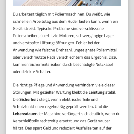
Du arbeitest täglich mit Poliermaschinen. Du weißt, wie
schnell ein Arbeitstag aus dem Ruder laufen kann, wenn ein
Gerät streikt. Typische Probleme sind verschlissene
Polierscheiben, überhitzte Motoren, schwergängige Lager
und verstopfte Lüftungsöffnungen. Fehler bei der
Anwendung wie falsche Drehzahl, ungeeignete Poliermittel
oder verschmutzte Pads verschlechtern das Ergebnis. Dazu
kommen Sicherheitsrisiken durch beschädigte Netzkabel
oder defekte Schalter.
Die richtige Pflege und Anwendung verhindern viele dieser
Störungen. Mit gezielter Wartung bleibt die
Leistung
stabil.
Die
Sicherheit
steigt, wenn elektrische Teile und
Schutzfunktionen regelmäßig geprüft werden. Und die
Lebensdauer
der Maschine verlängert sich deutlich, wenn du
Verschleißteile rechtzeitig ersetzt und das Gerät sauber
hältst. Das spart Geld und reduziert Ausfallzeiten auf der