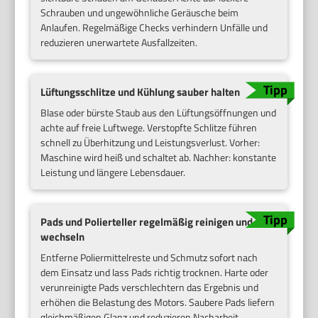
Schrauben und ungewöhnliche Geräusche beim
Anlaufen. Regelmäßige Checks verhindern Unfälle und
reduzieren unerwartete Ausfallzeiten.
Lüftungsschlitze und Kühlung sauber halten
Blase oder bürste Staub aus den Lüftungsöffnungen und
achte auf freie Luftwege. Verstopfte Schlitze führen
schnell zu Überhitzung und Leistungsverlust. Vorher:
Maschine wird heiß und schaltet ab. Nachher: konstante
Leistung und längere Lebensdauer.
Pads und Polierteller regelmäßig reinigen und
wechseln
Entferne Poliermittelreste und Schmutz sofort nach
dem Einsatz und lass Pads richtig trocknen. Harte oder
verunreinigte Pads verschlechtern das Ergebnis und
erhöhen die Belastung des Motors. Saubere Pads liefern
gleichmäßigen Glanz und reduzieren Nacharbeit.