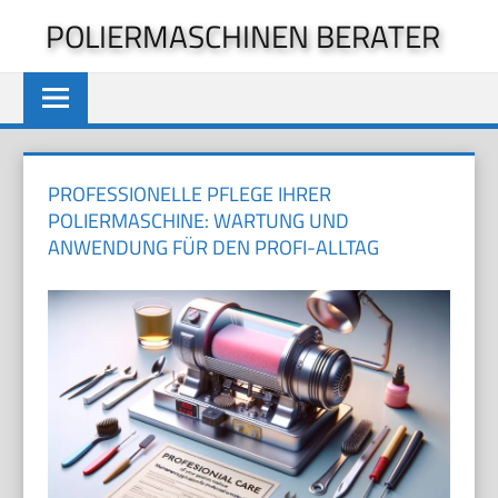
Zum
POLIERMASCHINEN BERATER
Inhalt
springen
PROFESSIONELLE PFLEGE IHRER
POLIERMASCHINE: WARTUNG UND
ANWENDUNG FÜR DEN PROFI-ALLTAG