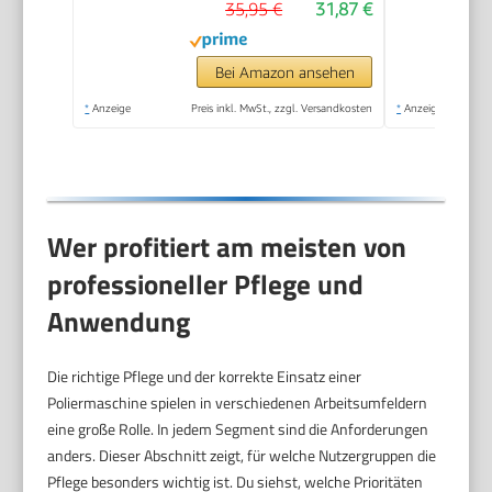
35,95 €
31,87 €
und Synthetik-
Polierhaube inklusive)
Bei Amazon ansehen
*
Anzeige
Preis inkl. MwSt., zzgl. Versandkosten
*
Anzeige
Wer profitiert am meisten von
professioneller Pflege und
Anwendung
Die richtige Pflege und der korrekte Einsatz einer
Poliermaschine spielen in verschiedenen Arbeitsumfeldern
eine große Rolle. In jedem Segment sind die Anforderungen
anders. Dieser Abschnitt zeigt, für welche Nutzergruppen die
Pflege besonders wichtig ist. Du siehst, welche Prioritäten