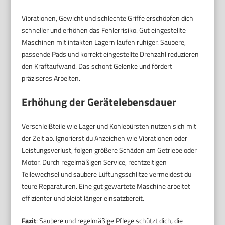
Vibrationen, Gewicht und schlechte Griffe erschöpfen dich
schneller und erhöhen das Fehlerrisiko. Gut eingestellte
Maschinen mit intakten Lagern laufen ruhiger. Saubere,
passende Pads und korrekt eingestellte Drehzahl reduzieren
den Kraftaufwand. Das schont Gelenke und fördert
präziseres Arbeiten.
Erhöhung der Gerätelebensdauer
Verschleißteile wie Lager und Kohlebürsten nutzen sich mit
der Zeit ab. Ignorierst du Anzeichen wie Vibrationen oder
Leistungsverlust, folgen größere Schäden am Getriebe oder
Motor. Durch regelmäßigen Service, rechtzeitigen
Teilewechsel und saubere Lüftungsschlitze vermeidest du
teure Reparaturen. Eine gut gewartete Maschine arbeitet
effizienter und bleibt länger einsatzbereit.
Fazit
: Saubere und regelmäßige Pflege schützt dich, die