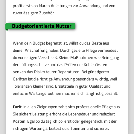
profitierst von klaren Anleitungen zur Anwendung und von
zuverlässigem Zubehör.
Budgetorientierte Nutzer
Wenn dein Budget begrenzt ist, willst du das Beste aus
deiner Anschaffung holen. Durch gezielte Pflege vermeidest
du vorzeitigen Verschleiß. Kleine Maßnahmen wie Reinigung
der Lüftungsschlitze und das Prüfen der Kohlebürsten
senken das Risiko teurer Reparaturen. Bei günstigeren
Geräten ist die richtige Anwendung besonders wichtig, weil
Toleranzen kleiner sind. Ersatzteile in guter Qualität und
einfache Wartungsroutinen machen sich langfristig bezahlt.
Fazit
: In allen Zielgruppen zahlt sich professionelle Pflege aus.
Sie sichert Leistung, erhöht die Lebensdauer und reduziert
Kosten. Egal ob du täglich polierst oder gelegentlich, mit der
richtigen Wartung arbeitest du effizienter und sicherer.