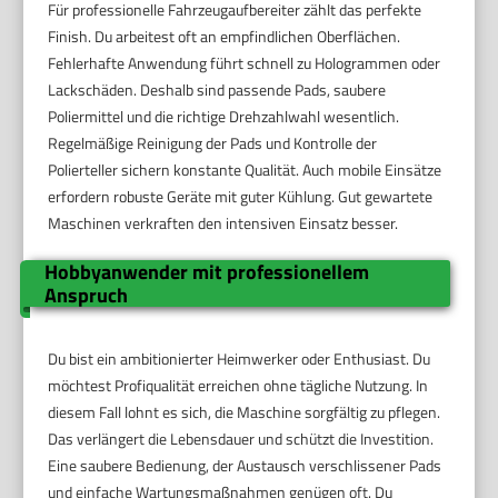
Für professionelle Fahrzeugaufbereiter zählt das perfekte
Finish. Du arbeitest oft an empfindlichen Oberflächen.
Fehlerhafte Anwendung führt schnell zu Hologrammen oder
Lackschäden. Deshalb sind passende Pads, saubere
Poliermittel und die richtige Drehzahlwahl wesentlich.
Regelmäßige Reinigung der Pads und Kontrolle der
Polierteller sichern konstante Qualität. Auch mobile Einsätze
erfordern robuste Geräte mit guter Kühlung. Gut gewartete
Maschinen verkraften den intensiven Einsatz besser.
Hobbyanwender mit professionellem
Anspruch
Du bist ein ambitionierter Heimwerker oder Enthusiast. Du
möchtest Profiqualität erreichen ohne tägliche Nutzung. In
diesem Fall lohnt es sich, die Maschine sorgfältig zu pflegen.
Das verlängert die Lebensdauer und schützt die Investition.
Eine saubere Bedienung, der Austausch verschlissener Pads
und einfache Wartungsmaßnahmen genügen oft. Du