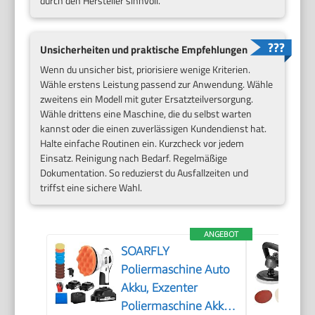
durch den Hersteller sinnvoll.
Unsicherheiten und praktische Empfehlungen
Wenn du unsicher bist, priorisiere wenige Kriterien.
Wähle erstens Leistung passend zur Anwendung. Wähle
zweitens ein Modell mit guter Ersatzteilversorgung.
Wähle drittens eine Maschine, die du selbst warten
kannst oder die einen zuverlässigen Kundendienst hat.
Halte einfache Routinen ein. Kurzcheck vor jedem
Einsatz. Reinigung nach Bedarf. Regelmäßige
Dokumentation. So reduzierst du Ausfallzeiten und
triffst eine sichere Wahl.
ANGEBOT
SOARFLY
Poliermaschine Auto
Akku, Exzenter
Poliermaschine Akku