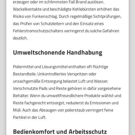
erzeugen oder im schlimmsten Fall Brand auslösen.
Wackelkontakte und beschädigte Kohlebürsten erhöhen das
Risiko von Funkenschlag. Durch regelmäßige Sichtprüfungen,
das Prüfen von Schutzleitern und den Einsatz eines
Fehlerstromschutzschalters verringerst du solche Gefahren
deutlich.
Umweltschonende Handhabung
Poliermittel und Lösungsmittel enthalten oft flüchtige
Bestandteile. Unkontrolliertes Verspritzen oder
unsachgemäße Entsorgung belastet Luft und Wasser.
Verschmutzte Pads und Reste gehören in dafür vorgesehene
Behälter. Wenn du umweltfreundlichere Produkte wählst und
Reste fachgerecht entsorgst, reduzierst du Emissionen und
Müll. Auch das Absaugen von polierstaub verringert feine
Partikel in der Luft.
Bedienkomfort und Arbeitsschutz