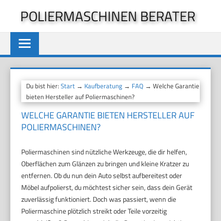
Zum
POLIERMASCHINEN BERATER
Inhalt
springen
Du bist hier:
Start
→
Kaufberatung
→
FAQ
→ Welche Garantie
bieten Hersteller auf Poliermaschinen?
WELCHE GARANTIE BIETEN HERSTELLER AUF
POLIERMASCHINEN?
Poliermaschinen sind nützliche Werkzeuge, die dir helfen,
Oberflächen zum Glänzen zu bringen und kleine Kratzer zu
entfernen. Ob du nun dein Auto selbst aufbereitest oder
Möbel aufpolierst, du möchtest sicher sein, dass dein Gerät
zuverlässig funktioniert. Doch was passiert, wenn die
Poliermaschine plötzlich streikt oder Teile vorzeitig