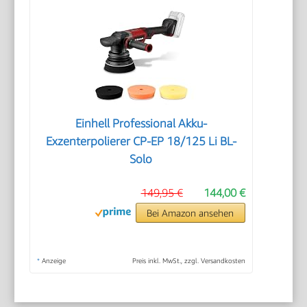
Einhell Professional Akku-
Exzenterpolierer CP-EP 18/125 Li BL-
Solo
149,95 €
144,00 €
Bei Amazon ansehen
*
Anzeige
Preis inkl. MwSt., zzgl. Versandkosten