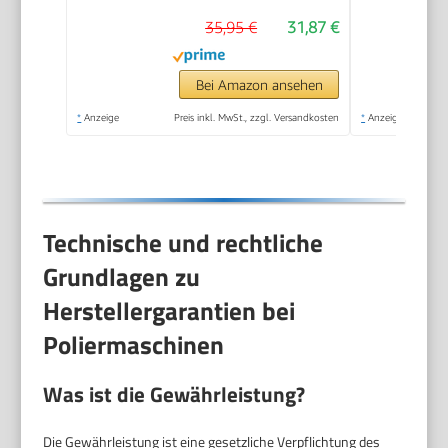
1 Textilpolierhaube
35,95 €
31,87 €
und Synthetik-
Polierhaube inklusive)
Bei Amazon ansehen
*
Anzeige
Preis inkl. MwSt., zzgl. Versandkosten
*
Anzeige
Technische und rechtliche
Grundlagen zu
Herstellergarantien bei
Poliermaschinen
Was ist die Gewährleistung?
Die Gewährleistung ist eine gesetzliche Verpflichtung des