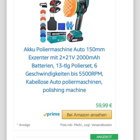
Akku Poliermaschine Auto 150mm
Exzenter mit 2×21V 2000mAh
Batterien, 13-tlg Polierset, 6
Geschwindigkeiten bis 5500RPM,
Kabellose Auto poliermaschinen,
polishing machine
59,99 €
Bei Amazon ansehen
*
Anzeige
Preis inkl. MwSt., zzgl. Versandkosten
ANGEBOT