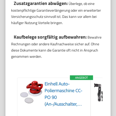
Zusatzgarantien abwägen:
Überlege, ob eine
kostenpflichtige Garantieverlängerung oder ein erweiterter
Versicherungsschutz sinnvoll ist. Das kann vor allem bei
häufiger Nutzung Vorteile bringen.
Kaufbelege sorgfältig aufbewahren:
Bewahre
Rechnungen oder andere Kaufnachweise sicher auf. Ohne
diese Dokumente kann die Garantie oft nicht in Anspruch
genommen werden.
ANGEBOT
Einhell Auto-
Poliermaschine CC-
PO 90
(An-/Ausschalter,
handlich und robust,