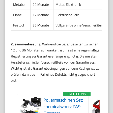
Metabo
24 Monate
Motor, Elektronik
Einhell
12 Monate
Elektrische Teile
Festool
36 Monate
Vollgarantie ohne Verschleißteile
Zusammenfassung:
Während die Garantiezeiten zwischen
12 und 36 Monaten schwanken, ist meist eine regelmäßige
Registrierung zur Garantieverlängerung nötig. Die meisten
Hersteller schließen Verschleißteile von der Garantie aus.
Wichtig ist, die Garantiebedingungen vor dem Kauf genau zu
prüfen, damit du im Fall eines Defekts richtig abgesichert
bist.
EMPFEHLUNG
Poliermaschinen Set:
chemicalworkz DA9