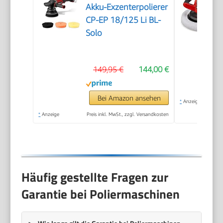
Akku-Exzenterpolierer
CP-EP 18/125 Li BL-
Solo
149,95 €
144,00 €
Bei Amazon ansehen
*
Anzeige
*
Anzeige
Preis inkl. MwSt., zzgl. Versandkosten
Häufig gestellte Fragen zur
Garantie bei Poliermaschinen