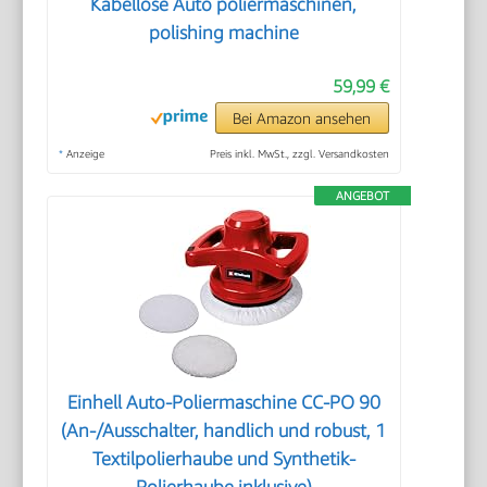
Kabellose Auto poliermaschinen,
polishing machine
59,99 €
Bei Amazon ansehen
*
Anzeige
Preis inkl. MwSt., zzgl. Versandkosten
ANGEBOT
Einhell Auto-Poliermaschine CC-PO 90
(An-/Ausschalter, handlich und robust, 1
Textilpolierhaube und Synthetik-
Polierhaube inklusive)