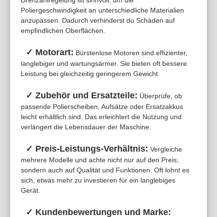
Drehzahlregelung ist sinnvoll, um die
Poliergeschwindigkeit an unterschiedliche Materialien
anzupassen. Dadurch verhinderst du Schäden auf
empfindlichen Oberflächen.
✓ Motorart:
Bürstenlose Motoren sind effizienter,
langlebiger und wartungsärmer. Sie bieten oft bessere
Leistung bei gleichzeitig geringerem Gewicht.
✓ Zubehör und Ersatzteile:
Überprüfe, ob
passende Polierscheiben, Aufsätze oder Ersatzakkus
leicht erhältlich sind. Das erleichtert die Nutzung und
verlängert die Lebensdauer der Maschine.
✓ Preis-Leistungs-Verhältnis:
Vergleiche
mehrere Modelle und achte nicht nur auf den Preis,
sondern auch auf Qualität und Funktionen. Oft lohnt es
sich, etwas mehr zu investieren für ein langlebiges
Gerät.
✓ Kundenbewertungen und Marke: