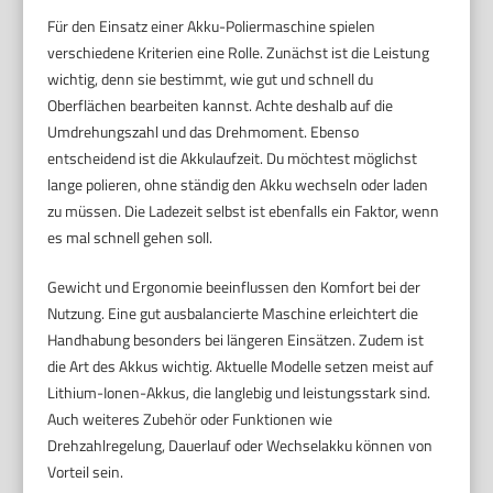
Für den Einsatz einer Akku-Poliermaschine spielen
verschiedene Kriterien eine Rolle. Zunächst ist die Leistung
wichtig, denn sie bestimmt, wie gut und schnell du
Oberflächen bearbeiten kannst. Achte deshalb auf die
Umdrehungszahl und das Drehmoment. Ebenso
entscheidend ist die Akkulaufzeit. Du möchtest möglichst
lange polieren, ohne ständig den Akku wechseln oder laden
zu müssen. Die Ladezeit selbst ist ebenfalls ein Faktor, wenn
es mal schnell gehen soll.
Gewicht und Ergonomie beeinflussen den Komfort bei der
Nutzung. Eine gut ausbalancierte Maschine erleichtert die
Handhabung besonders bei längeren Einsätzen. Zudem ist
die Art des Akkus wichtig. Aktuelle Modelle setzen meist auf
Lithium-Ionen-Akkus, die langlebig und leistungsstark sind.
Auch weiteres Zubehör oder Funktionen wie
Drehzahlregelung, Dauerlauf oder Wechselakku können von
Vorteil sein.