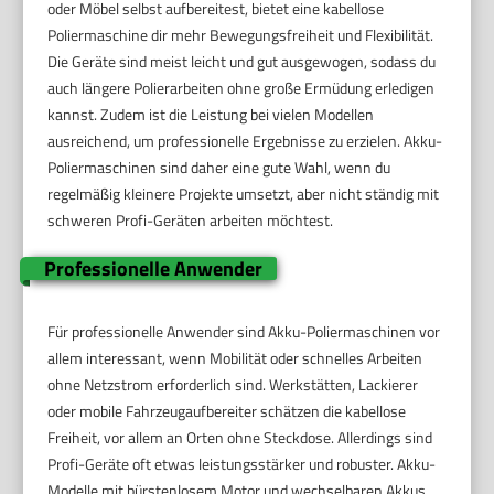
oder Möbel selbst aufbereitest, bietet eine kabellose
Poliermaschine dir mehr Bewegungsfreiheit und Flexibilität.
Die Geräte sind meist leicht und gut ausgewogen, sodass du
auch längere Polierarbeiten ohne große Ermüdung erledigen
kannst. Zudem ist die Leistung bei vielen Modellen
ausreichend, um professionelle Ergebnisse zu erzielen. Akku-
Poliermaschinen sind daher eine gute Wahl, wenn du
regelmäßig kleinere Projekte umsetzt, aber nicht ständig mit
schweren Profi-Geräten arbeiten möchtest.
Professionelle Anwender
Für professionelle Anwender sind Akku-Poliermaschinen vor
allem interessant, wenn Mobilität oder schnelles Arbeiten
ohne Netzstrom erforderlich sind. Werkstätten, Lackierer
oder mobile Fahrzeugaufbereiter schätzen die kabellose
Freiheit, vor allem an Orten ohne Steckdose. Allerdings sind
Profi-Geräte oft etwas leistungsstärker und robuster. Akku-
Modelle mit bürstenlosem Motor und wechselbaren Akkus