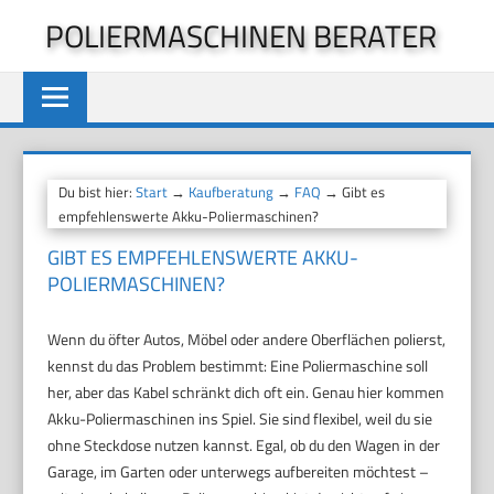
Zum
POLIERMASCHINEN BERATER
Inhalt
springen
Du bist hier:
Start
→
Kaufberatung
→
FAQ
→ Gibt es
empfehlenswerte Akku-Poliermaschinen?
GIBT ES EMPFEHLENSWERTE AKKU-
POLIERMASCHINEN?
Wenn du öfter Autos, Möbel oder andere Oberflächen polierst,
kennst du das Problem bestimmt: Eine Poliermaschine soll
her, aber das Kabel schränkt dich oft ein. Genau hier kommen
Akku-Poliermaschinen ins Spiel. Sie sind flexibel, weil du sie
ohne Steckdose nutzen kannst. Egal, ob du den Wagen in der
Garage, im Garten oder unterwegs aufbereiten möchtest –