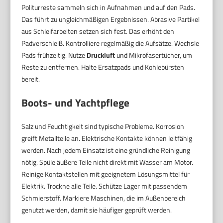
Politurreste sammeln sich in Aufnahmen und auf den Pads.
Das führt zu ungleichmäßigen Ergebnissen. Abrasive Partikel
aus Schleifarbeiten setzen sich fest. Das erhöht den
Padverschleiß. Kontrolliere regelmäßig die Aufsätze. Wechsle
Pads frühzeitig. Nutze
Druckluft
und Mikrofasertücher, um
Reste zu entfernen. Halte Ersatzpads und Kohlebürsten
bereit.
Boots- und Yachtpflege
Salz und Feuchtigkeit sind typische Probleme. Korrosion
greift Metallteile an. Elektrische Kontakte können leitfähig
werden. Nach jedem Einsatz ist eine gründliche Reinigung
nötig. Spüle äußere Teile nicht direkt mit Wasser am Motor.
Reinige Kontaktstellen mit geeignetem Lösungsmittel für
Elektrik. Trockne alle Teile. Schütze Lager mit passendem
Schmierstoff. Markiere Maschinen, die im Außenbereich
genutzt werden, damit sie häufiger geprüft werden.