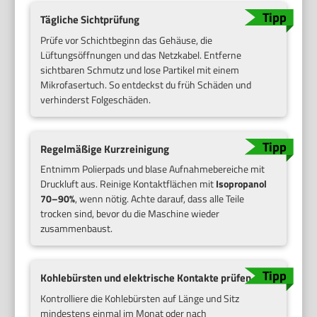
Tägliche Sichtprüfung
Prüfe vor Schichtbeginn das Gehäuse, die
Lüftungsöffnungen und das Netzkabel. Entferne
sichtbaren Schmutz und lose Partikel mit einem
Mikrofasertuch. So entdeckst du früh Schäden und
verhinderst Folgeschäden.
Regelmäßige Kurzreinigung
Entnimm Polierpads und blase Aufnahmebereiche mit
Druckluft aus. Reinige Kontaktflächen mit
Isopropanol
70–90%
, wenn nötig. Achte darauf, dass alle Teile
trocken sind, bevor du die Maschine wieder
zusammenbaust.
Kohlebürsten und elektrische Kontakte prüfen
Kontrolliere die Kohlebürsten auf Länge und Sitz
mindestens einmal im Monat oder nach