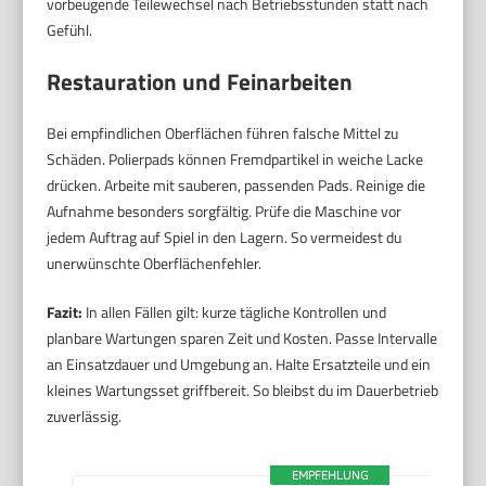
vorbeugende Teilewechsel nach Betriebsstunden statt nach
Gefühl.
Restauration und Feinarbeiten
Bei empfindlichen Oberflächen führen falsche Mittel zu
Schäden. Polierpads können Fremdpartikel in weiche Lacke
drücken. Arbeite mit sauberen, passenden Pads. Reinige die
Aufnahme besonders sorgfältig. Prüfe die Maschine vor
jedem Auftrag auf Spiel in den Lagern. So vermeidest du
unerwünschte Oberflächenfehler.
Fazit:
In allen Fällen gilt: kurze tägliche Kontrollen und
planbare Wartungen sparen Zeit und Kosten. Passe Intervalle
an Einsatzdauer und Umgebung an. Halte Ersatzteile und ein
kleines Wartungsset griffbereit. So bleibst du im Dauerbetrieb
zuverlässig.
EMPFEHLUNG