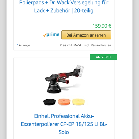
Polierpads + Dr. Wack Versiegelung für
Lack + Zubehör | 20-teilig
159,90 €
Bei Amazon ansehen
*
Anzeige
Preis inkl. MwSt., zzgl. Versandkosten
ANGEBOT
Einhell Professional Akku-
Exzenterpolierer CP-EP 18/125 Li BL-
Solo