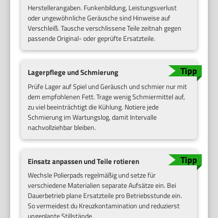
Herstellerangaben. Funkenbildung, Leistungsverlust
oder ungewöhnliche Geräusche sind Hinweise auf
Verschleiß. Tausche verschlissene Teile zeitnah gegen
passende Original- oder geprüfte Ersatzteile.
Lagerpflege und Schmierung
Prüfe Lager auf Spiel und Geräusch und schmier nur mit
dem empfohlenen Fett. Trage wenig Schmiermittel auf,
zu viel beeinträchtigt die Kühlung. Notiere jede
Schmierung im Wartungslog, damit Intervalle
nachvollziehbar bleiben.
Einsatz anpassen und Teile rotieren
Wechsle Polierpads regelmäßig und setze für
verschiedene Materialien separate Aufsätze ein. Bei
Dauerbetrieb plane Ersatzteile pro Betriebsstunde ein.
So vermeidest du Kreuzkontamination und reduzierst
ungeplante Stillstände.