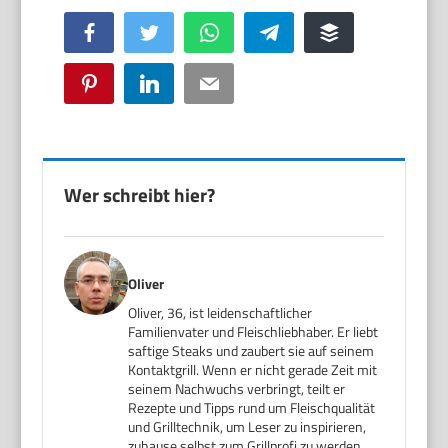
Facebook
Twitter
WhatsApp
Telegram
Buffer
Pinterest
LinkedIn
Email
Wer schreibt hier?
Oliver
Oliver, 36, ist leidenschaftlicher
Familienvater und Fleischliebhaber. Er liebt
saftige Steaks und zaubert sie auf seinem
Kontaktgrill. Wenn er nicht gerade Zeit mit
seinem Nachwuchs verbringt, teilt er
Rezepte und Tipps rund um Fleischqualität
und Grilltechnik, um Leser zu inspirieren,
zuhause selbst zum Grillprofi zu werden.