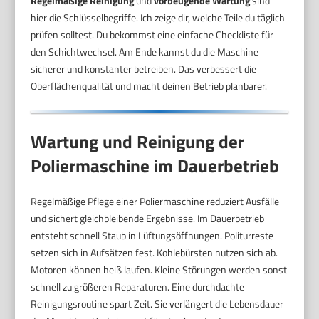
Regelmäßige Reinigung
und
vorbeugende Wartung
sind
hier die Schlüsselbegriffe. Ich zeige dir, welche Teile du täglich
prüfen solltest. Du bekommst eine einfache Checkliste für
den Schichtwechsel. Am Ende kannst du die Maschine
sicherer und konstanter betreiben. Das verbessert die
Oberflächenqualität und macht deinen Betrieb planbarer.
Wartung und Reinigung der
Poliermaschine im Dauerbetrieb
Regelmäßige Pflege einer Poliermaschine reduziert Ausfälle
und sichert gleichbleibende Ergebnisse. Im Dauerbetrieb
entsteht schnell Staub in Lüftungsöffnungen. Politurreste
setzen sich in Aufsätzen fest. Kohlebürsten nutzen sich ab.
Motoren können heiß laufen. Kleine Störungen werden sonst
schnell zu größeren Reparaturen. Eine durchdachte
Reinigungsroutine spart Zeit. Sie verlängert die Lebensdauer