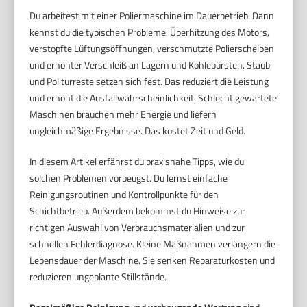
Du arbeitest mit einer Poliermaschine im Dauerbetrieb. Dann
kennst du die typischen Probleme: Überhitzung des Motors,
verstopfte Lüftungsöffnungen, verschmutzte Polierscheiben
und erhöhter Verschleiß an Lagern und Kohlebürsten. Staub
und Politurreste setzen sich fest. Das reduziert die Leistung
und erhöht die Ausfallwahrscheinlichkeit. Schlecht gewartete
Maschinen brauchen mehr Energie und liefern
ungleichmäßige Ergebnisse. Das kostet Zeit und Geld.
In diesem Artikel erfährst du praxisnahe Tipps, wie du
solchen Problemen vorbeugst. Du lernst einfache
Reinigungsroutinen und Kontrollpunkte für den
Schichtbetrieb. Außerdem bekommst du Hinweise zur
richtigen Auswahl von Verbrauchsmaterialien und zur
schnellen Fehlerdiagnose. Kleine Maßnahmen verlängern die
Lebensdauer der Maschine. Sie senken Reparaturkosten und
reduzieren ungeplante Stillstände.