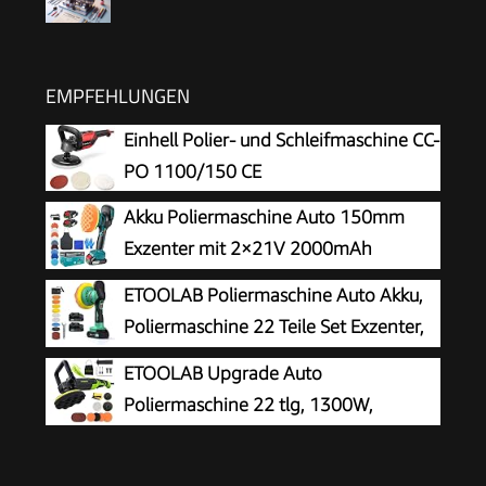
EMPFEHLUNGEN
Einhell Polier- und Schleifmaschine CC-
PO 1100/150 CE
Akku Poliermaschine Auto 150mm
Exzenter mit 2×21V 2000mAh
Batterien, 13-tlg Polierset, 6
ETOOLAB Poliermaschine Auto Akku,
Geschwindigkeiten bis 5500RPM, Kabellose
Poliermaschine 22 Teile Set Exzenter,
Auto poliermaschinen, polishing machine
21V
ETOOLAB Upgrade Auto
Poliermaschine 22 tlg, 1300W,
Poliermaschine Set