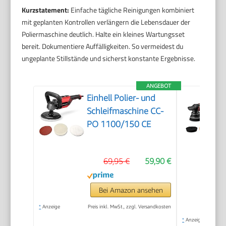
Kurzstatement:
Einfache tägliche Reinigungen kombiniert
mit geplanten Kontrollen verlängern die Lebensdauer der
Poliermaschine deutlich. Halte ein kleines Wartungsset
bereit. Dokumentiere Auffälligkeiten. So vermeidest du
ungeplante Stillstände und sicherst konstante Ergebnisse.
ANGEBOT
Einhell Polier- und
Schleifmaschine CC-
PO 1100/150 CE
69,95 €
59,90 €
Bei Amazon ansehen
*
Anzeige
Preis inkl. MwSt., zzgl. Versandkosten
*
Anzeige