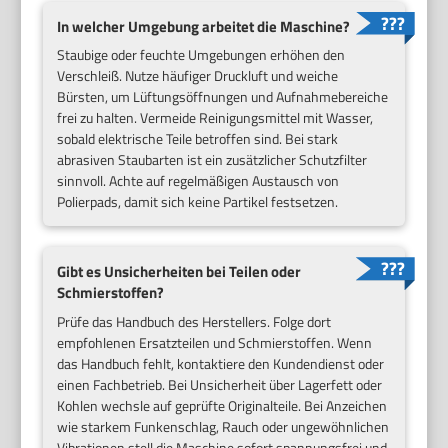
In welcher Umgebung arbeitet die Maschine?
Staubige oder feuchte Umgebungen erhöhen den
Verschleiß. Nutze häufiger Druckluft und weiche
Bürsten, um Lüftungsöffnungen und Aufnahmebereiche
frei zu halten. Vermeide Reinigungsmittel mit Wasser,
sobald elektrische Teile betroffen sind. Bei stark
abrasiven Staubarten ist ein zusätzlicher Schutzfilter
sinnvoll. Achte auf regelmäßigen Austausch von
Polierpads, damit sich keine Partikel festsetzen.
Gibt es Unsicherheiten bei Teilen oder
Schmierstoffen?
Prüfe das Handbuch des Herstellers. Folge dort
empfohlenen Ersatzteilen und Schmierstoffen. Wenn
das Handbuch fehlt, kontaktiere den Kundendienst oder
einen Fachbetrieb. Bei Unsicherheit über Lagerfett oder
Kohlen wechsle auf geprüfte Originalteile. Bei Anzeichen
wie starkem Funkenschlag, Rauch oder ungewöhnlichen
Vibrationen stell die Maschine sofort spannungsfrei und