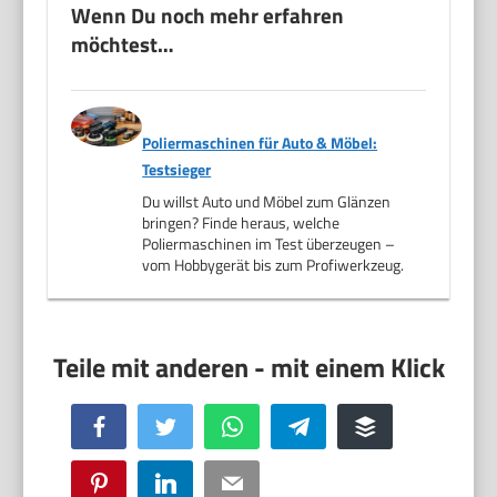
Wenn Du noch mehr erfahren
möchtest…
Poliermaschinen für Auto & Möbel:
Testsieger
Du willst Auto und Möbel zum Glänzen
bringen? Finde heraus, welche
Poliermaschinen im Test überzeugen –
vom Hobbygerät bis zum Profiwerkzeug.
Facebook
Twitter
WhatsApp
Telegram
Buffer
Pinterest
LinkedIn
Email