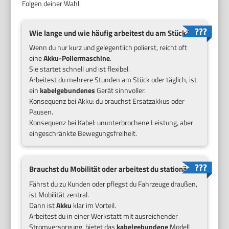
Folgen deiner Wahl.
Wie lange und wie häufig arbeitest du am Stück?
Wenn du nur kurz und gelegentlich polierst, reicht oft
eine
Akku-Poliermaschine
.
Sie startet schnell und ist flexibel.
Arbeitest du mehrere Stunden am Stück oder täglich, ist
ein
kabelgebundenes
Gerät sinnvoller.
Konsequenz bei Akku: du brauchst Ersatzakkus oder
Pausen.
Konsequenz bei Kabel: ununterbrochene Leistung, aber
eingeschränkte Bewegungsfreiheit.
Brauchst du Mobilität oder arbeitest du stationär?
Fährst du zu Kunden oder pflegst du Fahrzeuge draußen,
ist Mobilität zentral.
Dann ist
Akku
klar im Vorteil.
Arbeitest du in einer Werkstatt mit ausreichender
Stromversorgung, bietet das
kabelgebundene
Modell