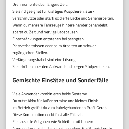
Drehmomente über längere Zeit.
Sie sind geeignet für kräftiges Auspolieren, stark
verschmutzte oder stark oxidierte Lacke und Serienarbeiten.
Wenn du mehrere Fahrzeuge hintereinander behandelst,
sparst du Zeit und nervige Ladepausen.
Einschränkungen entstehen bei beengten
Platzverhältnissen oder beim Arbeiten an schwer
zugänglichen Stellen.
Verlängerungskabel sind eine Lösung.
Sie erhöhen aber den Aufwand und bergen Stolperrisiken.
Gemischte Einsätze und Sonderfälle
Viele Anwender kombinieren beide Systeme.
Du nutzt Akku für Außentermine und kleines Finish.
Im Betrieb greifst du zum kabelgebundenen Profi-Gerät.
Diese Kombination deckt fast alle Fälle ab.
Für spezielle Aufgaben wie Schleifen mit hohem
Anpressdruck bleibt das kabelgebundene Gerät meist erste