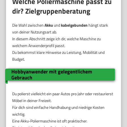
Welche Poliermaschine passt zu
dir? Zielgruppenberatung
Die Wahl zwischen
Akku
und
kabelgebunden
hängt stark
von deiner Nutzungsart ab.
In diesem Abschnitt zeige ich dir, welche Maschine zu
welchem Anwenderprofil passt.
Du bekommst klare Hinweise zu Leistung, Mobilität und
Budget.
Hobbyanwender mit gelegentlichem
Gebrauch
Du polierst vielleicht ein paar Autos pro Jahr oder restaurierst
Möbel in deiner Freizeit.
Für dich sind einfache Handhabung und niedrige Kosten
wichtig.
Eine Akku-Poliermaschine ist oft praktischer.