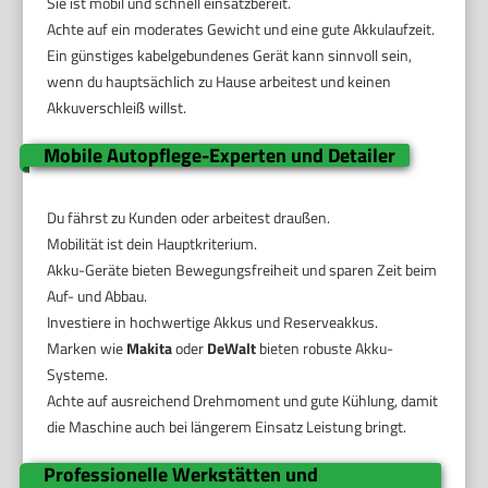
Sie ist mobil und schnell einsatzbereit.
Achte auf ein moderates Gewicht und eine gute Akkulaufzeit.
Ein günstiges kabelgebundenes Gerät kann sinnvoll sein,
wenn du hauptsächlich zu Hause arbeitest und keinen
Akkuverschleiß willst.
Mobile Autopflege-Experten und Detailer
Du fährst zu Kunden oder arbeitest draußen.
Mobilität ist dein Hauptkriterium.
Akku-Geräte bieten Bewegungsfreiheit und sparen Zeit beim
Auf- und Abbau.
Investiere in hochwertige Akkus und Reserveakkus.
Marken wie
Makita
oder
DeWalt
bieten robuste Akku-
Systeme.
Achte auf ausreichend Drehmoment und gute Kühlung, damit
die Maschine auch bei längerem Einsatz Leistung bringt.
Professionelle Werkstätten und