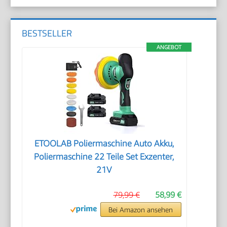
BESTSELLER
ANGEBOT
ETOOLAB Poliermaschine Auto Akku,
Poliermaschine 22 Teile Set Exzenter,
21V
79,99 €
58,99 €
Bei Amazon ansehen