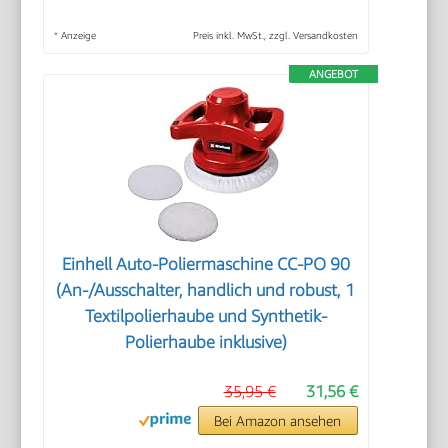
*
Anzeige
Preis inkl. MwSt., zzgl. Versandkosten
ANGEBOT
Einhell Auto-Poliermaschine CC-PO 90
(An-/Ausschalter, handlich und robust, 1
Textilpolierhaube und Synthetik-
Polierhaube inklusive)
35,95 €
31,56 €
Bei Amazon ansehen