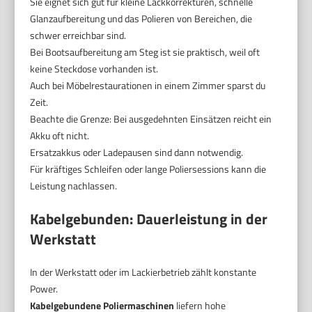
Sie eignet sich gut für kleine Lackkorrekturen, schnelle
Glanzaufbereitung und das Polieren von Bereichen, die
schwer erreichbar sind.
Bei Bootsaufbereitung am Steg ist sie praktisch, weil oft
keine Steckdose vorhanden ist.
Auch bei Möbelrestaurationen in einem Zimmer sparst du
Zeit.
Beachte die Grenze: Bei ausgedehnten Einsätzen reicht ein
Akku oft nicht.
Ersatzakkus oder Ladepausen sind dann notwendig.
Für kräftiges Schleifen oder lange Poliersessions kann die
Leistung nachlassen.
Kabelgebunden: Dauerleistung in der
Werkstatt
In der Werkstatt oder im Lackierbetrieb zählt konstante
Power.
Kabelgebundene Poliermaschinen
liefern hohe