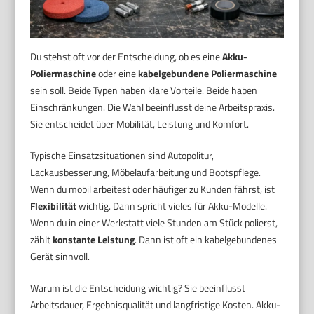
Du stehst oft vor der Entscheidung, ob es eine
Akku-
Poliermaschine
oder eine
kabelgebundene Poliermaschine
sein soll. Beide Typen haben klare Vorteile. Beide haben
Einschränkungen. Die Wahl beeinflusst deine Arbeitspraxis.
Sie entscheidet über Mobilität, Leistung und Komfort.
Typische Einsatzsituationen sind Autopolitur,
Lackausbesserung, Möbelaufarbeitung und Bootspflege.
Wenn du mobil arbeitest oder häufiger zu Kunden fährst, ist
Flexibilität
wichtig. Dann spricht vieles für Akku-Modelle.
Wenn du in einer Werkstatt viele Stunden am Stück polierst,
zählt
konstante Leistung
. Dann ist oft ein kabelgebundenes
Gerät sinnvoll.
Warum ist die Entscheidung wichtig? Sie beeinflusst
Arbeitsdauer, Ergebnisqualität und langfristige Kosten. Akku-