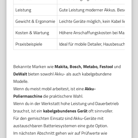
Leistung
Gute Leistung moderner Akkus. Besonders 
Gewicht & Ergonomie
Leichte Geräte möglich, kein Kabel liegt im
Kosten & Wartung
Höhere Anschaffungskosten bei Marken-Akk
Praxisbeispiele
Ideal für mobile Detailer, Hausbesuche und 
Bekannte Marken wie
Makita, Bosch, Metabo, Festool
und
DeWalt
bieten sowohl Akku- als auch kabelgebundene
Modelle.
Wenn du meist mobil arbeitest, ist eine
Akku-
Poliermaschine
die praktischere Wahl.
Wenn du in der Werkstatt hohe Leistung und Dauerbetrieb
brauchst, ist ein
kabelgebundenes Gerät
oft sinnvoller.
Für den gemischten Einsatz sind Akku-Geräte mit
austauschbaren Batteriesystemen eine gute Option.
Im nächsten Abschnitt gehen wir auf Prüfwerte wie