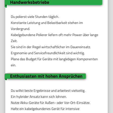
Handwerksbetriebe
Du polierst viele Stunden täglich.
Konstante Leistung und Belastbarkeit stehen im
Vordergrund.
Kabelgebundene Polierer liefern oft mehr Power über lange
Zeit.
Sie sind in der Regel wirtschaftlicher im Dauereinsatz.
Ergonomie und Servicefreundlichkeit sind wichtig.
Plane das Budget für Geräte mit langlebigen Komponenten
ein.
Enthusiasten mit hohen Ansprüchen
Du willst beste Ergebnisse und arbeitest vielseitig.
Ein hybrider Ansatz kann sich lohnen.
Nutze Akku-Geräte für Außen- oder Vor-Ort-Einsätze.
Halte ein kabelgebundenes Gerät für intensive