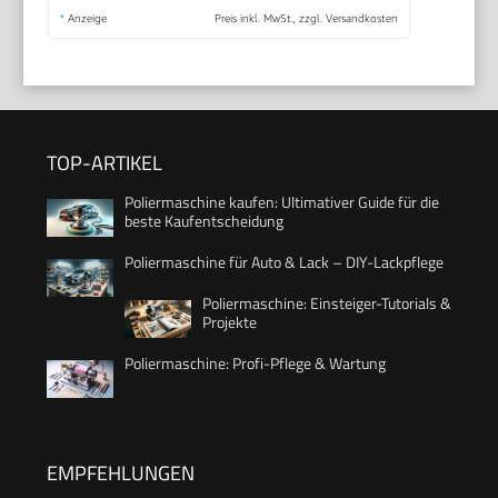
*
Anzeige
Preis inkl. MwSt., zzgl. Versandkosten
TOP-ARTIKEL
Poliermaschine kaufen: Ultimativer Guide für die
beste Kaufentscheidung
Poliermaschine für Auto & Lack – DIY-Lackpflege
Poliermaschine: Einsteiger-Tutorials &
Projekte
Poliermaschine: Profi-Pflege & Wartung
EMPFEHLUNGEN