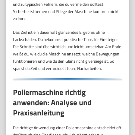
und zu typischen Fehlern, die du vermeiden solltest.
Sicherheitsthemen und Pflege der Maschine kommen nicht
zu kurz.
Das Ziel ist ein dauerhaft glänzendes Ergebnis ohne
Lackschäden. Du bekommst praktische Tipps für Einsteiger.
Die Schritte sind übersichtlich und leicht umsetzbar. Am Ende
weißt du, wie du die Maschine ansetzt, welche Bewegungen
funktionieren und wie du den Glanz richtig versiegelst. So
sparst du Zeit und vermeidest teure Nacharbeiten.
Poliermaschine richtig
anwenden: Analyse und
Praxisanleitung
Die richtige Anwendung einer Poliermaschine entscheidet oft
darüber, ob eine Oberfläche wirklich glänzt oder nur