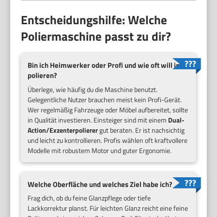
Entscheidungshilfe: Welche
Poliermaschine passt zu dir?
Bin ich Heimwerker oder Profi und wie oft will ich
polieren?
Überlege, wie häufig du die Maschine benutzt.
Gelegentliche Nutzer brauchen meist kein Profi-Gerät.
Wer regelmäßig Fahrzeuge oder Möbel aufbereitet, sollte
in Qualität investieren. Einsteiger sind mit einem
Dual-
Action/Exzenterpolierer
gut beraten. Er ist nachsichtig
und leicht zu kontrollieren. Profis wählen oft kraftvollere
Modelle mit robustem Motor und guter Ergonomie.
Welche Oberfläche und welches Ziel habe ich?
Frag dich, ob du feine Glanzpflege oder tiefe
Lackkorrektur planst. Für leichten Glanz reicht eine feine