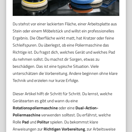
Du stehst vor einer lackierten Fläche, einer Arbeitsplatte aus
Stein oder einem Möbelstück und willst ein professionelles
Ergebnis. Die Oberfläche wirkt matt, hat Kratzer oder feine
Schleifspuren. Du überlegst, ob eine Poliermaschine das
Richtige ist. Du fragst dich, welches Gerät und welches Pad
du nehmen sollst. Du machst dir Sorgen, etwas zu
beschädigen. Das ist eine typische Situation. Viele
unterschätzen die Vorbereitung. Andere beginnen ohne klare
Technik und erzielen nur kurze Erfolge.
Dieser Artikel hilft dir Schritt für Schritt. Du lernst, welche
Gerätearten es gibt und wann du eine
Rotationspoliermaschine
oder eine
Dual-Action-
Poliermaschine
verwenden solltest. Du erfährst, welche
Rolle
Pad
und
Politur
spielen. Du bekommst klare
Anweisungen zur
Richtigen Vorbereitung
, zur Arbeitsweise