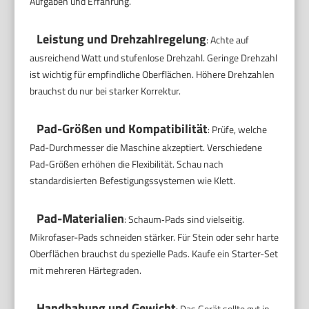
Aufgaben und Erfahrung.
Leistung und Drehzahlregelung
: Achte auf
ausreichend Watt und stufenlose Drehzahl. Geringe Drehzahl
ist wichtig für empfindliche Oberflächen. Höhere Drehzahlen
brauchst du nur bei starker Korrektur.
Pad-Größen und Kompatibilität
: Prüfe, welche
Pad-Durchmesser die Maschine akzeptiert. Verschiedene
Pad-Größen erhöhen die Flexibilität. Schau nach
standardisierten Befestigungssystemen wie Klett.
Pad-Materialien
: Schaum‑Pads sind vielseitig.
Mikrofaser-Pads schneiden stärker. Für Stein oder sehr harte
Oberflächen brauchst du spezielle Pads. Kaufe ein Starter-Set
mit mehreren Härtegraden.
Handhabung und Gewicht
: Das Gerät sollte gut in