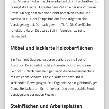
trüb. Mit einer Poliermaschine arbeitest du in Abschnitten. Du
reinigst die Fläche. Du testest ein Pad an einer unsichtbaren
Stelle. Du beginnst mit einer leicht abrasiven Politur und
wechselst zu einer Feinpolitur. Am Ende trägst du eine
Versiegelung auf. Der Lack gewinnt Tiefe. Die Oberfläche
reflektiert klarer. Du sparst Zeit im Vergleich zu reiner
Handarbeit.
Möbel und lackierte Holzoberflächen
Ein Tisch mit Gebrauchsspuren verliert schnell seinen
Ausdruck. Du schleifst nicht automatisch. Oft reicht eine
Feinpolitur. Nach dem Reinigen setzt du die Poliermaschine
mit weichem Schaum-Pad ein. Arbeite sanft und in
kreisenden Bewegungen. Das Ergebnis ist ein gleichmäßiger
Glanz. Bei lackierten Schränken schützt eine abschließende
Versiegelung vor neuen Flecken.
Steinflächen und Arbeitsplatten