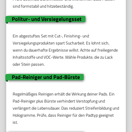
sind formstabil und hitzebeständig.
Politur- und Versiegelungsset
Ein abgestuftes Set mit Cut-, Finishing- und
Versiegelungsprodukten spart Sucharbeit. Es lohnt sich,
wenn du dauerhafte Ergebnisse willst. Achte auf freiliegende
Inhaltsstoffe und VOC-Werte. Wähle Produkte, die zu Lack
oder Stein passen.
Pad-Reiniger und Pad-Bürste
Regelmäßiges Reinigen erhält die Wirkung deiner Pads. Ein
Pad-Reiniger plus Bürste verhindert Verstopfung und
verlängert die Lebensdauer. Das reduziert Streifenbildung und
Hologramme. Prüfe, dass Reiniger für den Padtyp geeignet
ist.