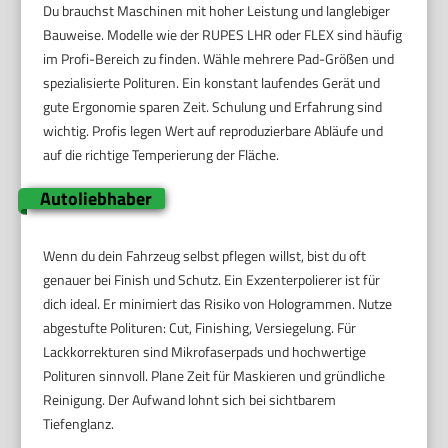
Du brauchst Maschinen mit hoher Leistung und langlebiger
Bauweise. Modelle wie der RUPES LHR oder FLEX sind häufig
im Profi-Bereich zu finden. Wähle mehrere Pad-Größen und
spezialisierte Polituren. Ein konstant laufendes Gerät und
gute Ergonomie sparen Zeit. Schulung und Erfahrung sind
wichtig. Profis legen Wert auf reproduzierbare Abläufe und
auf die richtige Temperierung der Fläche.
Autoliebhaber
Wenn du dein Fahrzeug selbst pflegen willst, bist du oft
genauer bei Finish und Schutz. Ein Exzenterpolierer ist für
dich ideal. Er minimiert das Risiko von Hologrammen. Nutze
abgestufte Polituren: Cut, Finishing, Versiegelung. Für
Lackkorrekturen sind Mikrofaserpads und hochwertige
Polituren sinnvoll. Plane Zeit für Maskieren und gründliche
Reinigung. Der Aufwand lohnt sich bei sichtbarem
Tiefenglanz.