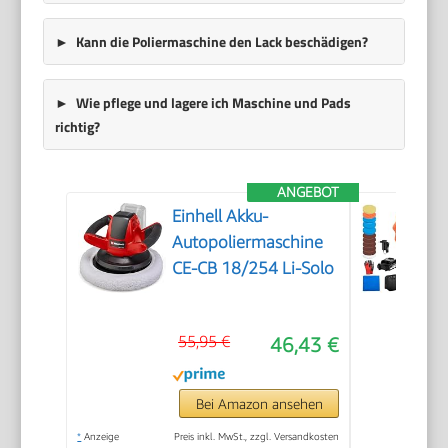
Kann die Poliermaschine den Lack beschädigen?
Wie pflege und lagere ich Maschine und Pads
richtig?
ANGEBOT
Einhell Akku-
Autopoliermaschine
CE-CB 18/254 Li-Solo
55,95 €
46,43 €
Bei Amazon ansehen
*
Anzeige
Preis inkl. MwSt., zzgl. Versandkosten