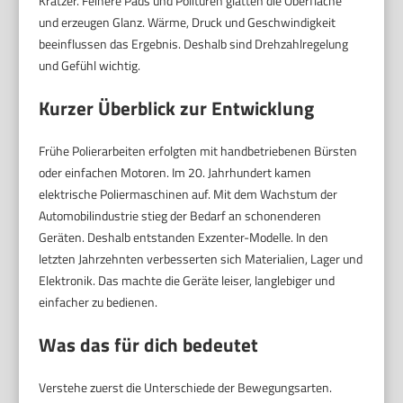
Kratzer. Feinere Pads und Polituren glätten die Oberfläche
und erzeugen Glanz. Wärme, Druck und Geschwindigkeit
beeinflussen das Ergebnis. Deshalb sind Drehzahlregelung
und Gefühl wichtig.
Kurzer Überblick zur Entwicklung
Frühe Polierarbeiten erfolgten mit handbetriebenen Bürsten
oder einfachen Motoren. Im 20. Jahrhundert kamen
elektrische Poliermaschinen auf. Mit dem Wachstum der
Automobilindustrie stieg der Bedarf an schonenderen
Geräten. Deshalb entstanden Exzenter-Modelle. In den
letzten Jahrzehnten verbesserten sich Materialien, Lager und
Elektronik. Das machte die Geräte leiser, langlebiger und
einfacher zu bedienen.
Was das für dich bedeutet
Verstehe zuerst die Unterschiede der Bewegungsarten.