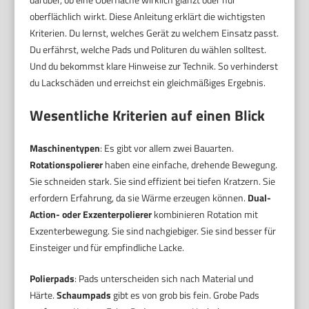
oberflächlich wirkt. Diese Anleitung erklärt die wichtigsten
Kriterien. Du lernst, welches Gerät zu welchem Einsatz passt.
Du erfährst, welche Pads und Polituren du wählen solltest.
Und du bekommst klare Hinweise zur Technik. So verhinderst
du Lackschäden und erreichst ein gleichmäßiges Ergebnis.
Wesentliche Kriterien auf einen Blick
Maschinentypen
: Es gibt vor allem zwei Bauarten.
Rotationspolierer
haben eine einfache, drehende Bewegung.
Sie schneiden stark. Sie sind effizient bei tiefen Kratzern. Sie
erfordern Erfahrung, da sie Wärme erzeugen können.
Dual-
Action- oder Exzenterpolierer
kombinieren Rotation mit
Exzenterbewegung. Sie sind nachgiebiger. Sie sind besser für
Einsteiger und für empfindliche Lacke.
Polierpads
: Pads unterscheiden sich nach Material und
Härte.
Schaumpads
gibt es von grob bis fein. Grobe Pads