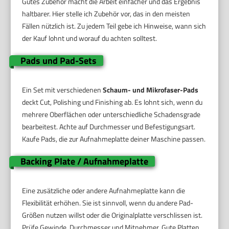
Gutes Zubehör macht die Arbeit einfacher und das Ergebnis
haltbarer. Hier stelle ich Zubehör vor, das in den meisten
Fällen nützlich ist. Zu jedem Teil gebe ich Hinweise, wann sich
der Kauf lohnt und worauf du achten solltest.
Pads und Pad-Sets
Ein Set mit verschiedenen
Schaum- und Mikrofaser-Pads
deckt Cut, Polishing und Finishing ab. Es lohnt sich, wenn du
mehrere Oberflächen oder unterschiedliche Schadensgrade
bearbeitest. Achte auf Durchmesser und Befestigungsart.
Kaufe Pads, die zur Aufnahmeplatte deiner Maschine passen.
Backing Plate / Aufnahmeplatte
Eine zusätzliche oder andere Aufnahmeplatte kann die
Flexibilität erhöhen. Sie ist sinnvoll, wenn du andere Pad-
Größen nutzen willst oder die Originalplatte verschlissen ist.
Prüfe Gewinde, Durchmesser und Mitnehmer. Gute Platten