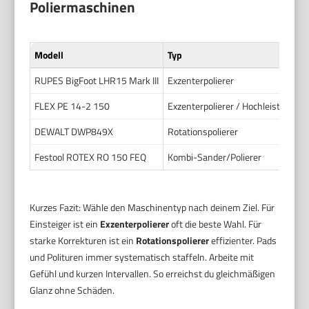
Poliermaschinen
Modell
Typ
RUPES BigFoot LHR15 Mark III
Exzenterpolierer
FLEX PE 14-2 150
Exzenterpolierer / Hochleistungs
DEWALT DWP849X
Rotationspolierer
Festool ROTEX RO 150 FEQ
Kombi-Sander/Polierer
Kurzes Fazit: Wähle den Maschinentyp nach deinem Ziel. Für
Einsteiger ist ein
Exzenterpolierer
oft die beste Wahl. Für
starke Korrekturen ist ein
Rotationspolierer
effizienter. Pads
und Polituren immer systematisch staffeln. Arbeite mit
Gefühl und kurzen Intervallen. So erreichst du gleichmäßigen
Glanz ohne Schäden.