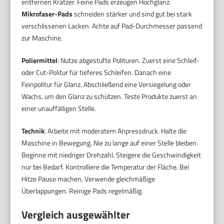
entfernen Kratzer. Feine Pads erzeugen Hochglanz.
Mikrofaser-Pads
schneiden stärker und sind gut bei stark
verschlissenen Lacken. Achte auf Pad-Durchmesser passend
zur Maschine.
Poliermittel
: Nutze abgestufte Polituren. Zuerst eine Schleif-
oder Cut-Politur für tieferes Schleifen. Danach eine
Feinpolitur für Glanz. Abschließend eine Versiegelung oder
Wachs, um den Glanz zu schützen. Teste Produkte zuerst an
einer unauffälligen Stelle.
Technik
: Arbeite mit moderatem Anpressdruck. Halte die
Maschine in Bewegung. Nie zu lange auf einer Stelle bleiben.
Beginne mit niedriger Drehzahl. Steigere die Geschwindigkeit
nur bei Bedarf. Kontrolliere die Temperatur der Fläche. Bei
Hitze Pause machen. Verwende gleichmäßige
Überlappungen. Reinige Pads regelmäßig.
Vergleich ausgewählter