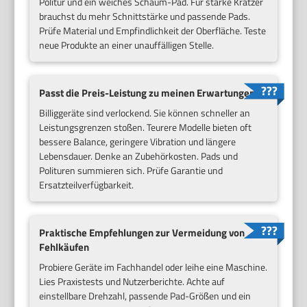
Politur und ein weiches Schaum-Pad. Für starke Kratzer
brauchst du mehr Schnittstärke und passende Pads.
Prüfe Material und Empfindlichkeit der Oberfläche. Teste
neue Produkte an einer unauffälligen Stelle.
Passt die Preis-Leistung zu meinen Erwartungen?
Billiggeräte sind verlockend. Sie können schneller an
Leistungsgrenzen stoßen. Teurere Modelle bieten oft
bessere Balance, geringere Vibration und längere
Lebensdauer. Denke an Zubehörkosten. Pads und
Polituren summieren sich. Prüfe Garantie und
Ersatzteilverfügbarkeit.
Praktische Empfehlungen zur Vermeidung von
Fehlkäufen
Probiere Geräte im Fachhandel oder leihe eine Maschine.
Lies Praxistests und Nutzerberichte. Achte auf
einstellbare Drehzahl, passende Pad-Größen und ein