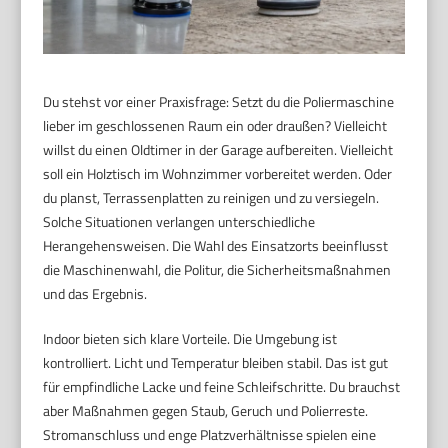
Du stehst vor einer Praxisfrage: Setzt du die Poliermaschine
lieber im geschlossenen Raum ein oder draußen? Vielleicht
willst du einen Oldtimer in der Garage aufbereiten. Vielleicht
soll ein Holztisch im Wohnzimmer vorbereitet werden. Oder
du planst, Terrassenplatten zu reinigen und zu versiegeln.
Solche Situationen verlangen unterschiedliche
Herangehensweisen. Die Wahl des Einsatzorts beeinflusst
die Maschinenwahl, die Politur, die Sicherheitsmaßnahmen
und das Ergebnis.
Indoor bieten sich klare Vorteile. Die Umgebung ist
kontrolliert. Licht und Temperatur bleiben stabil. Das ist gut
für empfindliche Lacke und feine Schleifschritte. Du brauchst
aber Maßnahmen gegen Staub, Geruch und Polierreste.
Stromanschluss und enge Platzverhältnisse spielen eine