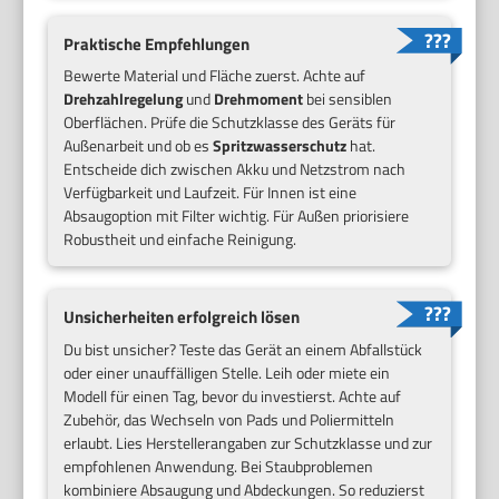
Praktische Empfehlungen
Bewerte Material und Fläche zuerst. Achte auf
Drehzahlregelung
und
Drehmoment
bei sensiblen
Oberflächen. Prüfe die Schutzklasse des Geräts für
Außenarbeit und ob es
Spritzwasserschutz
hat.
Entscheide dich zwischen Akku und Netzstrom nach
Verfügbarkeit und Laufzeit. Für Innen ist eine
Absaugoption mit Filter wichtig. Für Außen priorisiere
Robustheit und einfache Reinigung.
Unsicherheiten erfolgreich lösen
Du bist unsicher? Teste das Gerät an einem Abfallstück
oder einer unauffälligen Stelle. Leih oder miete ein
Modell für einen Tag, bevor du investierst. Achte auf
Zubehör, das Wechseln von Pads und Poliermitteln
erlaubt. Lies Herstellerangaben zur Schutzklasse und zur
empfohlenen Anwendung. Bei Staubproblemen
kombiniere Absaugung und Abdeckungen. So reduzierst