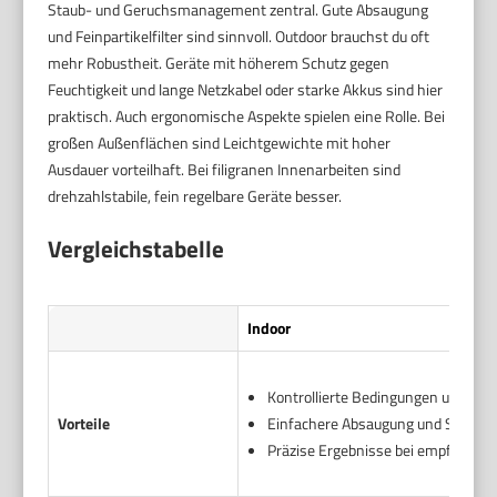
Staub- und Geruchsmanagement zentral. Gute Absaugung
und Feinpartikelfilter sind sinnvoll. Outdoor brauchst du oft
mehr Robustheit. Geräte mit höherem Schutz gegen
Feuchtigkeit und lange Netzkabel oder starke Akkus sind hier
praktisch. Auch ergonomische Aspekte spielen eine Rolle. Bei
großen Außenflächen sind Leichtgewichte mit hoher
Ausdauer vorteilhaft. Bei filigranen Innenarbeiten sind
drehzahlstabile, fein regelbare Geräte besser.
Vergleichstabelle
Indoor
Kontrollierte Bedingungen und Lich
Vorteile
Einfachere Absaugung und Staubko
Präzise Ergebnisse bei empfindlic