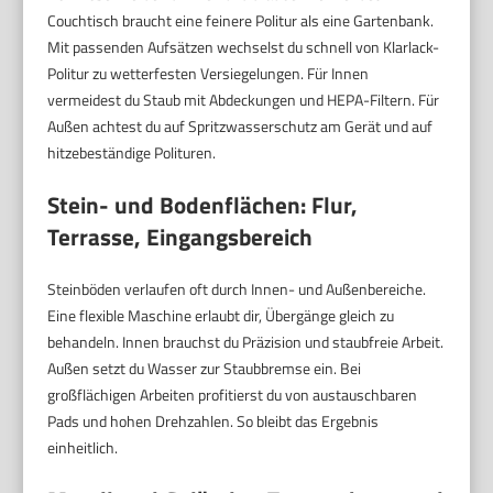
Couchtisch braucht eine feinere Politur als eine Gartenbank.
Mit passenden Aufsätzen wechselst du schnell von Klarlack-
Politur zu wetterfesten Versiegelungen. Für Innen
vermeidest du Staub mit Abdeckungen und HEPA-Filtern. Für
Außen achtest du auf Spritzwasserschutz am Gerät und auf
hitzebeständige Polituren.
Stein- und Bodenflächen: Flur,
Terrasse, Eingangsbereich
Steinböden verlaufen oft durch Innen- und Außenbereiche.
Eine flexible Maschine erlaubt dir, Übergänge gleich zu
behandeln. Innen brauchst du Präzision und staubfreie Arbeit.
Außen setzt du Wasser zur Staubbremse ein. Bei
großflächigen Arbeiten profitierst du von austauschbaren
Pads und hohen Drehzahlen. So bleibt das Ergebnis
einheitlich.