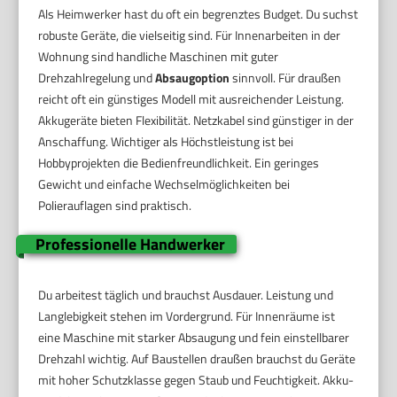
Als Heimwerker hast du oft ein begrenztes Budget. Du suchst
robuste Geräte, die vielseitig sind. Für Innenarbeiten in der
Wohnung sind handliche Maschinen mit guter
Drehzahlregelung und
Absaugoption
sinnvoll. Für draußen
reicht oft ein günstiges Modell mit ausreichender Leistung.
Akkugeräte bieten Flexibilität. Netzkabel sind günstiger in der
Anschaffung. Wichtiger als Höchstleistung ist bei
Hobbyprojekten die Bedienfreundlichkeit. Ein geringes
Gewicht und einfache Wechselmöglichkeiten bei
Polierauflagen sind praktisch.
Professionelle Handwerker
Du arbeitest täglich und brauchst Ausdauer. Leistung und
Langlebigkeit stehen im Vordergrund. Für Innenräume ist
eine Maschine mit starker Absaugung und fein einstellbarer
Drehzahl wichtig. Auf Baustellen draußen brauchst du Geräte
mit hoher Schutzklasse gegen Staub und Feuchtigkeit. Akku-