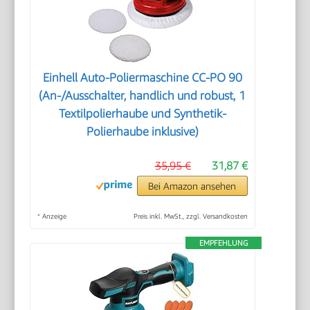
Einhell Auto-Poliermaschine CC-PO 90
(An-/Ausschalter, handlich und robust, 1
Textilpolierhaube und Synthetik-
Polierhaube inklusive)
35,95 €
31,87 €
Bei Amazon ansehen
*
Anzeige
Preis inkl. MwSt., zzgl. Versandkosten
EMPFEHLUNG