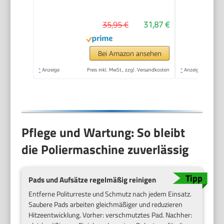
handlich und robust,
1 Textilpolierhaube
35,95 €
31,87 €
und Synthetik-
Polierhaube inklusive)
Bei Amazon ansehen
*
Anzeige
Preis inkl. MwSt., zzgl. Versandkosten
*
Anzeige
Pflege und Wartung: So bleibt
die Poliermaschine zuverlässig
Pads und Aufsätze regelmäßig reinigen
Entferne Politurreste und Schmutz nach jedem Einsatz.
Saubere Pads arbeiten gleichmäßiger und reduzieren
Hitzeentwicklung. Vorher: verschmutztes Pad. Nachher: