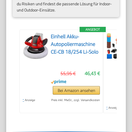
du Risiken und findest die passende Lösung für Indoor-
und Outdoor-Einsätze.
ANGEBOT
Einhell Akku-
Autopoliermaschine
CE-CB 18/254 Li-Solo
55,95 €
46,43 €
Bei Amazon ansehen
*
Anzeige
Preis inkl. MwSt., zzgl. Versandkosten
*
Anzeige