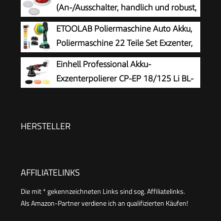
(An-/Ausschalter, handlich und robust,
1 Textilpolierhaube und Synthetik-
ETOOLAB Poliermaschine Auto Akku,
Polierhaube inklusive)
Poliermaschine 22 Teile Set Exzenter,
21V
Einhell Professional Akku-
Exzenterpolierer CP-EP 18/125 Li BL-
Solo
HERSTELLER
AFFILIATELINKS
Die mit * gekennzeichneten Links sind sog. Affiliatelinks.
Als Amazon-Partner verdiene ich an qualifizierten Käufen!