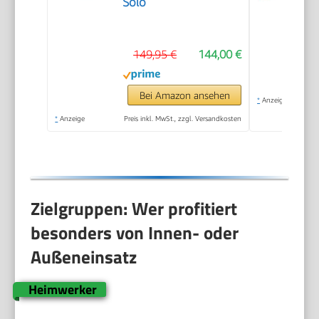
Solo
149,95 €
144,00 €
Bei Amazon ansehen
*
Anzeige
*
Anzeige
Preis inkl. MwSt., zzgl. Versandkosten
Zielgruppen: Wer profitiert
besonders von Innen- oder
Außeneinsatz
Heimwerker