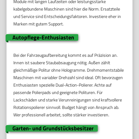
Module mit langen Laufzeiten oder leistungsstarke
kabelgebundene Maschinen sind hier die Norm. Ersatzteile
und Service sind Entscheidungsfaktoren. Investiere eher in
Marken mit gutem Support.
Autopflege-Enthusiasten
Bei der Fahrzeugaufbereitung kommt es auf Präzision an.
Innen ist saubere Staubabsaugung nötig. Außen zählt
gleichmäßige Politur ohne Hologramme. Drehmomentstabile
Maschinen mit variabler Drehzahl sind ideal. Oft bevorzugen
Enthusiasten spezielle Dual-Action-Polierer. Achte auf
passende Polierpads und geeignete Polituren. Für
Lackschäden und starke Verunreinigungen sind kraftvollere
Rotationspolierer sinnvoll. Budget hängt von Anspruch ab.
Wer professionell arbeitet, sollte stärker investieren.
Garten- und Grundstücksbesitzer