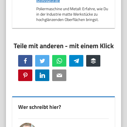
Industrieteile
Poliermaschine und Metall: Erfahre, wie Du
in der Industrie matte Werkstücke zu
hochglänzenden Oberflächen bringst.
Facebook
Twitter
WhatsApp
Telegram
Buffer
Pinterest
LinkedIn
Email
Wer schreibt hier?