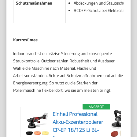
Schutzmaßnahmen
Abdeckungen und Staubschutztüre
RCD/Fi-Schutz bei Elektroanschlus
Kurzresümee
Indoor brauchst du präzise Steuerung und konsequente
Staubkontrolle. Outdoor zählen Robustheit und Ausdauer.
Wähle die Maschine nach Material, Fläche und
Arbeitsumständen. Achte auf Schutzmaßnahmen und auf die
Energieversorgung. So nutzt du die Stärken der
Poliermaschine flexibel dort, wo sie am meisten bringt.
ANGEBOT
Einhell Professional
Akku-Exzenterpolierer
CP-EP 18/125 Li BL-