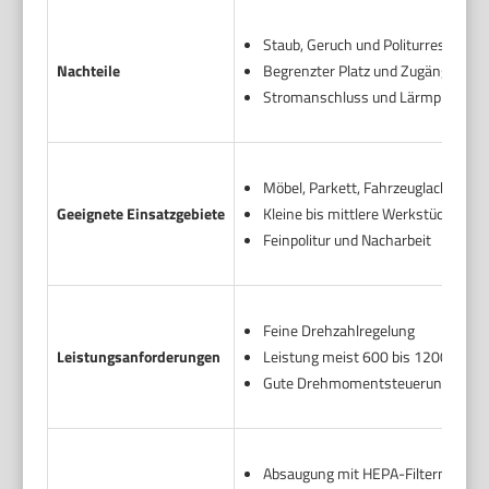
Staub, Geruch und Politurreste im
Nachteile
Begrenzter Platz und Zugänglichkei
Stromanschluss und Lärmproblem
Möbel, Parkett, Fahrzeuglack innen
Geeignete Einsatzgebiete
Kleine bis mittlere Werkstücke
Feinpolitur und Nacharbeit
Feine Drehzahlregelung
Leistungsanforderungen
Leistung meist 600 bis 1200 W b
Gute Drehmomentsteuerung für Pr
Absaugung mit HEPA-Filtern