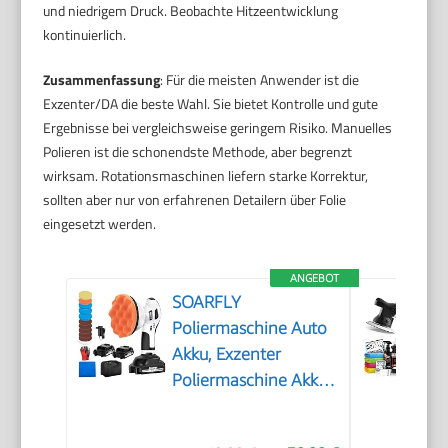
und niedrigem Druck. Beobachte Hitzeentwicklung
kontinuierlich.
Zusammenfassung
: Für die meisten Anwender ist die
Exzenter/DA die beste Wahl. Sie bietet Kontrolle und gute
Ergebnisse bei vergleichsweise geringem Risiko. Manuelles
Polieren ist die schonendste Methode, aber begrenzt
wirksam. Rotationsmaschinen liefern starke Korrektur,
sollten aber nur von erfahrenen Detailern über Folie
eingesetzt werden.
ANGEBOT
SOARFLY
Poliermaschine Auto
Akku, Exzenter
Poliermaschine Akku
mit 2x2.0Ah 21V
Batterie, 6 variable