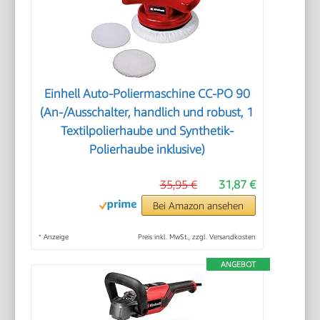
Einhell Auto-Poliermaschine CC-PO 90
(An-/Ausschalter, handlich und robust, 1
Textilpolierhaube und Synthetik-
Polierhaube inklusive)
35,95 €
31,87 €
Bei Amazon ansehen
*
Anzeige
Preis inkl. MwSt., zzgl. Versandkosten
ANGEBOT