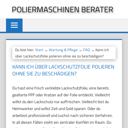
Zum
POLIERMASCHINEN BERATER
Inhalt
springen
Du bist hier:
Start
→
Wartung & Pflege
→
FAQ
→ Kann ich
über Lackschutzfolie polieren ohne sie zu beschädigen?
KANN ICH ÜBER LACKSCHUTZFOLIE POLIEREN
OHNE SIE ZU BESCHÄDIGEN?
Du hast eine frisch verklebte Lackschutzfolie, eine bereits
gealterte PPF oder Kratzer auf der Folie entdeckt. Vielleicht
willst du den Lackschutz nur auffrischen. Vielleicht bist du
Heimwerker und willst Zeit und Geld sparen. Oder du
arbeitest professionell und suchst nach sicheren Verfahren.
In all diesen Fällen steht ein zentraler Konflikt im Raum. Du