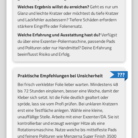
Welches Ergebnis willst du erreichen?
Geht es nur um
Glanz und leichte Kratzer oder möchtest du tiefe Kratzer
und Lackfehler ausbessern? Tiefere Schäden erfordern
stärkere Eingriffe oder Folienersatz.
Welche Erfahrung und Ausstattung hast du?
Verfügst
du über eine Exzenter-Poliermaschine, passende Pads
und Polituren oder nur Handmittel? Deine Erfahrung
beeinflusst Risiko und Erfolg.
Praktische Empfehlungen bei Unsicherheit
Bei frisch verklebter Folie lieber warten. Mindestens 48
bis 72 Stunden einplanen, besser eine Woche, damit der
Kleber sich setzt. Ist die Folie deutlich gealtert oder
spröde, lass sie vom Profi prüfen. Bei unklaren Kratzern
erst eine Testfläche anlegen. Wähle eine kleine,
unauffällige Stelle. Arbeite mit einer Exzenter/DA. Sie ist
kontrollierbar und erzeugt weniger Hitze als eine
Rotationsmaschine. Nutze weiche bis mittelfeste Pads
und feinere Polituren wie Menzerna Super Finish 3500