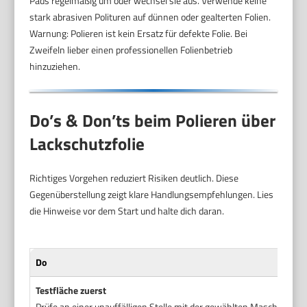
Pads regelmäßig um oder wechsel sie aus. Verwende keine
stark abrasiven Polituren auf dünnen oder gealterten Folien.
Warnung: Polieren ist kein Ersatz für defekte Folie. Bei
Zweifeln lieber einen professionellen Folienbetrieb
hinzuziehen.
Do’s & Don’ts beim Polieren über
Lackschutzfolie
Richtiges Vorgehen reduziert Risiken deutlich. Diese
Gegenüberstellung zeigt klare Handlungsempfehlungen. Lies
die Hinweise vor dem Start und halte dich daran.
Do
Testfläche zuerst
Prüfe an einer unauffälligen Stelle mit der gewählten Maschine und 