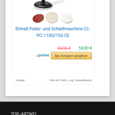
Einhell Polier- und Schleifmaschine CC-
PO 1100/150 CE
69,95 €
59,90 €
Bei Amazon ansehen
*
Anzeige
Preis inkl. MwSt., zzgl. Versandkosten
TOP-ARTIKEL