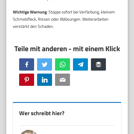
Wichtige Warnung
: Stoppe sofort bei Verfärbung, kleinem
Schmelzfleck, Rissen oder Ablösungen. Weiterarbeiten
verstärkt den Schaden.
Facebook
Twitter
WhatsApp
Telegram
Buffer
Pinterest
LinkedIn
Email
Wer schreibt hier?