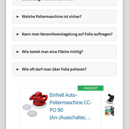
Welche Poliermaschine ist sicher?
Kann man Keramikversiegelung auf Folie auftragen?
Wie testet man eine Fläche richtig?
Wie oft darf man über Folie polieren?
ANGEBOT
Einhell Auto-
Poliermaschine CC-
PO 90
(An-/Ausschalter,
handlich und robust,