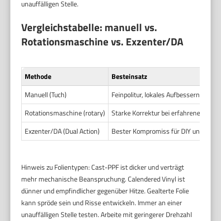
unauffälligen Stelle.
Vergleichstabelle: manuell vs.
Rotationsmaschine vs. Exzenter/DA
Methode
Besteinsatz
Manuell (Tuch)
Feinpolitur, lokales Aufbessern, frisch
Rotationsmaschine (rotary)
Starke Korrektur bei erfahrenen An
Exzenter/DA (Dual Action)
Bester Kompromiss für DIY und Detai
Hinweis zu Folientypen: Cast-PPF ist dicker und verträgt
mehr mechanische Beanspruchung. Calendered Vinyl ist
dünner und empfindlicher gegenüber Hitze. Gealterte Folie
kann spröde sein und Risse entwickeln. Immer an einer
unauffälligen Stelle testen. Arbeite mit geringerer Drehzahl