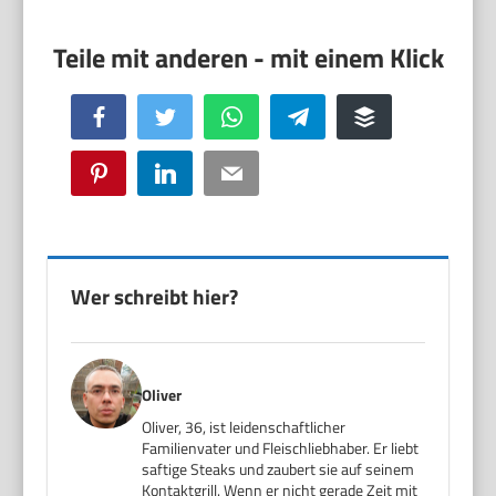
Facebook
Twitter
WhatsApp
Telegram
Buffer
Pinterest
LinkedIn
Email
Wer schreibt hier?
Oliver
Oliver, 36, ist leidenschaftlicher
Familienvater und Fleischliebhaber. Er liebt
saftige Steaks und zaubert sie auf seinem
Kontaktgrill. Wenn er nicht gerade Zeit mit