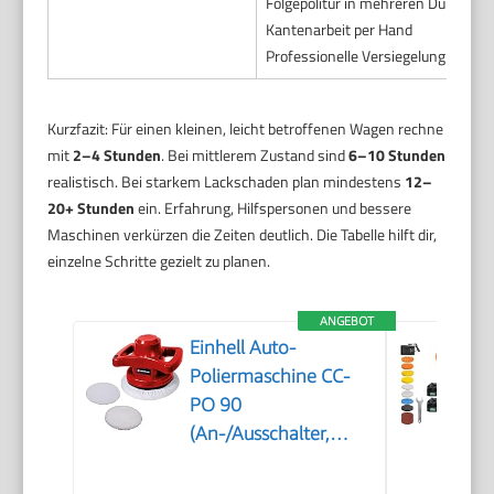
Folgepolitur in mehreren Durchgä
Kantenarbeit per Hand
Professionelle Versiegelung oder 
Kurzfazit: Für einen kleinen, leicht betroffenen Wagen rechne
mit
2–4 Stunden
. Bei mittlerem Zustand sind
6–10 Stunden
realistisch. Bei starkem Lackschaden plan mindestens
12–
20+ Stunden
ein. Erfahrung, Hilfspersonen und bessere
Maschinen verkürzen die Zeiten deutlich. Die Tabelle hilft dir,
einzelne Schritte gezielt zu planen.
ANGEBOT
Einhell Auto-
Poliermaschine CC-
PO 90
(An-/Ausschalter,
handlich und robust,
1 Textilpolierhaube