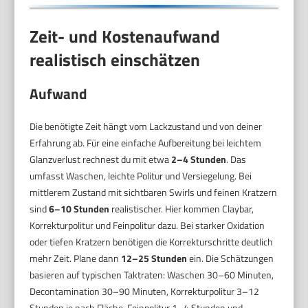
Zeit- und Kostenaufwand
realistisch einschätzen
Aufwand
Die benötigte Zeit hängt vom Lackzustand und von deiner
Erfahrung ab. Für eine einfache Aufbereitung bei leichtem
Glanzverlust rechnest du mit etwa
2–4 Stunden
. Das
umfasst Waschen, leichte Politur und Versiegelung. Bei
mittlerem Zustand mit sichtbaren Swirls und feinen Kratzern
sind
6–10 Stunden
realistischer. Hier kommen Claybar,
Korrekturpolitur und Feinpolitur dazu. Bei starker Oxidation
oder tiefen Kratzern benötigen die Korrekturschritte deutlich
mehr Zeit. Plane dann
12–25 Stunden
ein. Die Schätzungen
basieren auf typischen Taktraten: Waschen 30–60 Minuten,
Decontamination 30–90 Minuten, Korrekturpolitur 3–12
Stunden je nach Fläche, Feinpolitur 1–4 Stunden und