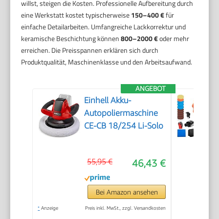
willst, steigen die Kosten. Professionelle Aufbereitung durch
eine Werkstatt kostet typischerweise
150–400 €
für
einfache Detailarbeiten. Umfangreiche Lackkorrektur und
keramische Beschichtung können
800–2000 €
oder mehr
erreichen. Die Preisspannen erklären sich durch
Produktqualität, Maschinenklasse und den Arbeitsaufwand.
ANGEBOT
Einhell Akku-
Autopoliermaschine
CE-CB 18/254 Li-Solo
55,95 €
46,43 €
Bei Amazon ansehen
*
Anzeige
Preis inkl. MwSt., zzgl. Versandkosten