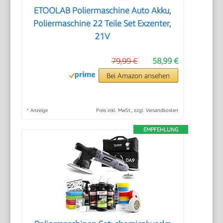
ETOOLAB Poliermaschine Auto Akku,
Poliermaschine 22 Teile Set Exzenter,
21V
79,99 €
58,99 €
Bei Amazon ansehen
*
Anzeige
Preis inkl. MwSt., zzgl. Versandkosten
EMPFEHLUNG