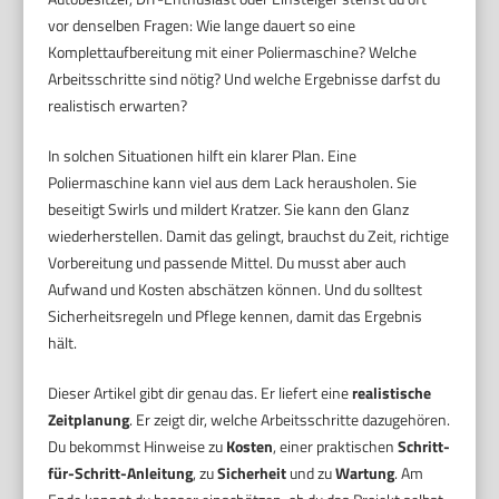
vor denselben Fragen: Wie lange dauert so eine
Komplettaufbereitung mit einer Poliermaschine? Welche
Arbeitsschritte sind nötig? Und welche Ergebnisse darfst du
realistisch erwarten?
In solchen Situationen hilft ein klarer Plan. Eine
Poliermaschine kann viel aus dem Lack herausholen. Sie
beseitigt Swirls und mildert Kratzer. Sie kann den Glanz
wiederherstellen. Damit das gelingt, brauchst du Zeit, richtige
Vorbereitung und passende Mittel. Du musst aber auch
Aufwand und Kosten abschätzen können. Und du solltest
Sicherheitsregeln und Pflege kennen, damit das Ergebnis
hält.
Dieser Artikel gibt dir genau das. Er liefert eine
realistische
Zeitplanung
. Er zeigt dir, welche Arbeitsschritte dazugehören.
Du bekommst Hinweise zu
Kosten
, einer praktischen
Schritt-
für-Schritt-Anleitung
, zu
Sicherheit
und zu
Wartung
. Am