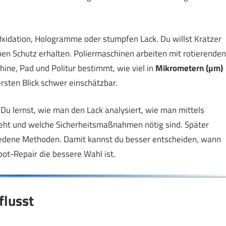
 Oxidation, Hologramme oder stumpfen Lack. Du willst Kratzer
chen Schutz erhalten. Poliermaschinen arbeiten mit rotierenden
ine, Pad und Politur bestimmt, wie viel in
Mikrometern (µm)
rsten Blick schwer einschätzbar.
. Du lernst, wie man den Lack analysiert, wie man mittels
geht und welche Sicherheitsmaßnahmen nötig sind. Später
hiedene Methoden. Damit kannst du besser entscheiden, wann
pot-Repair die bessere Wahl ist.
flusst