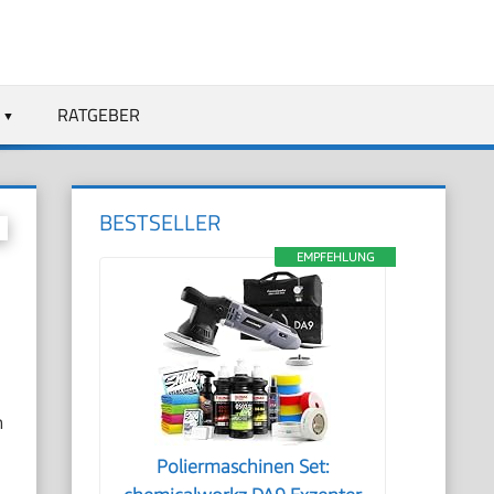
RATGEBER
BESTSELLER
EMPFEHLUNG
m
Poliermaschinen Set: