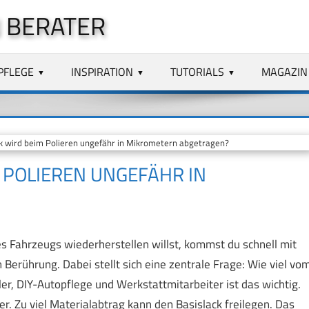
 BERATER
PFLEGE
INSPIRATION
TUTORIALS
MAGAZIN
ck wird beim Polieren ungefähr in Mikrometern abgetragen?
M POLIEREN UNGEFÄHR IN
s Fahrzeugs wiederherstellen willst, kommst du schnell mit
Berührung. Dabei stellt sich eine zentrale Frage: Wie viel vo
r, DIY-Autopflege und Werkstattmitarbeiter ist das wichtig.
er. Zu viel Materialabtrag kann den Basislack freilegen. Das