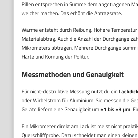
Rillen entsprechen in Summe dem abgetragenen Mate
weicher machen. Das erhöht die Abtragsrate.
Wärme entsteht durch Reibung. Höhere Temperatur m
Materialabtrag. Auch die Anzahl der Durchgänge zähl
Mikrometers abtragen. Mehrere Durchgänge summiere
Härte und Körnung der Politur.
Messmethoden und Genauigkeit
Für nicht-destruktive Messung nutzt du ein
Lackdic
oder Wirbelstrom für Aluminium. Sie messen die Ges
Geräte liefern eine Genauigkeit um
±1 bis ±3 µm
. E
Ein Mikrometer direkt am Lack ist meist nicht prakt
Querschliffprobe. Dazu schneidet man einen kleine