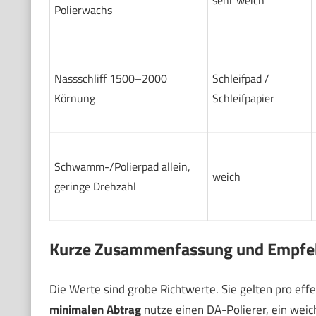
sehr weich
Polierwachs
Nassschliff 1500–2000
Schleifpad /
Körnung
Schleifpapier
Schwamm-/Polierpad allein,
weich
geringe Drehzahl
Kurze Zusammenfassung und Empfe
Die Werte sind grobe Richtwerte. Sie gelten pro eff
minimalen Abtrag
nutze einen DA-Polierer, ein weich