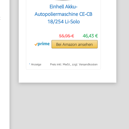
Einhell Akku-
Autopoliermaschine CE-CB
t
18/254 Li-Solo
55,95 €
46,43 €
Bei Amazon ansehen
*
Anzeige
Preis inkl. MwSt., zzgl. Versandkosten