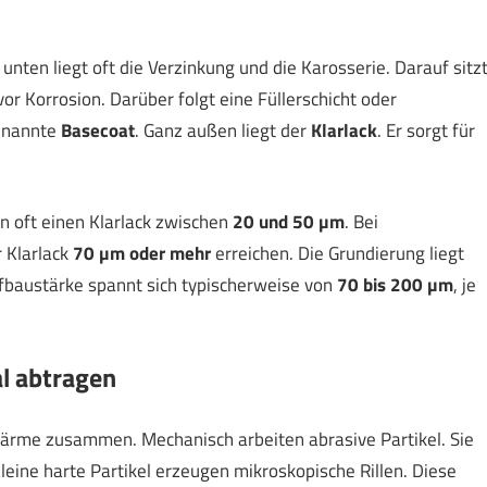
nten liegt oft die Verzinkung und die Karosserie. Darauf sitz
 vor Korrosion. Darüber folgt eine Füllerschicht oder
genannte
Basecoat
. Ganz außen liegt der
Klarlack
. Er sorgt für
n oft einen Klarlack zwischen
20 und 50 µm
. Bei
 Klarlack
70 µm oder mehr
erreichen. Die Grundierung liegt
fbaustärke spannt sich typischerweise von
70 bis 200 µm
, je
al abtragen
ärme zusammen. Mechanisch arbeiten abrasive Partikel. Sie
leine harte Partikel erzeugen mikroskopische Rillen. Diese