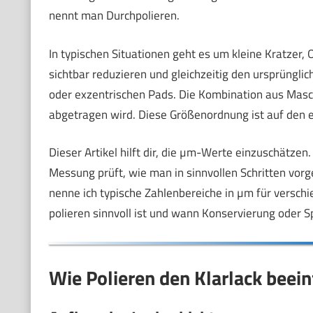
nennt man Durchpolieren.
In typischen Situationen geht es um kleine Kratzer,
sichtbar reduzieren und gleichzeitig den ursprüngli
oder exzentrischen Pads. Die Kombination aus Masch
abgetragen wird. Diese Größenordnung ist auf den e
Dieser Artikel hilft dir, die µm-Werte einzuschätzen
Messung prüft, wie man in sinnvollen Schritten vor
nenne ich typische Zahlenbereiche in µm für versc
polieren sinnvoll ist und wann Konservierung oder S
Wie Polieren den Klarlack beein