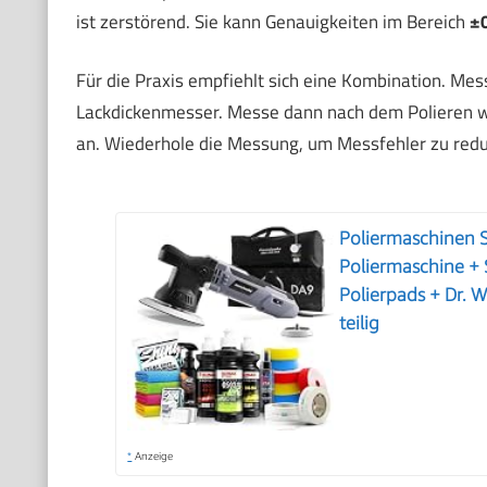
ist zerstörend. Sie kann Genauigkeiten im Bereich
±0
Für die Praxis empfiehlt sich eine Kombination. Me
Lackdickenmesser. Messe dann nach dem Polieren wi
an. Wiederhole die Messung, um Messfehler zu redu
Poliermaschinen 
Poliermaschine + 
Polierpads + Dr. 
teilig
*
Anzeige