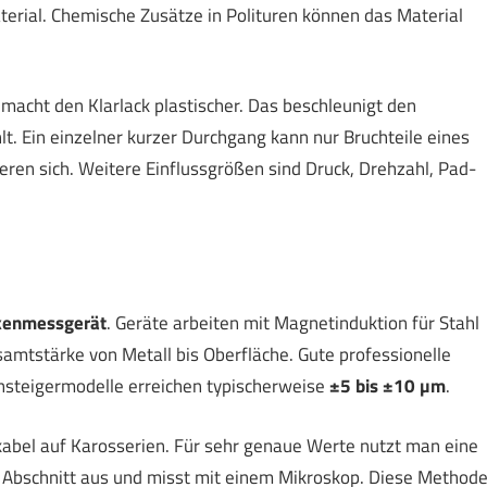
rial. Chemische Zusätze in Polituren können das Material
acht den Klarlack plastischer. Das beschleunigt den
t. Ein einzelner kurzer Durchgang kann nur Bruchteile eines
n sich. Weitere Einflussgrößen sind Druck, Drehzahl, Pad-
kenmessgerät
. Geräte arbeiten mit Magnetinduktion für Stahl
amtstärke von Metall bis Oberfläche. Gute professionelle
insteigermodelle erreichen typischerweise
±5 bis ±10 µm
.
ikabel auf Karosserien. Für sehr genaue Werte nutzt man eine
n Abschnitt aus und misst mit einem Mikroskop. Diese Method