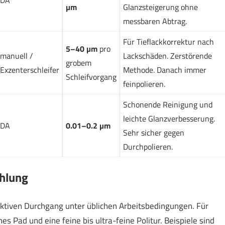
DA
µm
Glanzsteigerung ohne
messbaren Abtrag.
Für Tieflackkorrektur nach
5–40 µm
pro
manuell /
Lackschäden. Zerstörende
grobem
Exzenterschleifer
Methode. Danach immer
Schleifvorgang
feinpolieren.
Schonende Reinigung und
leichte Glanzverbesserung.
DA
0.01–0.2 µm
Sehr sicher gegen
Durchpolieren.
hlung
ektiven Durchgang unter üblichen Arbeitsbedingungen. Für
es Pad und eine feine bis ultra-feine Politur. Beispiele sind