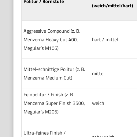
Politur / Kornstufe
(weich/mittel/hart)
Aggressive Compound (z. B.
Menzerna Heavy Cut 400,
hart / mittel
Meguiar’s M105)
Mittel-schnittige Politur (z. B.
mittel
Menzerna Medium Cut)
Feinpolitur / Finish (z. B.
Menzerna Super Finish 3500,
weich
Meguiar’s M205)
Ultra-feines Finish /