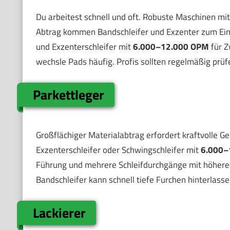
Du arbeitest schnell und oft. Robuste Maschinen mit
Abtrag kommen Bandschleifer und Exzenter zum Eins
und Exzenterschleifer mit
6.000–12.000 OPM
für Z
wechsle Pads häufig. Profis sollten regelmäßig prüf
Parkettleger
Großflächiger Materialabtrag erfordert kraftvolle Ger
Exzenterschleifer oder Schwingschleifer mit
6.000–
Führung und mehrere Schleifdurchgänge mit höhere
Bandschleifer kann schnell tiefe Furchen hinterlasse
Lackierer