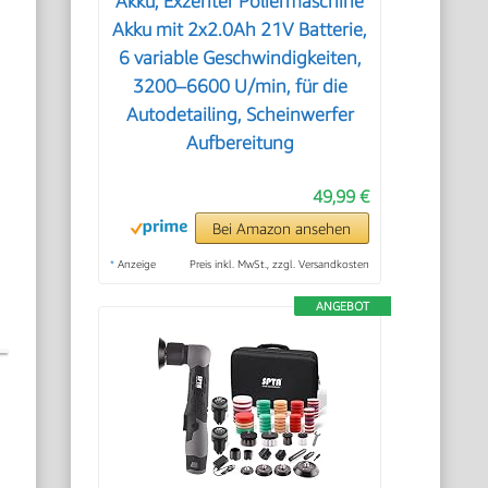
Akku, Exzenter Poliermaschine
Akku mit 2x2.0Ah 21V Batterie,
6 variable Geschwindigkeiten,
3200–6600 U/min, für die
Autodetailing, Scheinwerfer
Aufbereitung
49,99 €
Bei Amazon ansehen
*
Anzeige
Preis inkl. MwSt., zzgl. Versandkosten
ANGEBOT