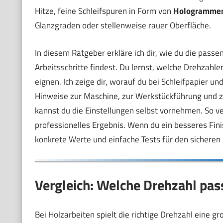
Hitze, feine Schleifspuren in Form von
Hologramme
Glanzgraden oder stellenweise rauer Oberfläche.
In diesem Ratgeber erkläre ich dir, wie du die pass
Arbeitsschritte findest. Du lernst, welche Drehzahlen
eignen. Ich zeige dir, worauf du bei Schleifpapier 
Hinweise zur Maschine, zur Werkstückführung und z
kannst du die Einstellungen selbst vornehmen. So v
professionelles Ergebnis. Wenn du ein besseres Finis
konkrete Werte und einfache Tests für den sichere
Vergleich: Welche Drehzahl pas
Bei Holzarbeiten spielt die richtige Drehzahl eine g