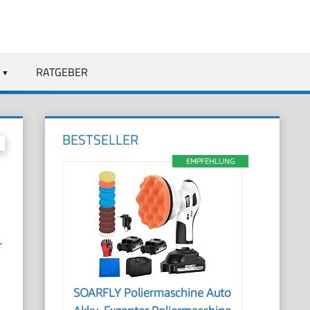
RATGEBER
BESTSELLER
EMPFEHLUNG
r
SOARFLY Poliermaschine Auto