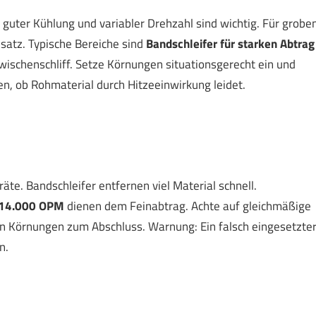
 guter Kühlung und variabler Drehzahl sind wichtig. Für grobe
atz. Typische Bereiche sind
Bandschleifer für starken Abtrag
wischenschliff. Setze Körnungen situationsgerecht ein und
en, ob Rohmaterial durch Hitzeeinwirkung leidet.
äte. Bandschleifer entfernen viel Material schnell.
14.000 OPM
dienen dem Feinabtrag. Achte auf gleichmäßige
n Körnungen zum Abschluss. Warnung: Ein falsch eingesetzte
n.