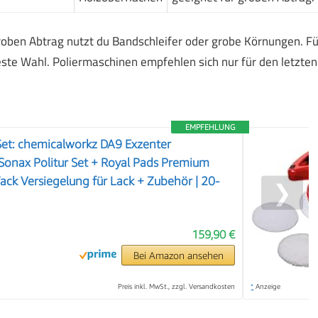
groben Abtrag nutzt du Bandschleifer oder grobe Körnungen. Fü
beste Wahl. Poliermaschinen empfehlen sich nur für den letzten
EMPFEHLUNG
Set: chemicalworkz DA9 Exzenter
Sonax Politur Set + Royal Pads Premium
Wack Versiegelung für Lack + Zubehör | 20-
❯
159,90 €
Bei Amazon ansehen
Preis inkl. MwSt., zzgl. Versandkosten
*
Anzeige