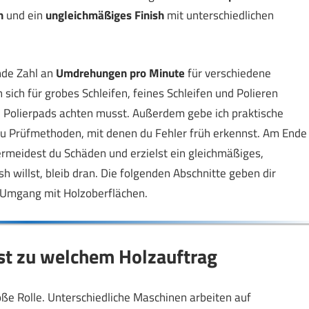
n
und ein
ungleichmäßiges Finish
mit unterschiedlichen
ende Zahl an
Umdrehungen pro Minute
für verschiedene
 sich für grobes Schleifen, feines Schleifen und Polieren
und Polierpads achten musst. Außerdem gebe ich praktische
u Prüfmethoden, mit denen du Fehler früh erkennst. Am Ende
ermeidest du Schäden und erzielst ein gleichmäßiges,
h willst, bleib dran. Die folgenden Abschnitte geben dir
n Umgang mit Holzoberflächen.
st zu welchem Holzauftrag
roße Rolle. Unterschiedliche Maschinen arbeiten auf