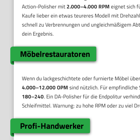
Action-Polisher mit
2.000–4.000 RPM
eignet sich f
Kaufe lieber ein etwas teureres Modell mit Drehza
schnell zu Verbrennungen und ungleichmäßigem Abtr
dein Ergebnis.
Möbelrestauratoren
Wenn du lackgeschichtete oder furnierte Möbel übera
4.000–12.000 OPM
sind nützlich. Für empfindliche
180–240
. Ein DA-Polisher für die Endpolitur verhi
Schleifmittel. Warnung: zu hohe RPM oder zu viel 
Profi-Handwerker