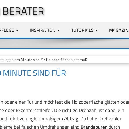
 BERATER
PFLEGE
INSPIRATION
TUTORIALS
MAGAZIN
hungen pro Minute sind für Holzoberflächen optimal?
 MINUTE SIND FÜR
 oder einer Tür und möchtest die Holzoberfläche glätten ode
ne oder Exzenterschleifer. Die richtige Drehzahl ist dabei ein
t und führt zu ungleichmäßigem Abtrag. Zu hohe Drehzahlen
robleme bei falschen Umdrehungen sind
Brandspuren
durch