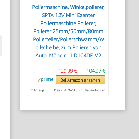
Poliermaschine, Winkelpolierer,
SPTA 12V Mini Ezenter
Poliermaschine Polierer,
Polierer 25mm/50mm/80mm
Polierteller/Polierschwamm/W
ollscheibe, zum Polieren von
Auto, Möbeln - LD104DE-V2
129,99 €
104,97 €
Bei Amazon ansehen
*
Anzeige
Preis inkl. MwSt., zzgl. Versandkosten