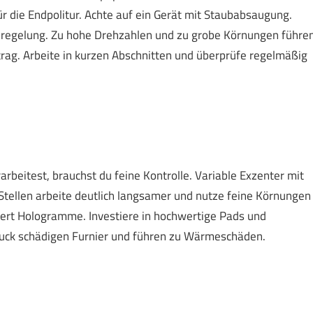
ür die Endpolitur. Achte auf ein Gerät mit Staubabsaugung.
hlregelung. Zu hohe Drehzahlen und zu grobe Körnungen führe
ag. Arbeite in kurzen Abschnitten und überprüfe regelmäßig
rbeitest, brauchst du feine Kontrolle. Variable Exzenter mit
 Stellen arbeite deutlich langsamer und nutze feine Körnungen
ndert Hologramme. Investiere in hochwertige Pads und
Druck schädigen Furnier und führen zu Wärmeschäden.