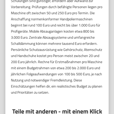
Schulungen sind günstiger, erfordern aber Aufwand zur
Vorbereitung. Prüfungen durch befähigte Personen liegen pro
Maschine oft zwischen 50 und 250 Euro pro Termin. Die
Anschaffung normenkonformer Handpoliermaschinen
beginnt bei rund 100 Euro und reicht bis über 1.000 Euro für
Profigeräte. Mobile Absauganlagen kosten etwa 800 bis
3.000 Euro. Zentrale Absaugsysteme und umfangreiche
Schalldämmung können mehrere tausend Euro erfordern.
Persönliche Schutzausrüstung wie Gehörschutz, Atemschutz
und Handschuhe kostet pro Person meist zwischen 20 und
200 Euro jährlich. Rechne für Erstmaßnahmen pro Maschine
mit einem Budgetrahmen von etwa 200 bis 2.000 Euro und
jährlichen Folgeaufwendungen von 100 bis 500 Euro, je nach
Nutzung und notwendiger Fremdleistung. Diese
Einschätzungen helfen dir, ein realistisches Budget zu planen
und Prioritäten zu setzen.