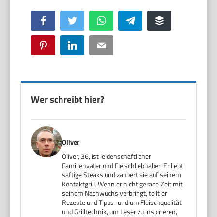
Facebook
Twitter
WhatsApp
Telegram
Buffer
Pinterest
LinkedIn
Email
Wer schreibt hier?
Oliver
Oliver, 36, ist leidenschaftlicher
Familienvater und Fleischliebhaber. Er liebt
saftige Steaks und zaubert sie auf seinem
Kontaktgrill. Wenn er nicht gerade Zeit mit
seinem Nachwuchs verbringt, teilt er
Rezepte und Tipps rund um Fleischqualität
und Grilltechnik, um Leser zu inspirieren,