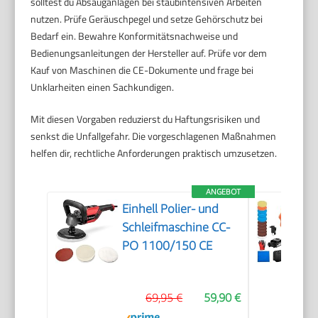
solltest du Absauganlagen bei staubintensiven Arbeiten
nutzen. Prüfe Geräuschpegel und setze Gehörschutz bei
Bedarf ein. Bewahre Konformitätsnachweise und
Bedienungsanleitungen der Hersteller auf. Prüfe vor dem
Kauf von Maschinen die CE-Dokumente und frage bei
Unklarheiten einen Sachkundigen.
Mit diesen Vorgaben reduzierst du Haftungsrisiken und
senkst die Unfallgefahr. Die vorgeschlagenen Maßnahmen
helfen dir, rechtliche Anforderungen praktisch umzusetzen.
ANGEBOT
Einhell Polier- und
Schleifmaschine CC-
PO 1100/150 CE
69,95 €
59,90 €