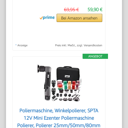
69,95 €
59,90 €
Bei Amazon ansehen
*
Anzeige
Preis inkl. MwSt., zzgl. Versandkosten
ANGEBOT
Poliermaschine, Winkelpolierer, SPTA
12V Mini Ezenter Poliermaschine
Polierer, Polierer 25mm/50mm/80mm