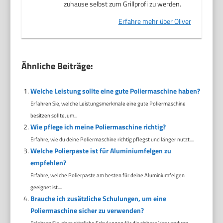
zuhause selbst zum Grillprofi zu werden.
Erfahre mehr über Oliver
Ähnliche Beiträge:
Welche Leistung sollte eine gute Poliermaschine haben?
Erfahren Sie, welche Leistungsmerkmale eine gute Poliermaschine
besitzen sollte, um...
Wie pflege ich meine Poliermaschine richtig?
Erfahre, wie du deine Poliermaschine richtig pflegst und länger nutzt....
Welche Polierpaste ist für Aluminiumfelgen zu
empfehlen?
Erfahre, welche Polierpaste am besten für deine Aluminiumfelgen
geeignet ist....
Brauche ich zusätzliche Schulungen, um eine
Poliermaschine sicher zu verwenden?
Erfahren Sie, ob zusätzliche Schulungen für die sichere Verwendung